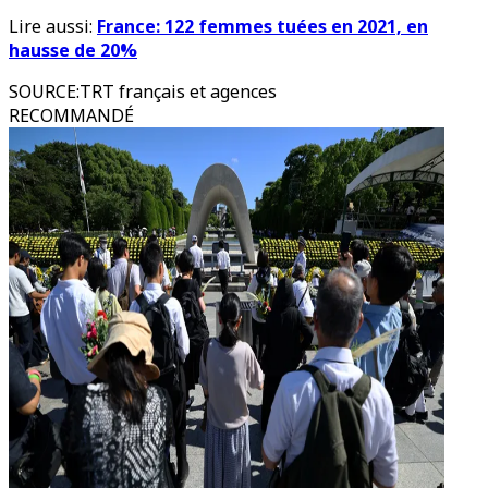
Lire aussi:
France: 122 femmes tuées en 2021, en
hausse de 20%
SOURCE
:
TRT français et agences
RECOMMANDÉ