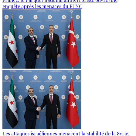
enquête après les menaces du FLNC
Les attaques israéliennes menacent la stabilité de la Syrie,