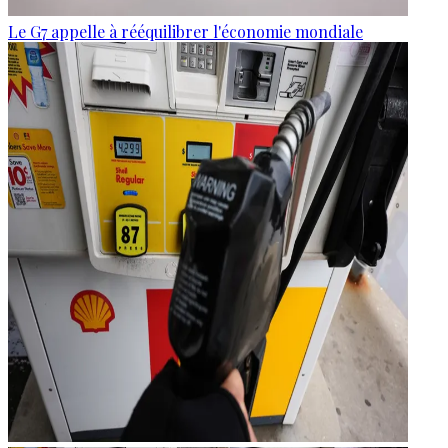
Le G7 appelle à rééquilibrer l'économie mondiale