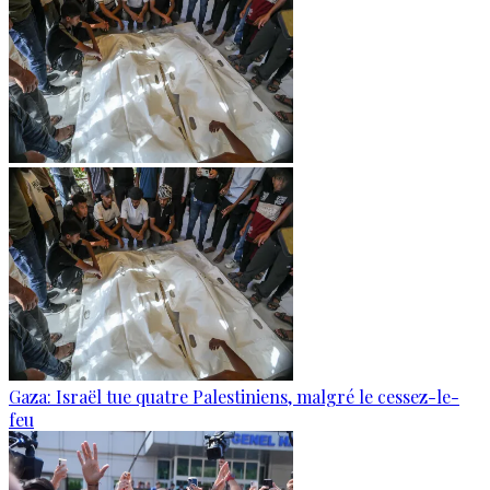
Gaza: Israël tue quatre Palestiniens, malgré le cessez-le-
feu