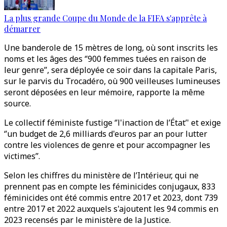
La plus grande Coupe du Monde de la FIFA s'apprête à
démarrer
Une banderole de 15 mètres de long, où sont inscrits les
noms et les âges des ‘’900 femmes tuées en raison de
leur genre’’, sera déployée ce soir dans la capitale Paris,
sur le parvis du Trocadéro, où 900 veilleuses lumineuses
seront déposées en leur mémoire, rapporte la même
source.
Le collectif féministe fustige ‘’l'inaction de l’État’' et exige
‘’un budget de 2,6 milliards d'euros par an pour lutter
contre les violences de genre et pour accompagner les
victimes’’.
Selon les chiffres du ministère de l’Intérieur, qui ne
prennent pas en compte les féminicides conjugaux, 833
féminicides ont été commis entre 2017 et 2023, dont 739
entre 2017 et 2022 auxquels s'ajoutent les 94 commis en
2023 recensés par le ministère de la Justice.