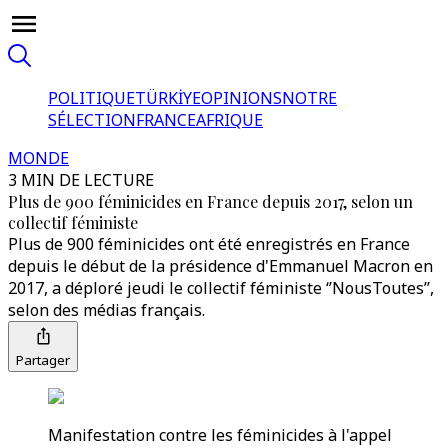
POLITIQUE
TÜRKİYE
OPINIONS
NOTRE
SÉLECTION
FRANCE
AFRIQUE
MONDE
3 MIN DE LECTURE
Plus de 900 féminicides en France depuis 2017, selon un
collectif féministe
Plus de 900 féminicides ont été enregistrés en France
depuis le début de la présidence d'Emmanuel Macron en
2017, a déploré jeudi le collectif féministe ‘’NousToutes’’,
selon des médias français.
Partager
Manifestation contre les féminicides à l'appel