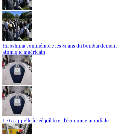
Hiroshima commémore les 81 ans du bombardement
atomique américain
Le G7 appelle à rééquilibrer l'économie mondiale