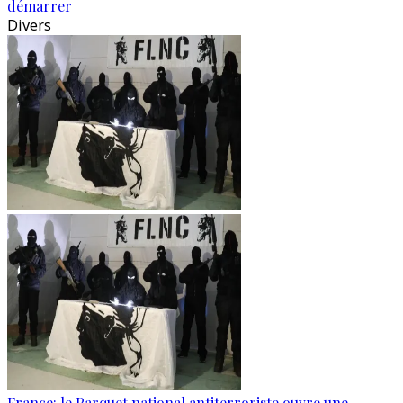
démarrer
Divers
France: le Parquet national antiterroriste ouvre une