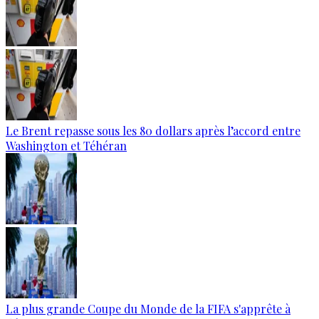
Le Brent repasse sous les 80 dollars après l’accord entre
Washington et Téhéran
La plus grande Coupe du Monde de la FIFA s'apprête à