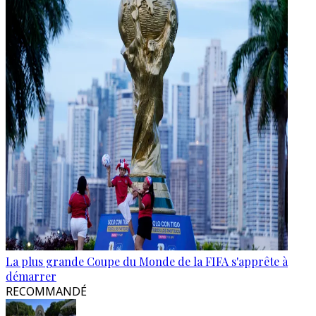
La plus grande Coupe du Monde de la FIFA s'apprête à
démarrer
RECOMMANDÉ