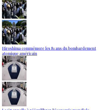
Hiroshima commémore les 81 ans du bombardement
atomique américain