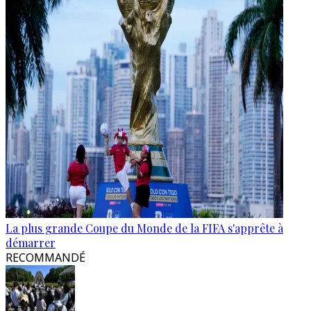
La plus grande Coupe du Monde de la FIFA s'apprête à
démarrer
RECOMMANDÉ