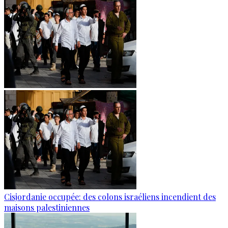
Cisjordanie occupée: des colons israéliens incendient des
maisons palestiniennes