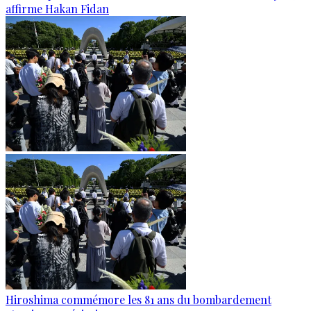
affirme Hakan Fidan
Hiroshima commémore les 81 ans du bombardement