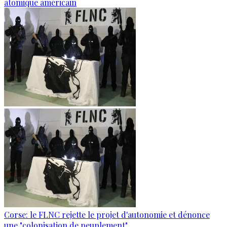
atomique américain
Corse: le FLNC rejette le projet d'autonomie et dénonce
une "colonisation de peuplement"