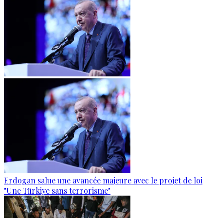
Erdogan salue une avancée majeure avec le projet de loi
"Une Türkiye sans terrorisme"