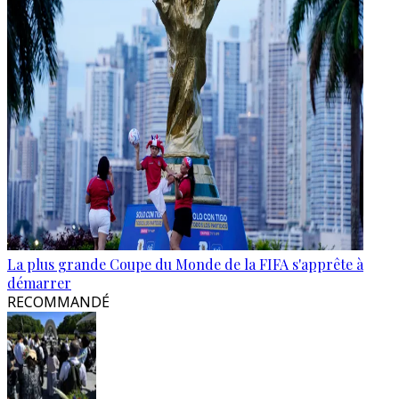
La plus grande Coupe du Monde de la FIFA s'apprête à
démarrer
RECOMMANDÉ