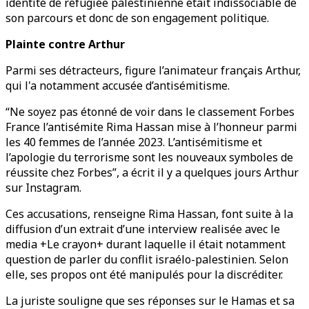
identité de réfugiée palestinienne était indissociable de
son parcours et donc de son engagement politique.
Plainte contre Arthur
Parmi ses détracteurs, figure l’animateur français Arthur,
qui l'a notamment accusée d’antisémitisme.
“Ne soyez pas étonné de voir dans le classement Forbes
France l’antisémite Rima Hassan mise à l’honneur parmi
les 40 femmes de l’année 2023. L’antisémitisme et
l’apologie du terrorisme sont les nouveaux symboles de
réussite chez Forbes”, a écrit il y a quelques jours Arthur
sur Instagram.
Ces accusations, renseigne Rima Hassan, font suite à la
diffusion d’un extrait d’une interview realisée avec le
media +Le crayon+ durant laquelle il était notamment
question de parler du conflit israélo-palestinien. Selon
elle, ses propos ont été manipulés pour la discréditer.
La juriste souligne que ses réponses sur le Hamas et sa