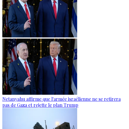
Netanyahu affirme que l'armée israélienne ne se retirera
pas de Gaza et rejette le plan Trump