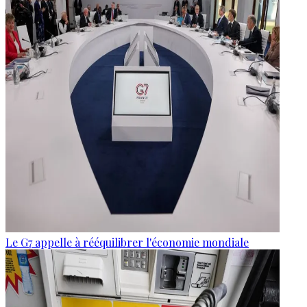
Le G7 appelle à rééquilibrer l'économie mondiale