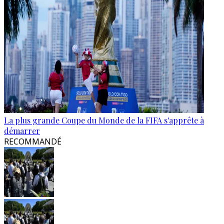
La plus grande Coupe du Monde de la FIFA s'apprête à
démarrer
RECOMMANDÉ