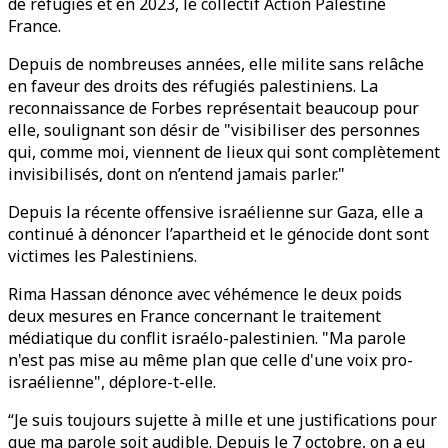
de réfugiés et en 2023, le collectif Action Palestine
France.
Depuis de nombreuses années, elle milite sans relâche
en faveur des droits des réfugiés palestiniens. La
reconnaissance de Forbes représentait beaucoup pour
elle, soulignant son désir de "visibiliser des personnes
qui, comme moi, viennent de lieux qui sont complètement
invisibilisés, dont on n’entend jamais parler."
Depuis la récente offensive israélienne sur Gaza, elle a
continué à dénoncer l’apartheid et le génocide dont sont
victimes les Palestiniens.
Rima Hassan dénonce avec véhémence le deux poids
deux mesures en France concernant le traitement
médiatique du conflit israélo-palestinien. "Ma parole
n'est pas mise au même plan que celle d'une voix pro-
israélienne", déplore-t-elle.
“Je suis toujours sujette à mille et une justifications pour
que ma parole soit audible. Depuis le 7 octobre, on a eu