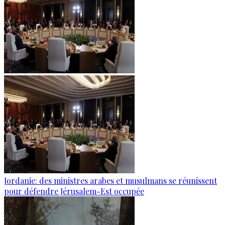
Jordanie: des ministres arabes et musulmans se réunissent
pour défendre Jérusalem-Est occupée