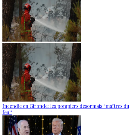
Incendie en Gironde: les pompiers désormais “maîtres du
feu”