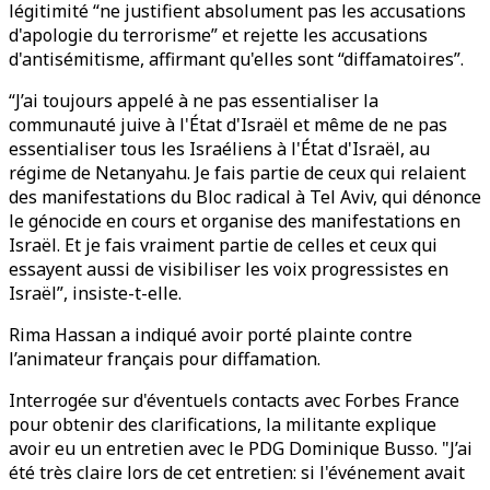
légitimité “ne justifient absolument pas les accusations
d'apologie du terrorisme” et rejette les accusations
d'antisémitisme, affirmant qu'elles sont “diffamatoires”.
“J’ai toujours appelé à ne pas essentialiser la
communauté juive à l'État d'Israël et même de ne pas
essentialiser tous les Israéliens à l'État d'Israël, au
régime de Netanyahu. Je fais partie de ceux qui relaient
des manifestations du Bloc radical à Tel Aviv, qui dénonce
le génocide en cours et organise des manifestations en
Israël. Et je fais vraiment partie de celles et ceux qui
essayent aussi de visibiliser les voix progressistes en
Israël”, insiste-t-elle.
Rima Hassan a indiqué avoir porté plainte contre
l’animateur français pour diffamation.
Interrogée sur d'éventuels contacts avec Forbes France
pour obtenir des clarifications, la militante explique
avoir eu un entretien avec le PDG Dominique Busso. "J’ai
été très claire lors de cet entretien: si l'événement avait