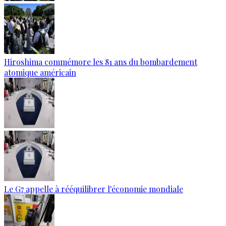
Hiroshima commémore les 81 ans du bombardement
atomique américain
Le G7 appelle à rééquilibrer l'économie mondiale