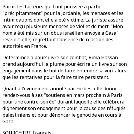
Parmi les facteurs qui l'ont poussée à partir
"précipitamment" pour la Jordanie, les menaces et les
intimidations dont elle a été victime. La juriste assure
avoir reçu plusieurs menaces de viol et de mort. "Mon
nom a été mis sur un obus israélien envoye a Gaza",
révèle-t-elle, regrettant l'absence de réaction des
autorités en France.
Déterminée à poursuivre son combat, Rima Hassan
prend aujourd’hui la plume pour écrire un livre sur son
engagement dans le but de faire entendre sa voix alors
que les tentatives pour la faire taire persistent.
Quant à l'événement annulé par Forbes, elle donne
rendez-vous à ses “soutiens en mars prochain à Paris
pour une contre-soirée” durant laquelle elle célébrera
dignement son engagement pour la cause des réfugiés
palestiniens et pour dénoncer le génocide en cours à
Gaza.
SOURCE
:
TRT Francais