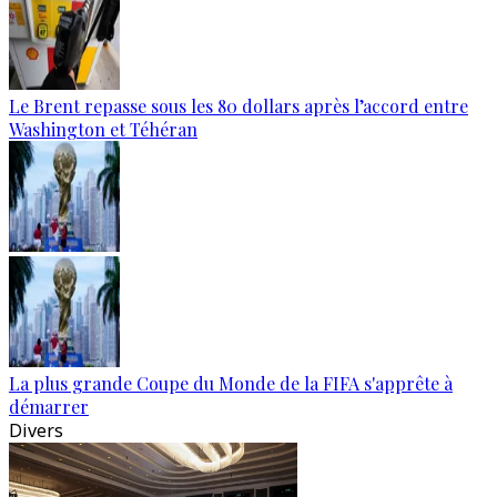
Le Brent repasse sous les 80 dollars après l’accord entre
Washington et Téhéran
La plus grande Coupe du Monde de la FIFA s'apprête à
démarrer
Divers