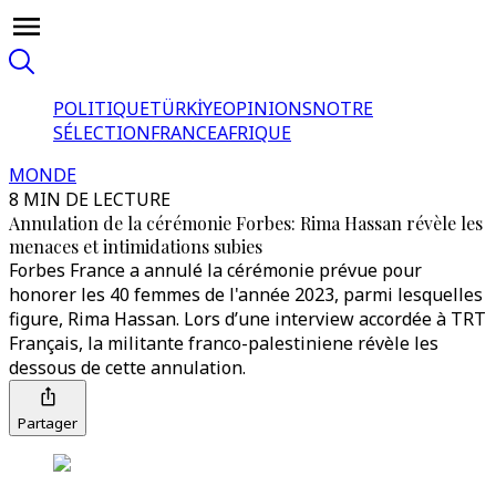
POLITIQUE
TÜRKİYE
OPINIONS
NOTRE
SÉLECTION
FRANCE
AFRIQUE
MONDE
8 MIN DE LECTURE
Annulation de la cérémonie Forbes: Rima Hassan révèle les
menaces et intimidations subies
Forbes France a annulé la cérémonie prévue pour
honorer les 40 femmes de l'année 2023, parmi lesquelles
figure, Rima Hassan. Lors d’une interview accordée à TRT
Français, la militante franco-palestiniene révèle les
dessous de cette annulation.
Partager