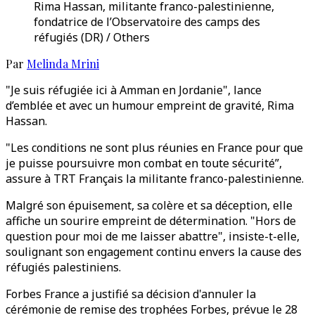
Rima Hassan, militante franco-palestinienne,
fondatrice de l’Observatoire des camps des
réfugiés (DR) / Others
Par
Melinda Mrini
"Je suis réfugiée ici à Amman en Jordanie", lance
d’emblée et avec un humour empreint de gravité, Rima
Hassan.
"Les conditions ne sont plus réunies en France pour que
je puisse poursuivre mon combat en toute sécurité”,
assure à TRT Français la militante franco-palestinienne.
Malgré son épuisement, sa colère et sa déception, elle
affiche un sourire empreint de détermination. "Hors de
question pour moi de me laisser abattre", insiste-t-elle,
soulignant son engagement continu envers la cause des
réfugiés palestiniens.
Forbes France a justifié sa décision d'annuler la
cérémonie de remise des trophées Forbes, prévue le 28