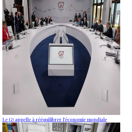
Le G7 appelle à rééquilibrer l'économie mondiale