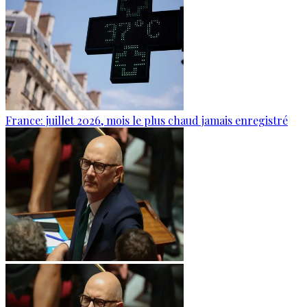
France: juillet 2026, mois le plus chaud jamais enregistré