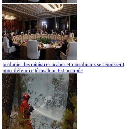
Jordanie: des ministres arabes et musulmans se réunissent
pour défendre Jérusalem-Est occupée