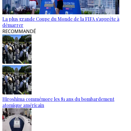
La plus grande Coupe du Monde de la FIFA s'apprête à
démarrer
RECOMMANDÉ
Hiroshima commémore les 81 ans du bombardement
atomique américain