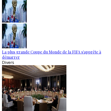
La plus grande Coupe du Monde de la FIFA s'apprête à
démarrer
Divers