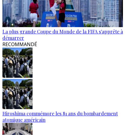
La plus grande Coupe du Monde de la FIFA s'apprête à
démarrer
RECOMMANDÉ
Hiroshima commémore les 81 ans du bombardement
atomique américain