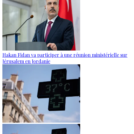
Hakan Fidan va participer à une réunion ministérielle sur
Jérusalem en Jordanie