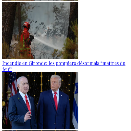
Incendie en Gironde: les pompiers désormais “maîtres du
feu”