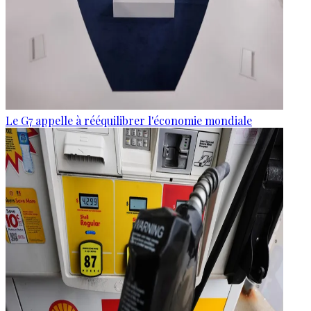
Le G7 appelle à rééquilibrer l'économie mondiale