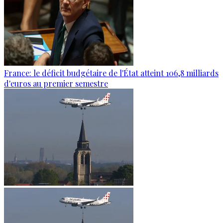
France: le déficit budgétaire de l'État atteint 106,8 milliards
d'euros au premier semestre