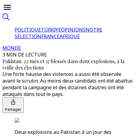
POLITIQUE
TÜRKİYE
OPINIONS
NOTRE
SÉLECTION
FRANCE
AFRIQUE
MONDE
3 MIN DE LECTURE
Pakistan: 22 tués et 37 blessés dans deux explosions, à la
veille des élections
Une forte hausse des violences a aussi été observée
avant le scrutin. Au moins deux candidats ont été abattus
pendant la campagne et des dizaines d'autres ont été
attaqués dans tout le pays.
Partager
Deux explosions au Pakistan à un jour des