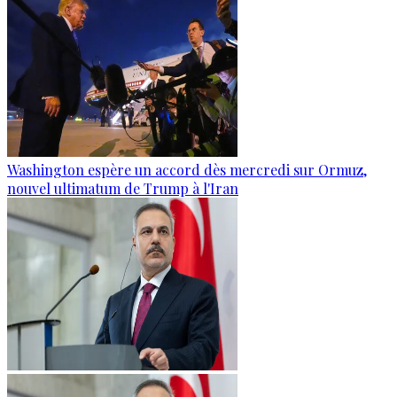
Washington espère un accord dès mercredi sur Ormuz,
nouvel ultimatum de Trump à l'Iran