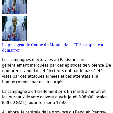
La plus grande Coupe du Monde de la FIFA s'apprête à
démarrer
Les campagnes électorales au Pakistan sont
généralement marquées par des épisodes de violence. De
nombreux candidats et électeurs ont par le passé été
visés par des attaques armées et des attentats à la
bombe commis par des insurgés.
La campagne a officiellement pris fin mardi à minuit et
les bureaux de vote doivent ouvrir jeudi à 08h00 locales
(03h00 GMT), pour fermer à 17h00.
A Lahore, la capitale de la province du Pendjab (centre-