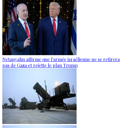
Netanyahu affirme que l'armée israélienne ne se retirera
pas de Gaza et rejette le plan Trump