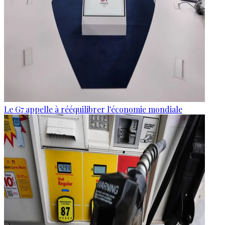
Le G7 appelle à rééquilibrer l'économie mondiale