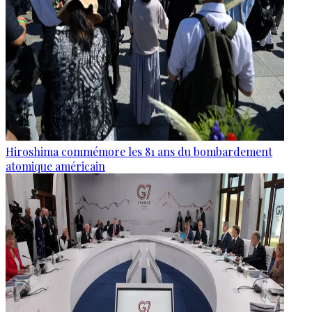
Hiroshima commémore les 81 ans du bombardement
atomique américain