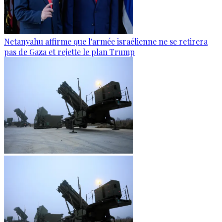
Netanyahu affirme que l'armée israélienne ne se retirera
pas de Gaza et rejette le plan Trump