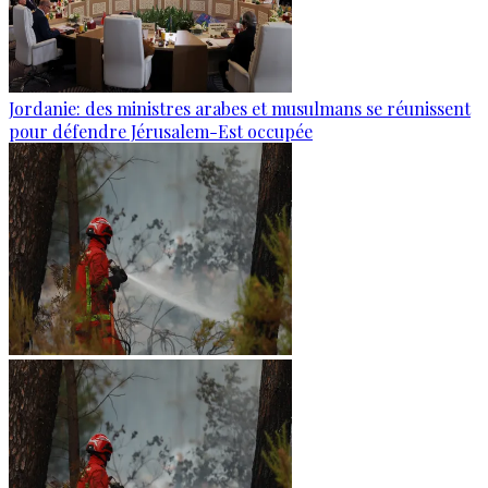
Jordanie: des ministres arabes et musulmans se réunissent
pour défendre Jérusalem-Est occupée