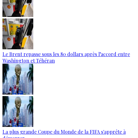
Le Brent repasse sous les 80 dollars après l’accord entre
Washington et Téhéran
La plus grande Coupe du Monde de la FIFA s'apprête à