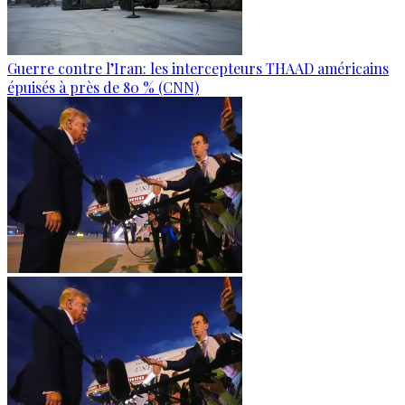
Guerre contre l’Iran: les intercepteurs THAAD américains
épuisés à près de 80 % (CNN)