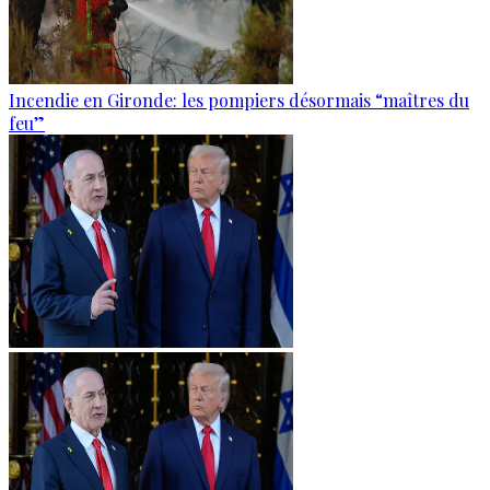
Incendie en Gironde: les pompiers désormais “maîtres du
feu”