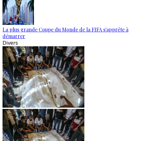
La plus grande Coupe du Monde de la FIFA s'apprête à
démarrer
Divers