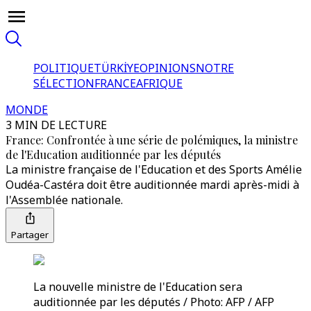
POLITIQUE
TÜRKİYE
OPINIONS
NOTRE
SÉLECTION
FRANCE
AFRIQUE
MONDE
3 MIN DE LECTURE
France: Confrontée à une série de polémiques, la ministre
de l'Education auditionnée par les députés
La ministre française de l'Education et des Sports Amélie
Oudéa-Castéra doit être auditionnée mardi après-midi à
l'Assemblée nationale.
Partager
La nouvelle ministre de l'Education sera
auditionnée par les députés / Photo: AFP / AFP