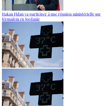
Hakan Fidan va participer à une réunion ministérielle sur
Jérusalem en Jordanie