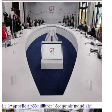
Le G7 appelle à rééquilibrer l'économie mondiale