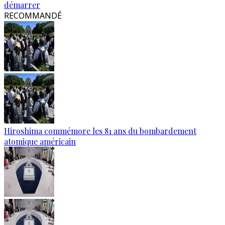
démarrer
RECOMMANDÉ
Hiroshima commémore les 81 ans du bombardement
atomique américain