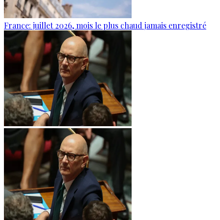
France: juillet 2026, mois le plus chaud jamais enregistré