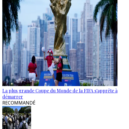
La plus grande Coupe du Monde de la FIFA s'apprête à
démarrer
RECOMMANDÉ