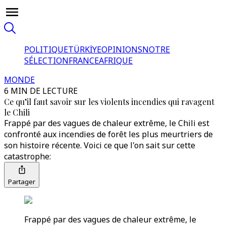
POLITIQUE
TÜRKİYE
OPINIONS
NOTRE
SÉLECTION
FRANCE
AFRIQUE
MONDE
6 MIN DE LECTURE
Ce qu’il faut savoir sur les violents incendies qui ravagent
le Chili
Frappé par des vagues de chaleur extrême, le Chili est
confronté aux incendies de forêt les plus meurtriers de
son histoire récente. Voici ce que l'on sait sur cette
catastrophe:
Partager
Frappé par des vagues de chaleur extrême, le