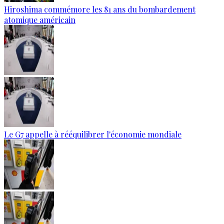
Hiroshima commémore les 81 ans du bombardement
atomique américain
Le G7 appelle à rééquilibrer l'économie mondiale