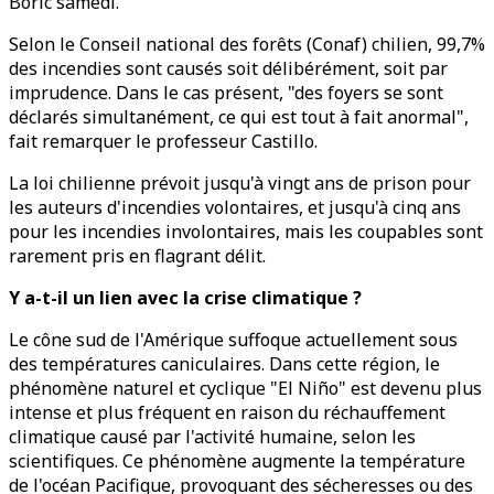
Boric samedi.
Selon le Conseil national des forêts (Conaf) chilien, 99,7%
des incendies sont causés soit délibérément, soit par
imprudence. Dans le cas présent, "des foyers se sont
déclarés simultanément, ce qui est tout à fait anormal",
fait remarquer le professeur Castillo.
La loi chilienne prévoit jusqu'à vingt ans de prison pour
les auteurs d'incendies volontaires, et jusqu'à cinq ans
pour les incendies involontaires, mais les coupables sont
rarement pris en flagrant délit.
Y a-t-il un lien avec la crise climatique ?
Le cône sud de l'Amérique suffoque actuellement sous
des températures caniculaires. Dans cette région, le
phénomène naturel et cyclique "El Niño" est devenu plus
intense et plus fréquent en raison du réchauffement
climatique causé par l'activité humaine, selon les
scientifiques. Ce phénomène augmente la température
de l'océan Pacifique, provoquant des sécheresses ou des