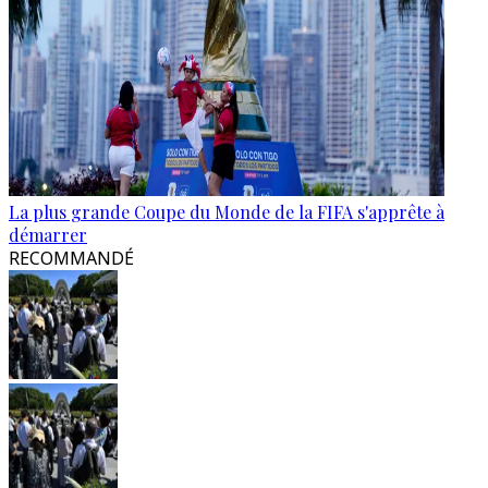
La plus grande Coupe du Monde de la FIFA s'apprête à
démarrer
RECOMMANDÉ