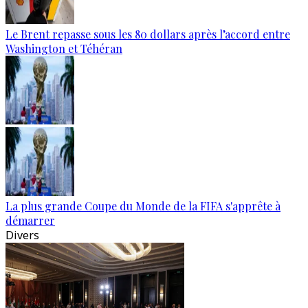
Le Brent repasse sous les 80 dollars après l’accord entre
Washington et Téhéran
La plus grande Coupe du Monde de la FIFA s'apprête à
démarrer
Divers