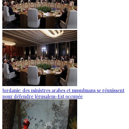
Jordanie: des ministres arabes et musulmans se réunissent
pour défendre Jérusalem-Est occupée