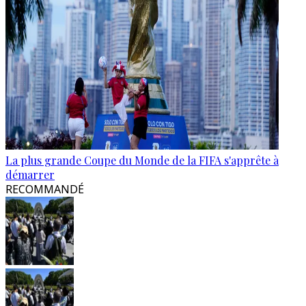
La plus grande Coupe du Monde de la FIFA s'apprête à
démarrer
RECOMMANDÉ