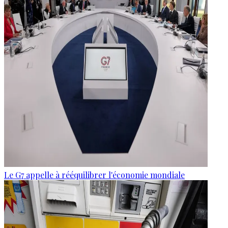
Le G7 appelle à rééquilibrer l'économie mondiale