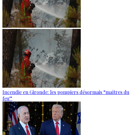
Incendie en Gironde: les pompiers désormais “maîtres du
feu”