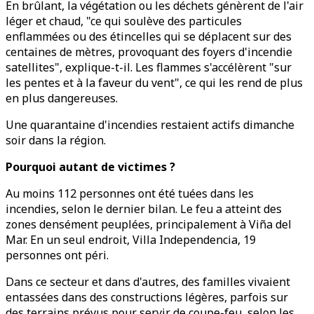
En brûlant, la végétation ou les déchets génèrent de l'air
léger et chaud, "ce qui soulève des particules
enflammées ou des étincelles qui se déplacent sur des
centaines de mètres, provoquant des foyers d'incendie
satellites", explique-t-il. Les flammes s'accélèrent "sur
les pentes et à la faveur du vent", ce qui les rend de plus
en plus dangereuses.
Une quarantaine d'incendies restaient actifs dimanche
soir dans la région.
Pourquoi autant de victimes ?
Au moins 112 personnes ont été tuées dans les
incendies, selon le dernier bilan. Le feu a atteint des
zones densément peuplées, principalement à Viña del
Mar. En un seul endroit, Villa Independencia, 19
personnes ont péri.
Dans ce secteur et dans d'autres, des familles vivaient
entassées dans des constructions légères, parfois sur
des terrains prévus pour servir de coupe-feu, selon les