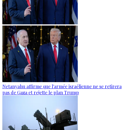
Netanyahu affirme que l'armée israélienne ne se retirera
pas de Gaza et rejette le plan Trump