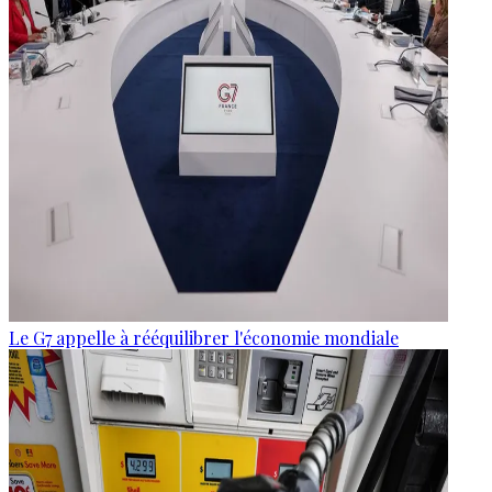
Le G7 appelle à rééquilibrer l'économie mondiale