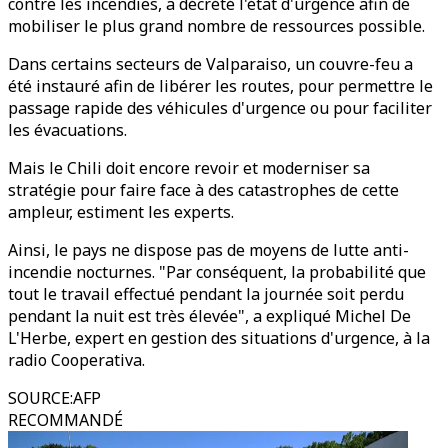
contre les incendies, a décrété l'état d'urgence afin de
mobiliser le plus grand nombre de ressources possible.
Dans certains secteurs de Valparaiso, un couvre-feu a
été instauré afin de libérer les routes, pour permettre le
passage rapide des véhicules d'urgence ou pour faciliter
les évacuations.
Mais le Chili doit encore revoir et moderniser sa
stratégie pour faire face à des catastrophes de cette
ampleur, estiment les experts.
Ainsi, le pays ne dispose pas de moyens de lutte anti-
incendie nocturnes. "Par conséquent, la probabilité que
tout le travail effectué pendant la journée soit perdu
pendant la nuit est très élevée", a expliqué Michel De
L'Herbe, expert en gestion des situations d'urgence, à la
radio Cooperativa.
SOURCE
:
AFP
RECOMMANDÉ