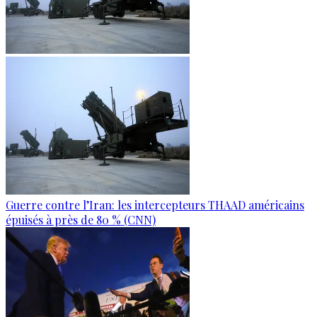
Guerre contre l’Iran: les intercepteurs THAAD américains
épuisés à près de 80 % (CNN)