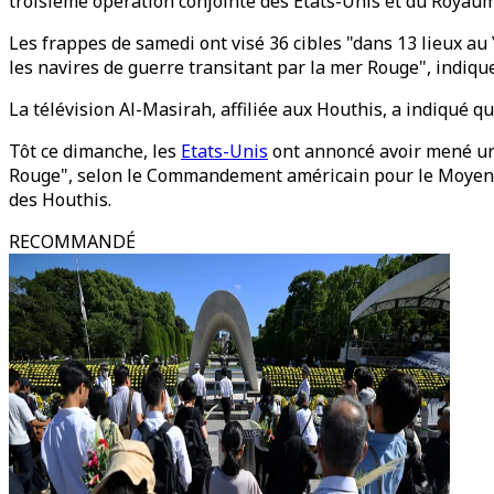
troisième opération conjointe des Etats-Unis et du Royaum
Les frappes de samedi ont visé 36 cibles "dans 13 lieux au
les navires de guerre transitant par la mer Rouge", indi
La télévision Al-Masirah, affiliée aux Houthis, a indiqué qu
Tôt ce dimanche, les
Etats-Unis
ont annoncé avoir mené une
Rouge", selon le Commandement américain pour le Moyen-Or
des Houthis.
RECOMMANDÉ