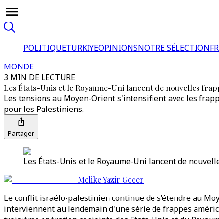
POLITIQUE
TÜRKİYE
OPINIONS
NOTRE SÉLECTION
F
MONDE
3 MIN DE LECTURE
Les États-Unis et le Royaume-Uni lancent de nouvelles frap
Les tensions au Moyen-Orient s'intensifient avec les frapp
pour les Palestiniens.
Partager
Les États-Unis et le Royaume-Uni lancent de nouvelle
Melike Yazir Gocer
Le conflit israélo-palestinien continue de s’étendre au M
interviennent au lendemain d'une série de frappes américain