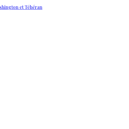
ashington et Téhéran