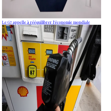
Le G7 appelle à rééquilibrer l'économie mondiale