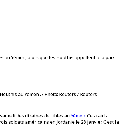
s au Yémen, alors que les Houthis appellent à la paix
 Houthis au Yémen // Photo: Reuters / Reuters
 samedi des dizaines de cibles au
Yémen
. Ces raids
is soldats américains en Jordanie le 28 janvier. C'est la