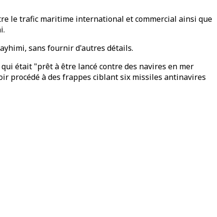
e le trafic maritime international et commercial ainsi que
i.
ayhimi, sans fournir d'autres détails.
ui était "prêt à être lancé contre des navires en mer
 procédé à des frappes ciblant six missiles antinavires