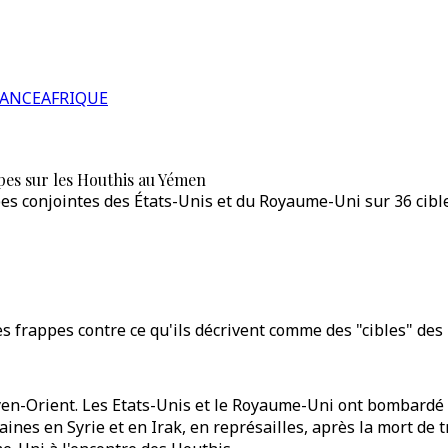
RANCE
AFRIQUE
pes sur les Houthis au Yémen
es conjointes des États-Unis et du Royaume-Uni sur 36 cible
s frappes contre ce qu'ils décrivent comme des "cibles" des
oyen-Orient. Les Etats-Unis et le Royaume-Uni ont bombardé
es en Syrie et en Irak, en représailles, après la mort de tro