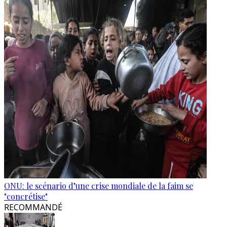
ONU: le scénario d’une crise mondiale de la faim se
"concrétise"
RECOMMANDÉ