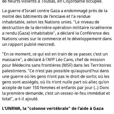
de heurts violents à Toubas, en Cisjordanie occupée.
La guerre d'Israël contre Gaza a endommagé près de la
moitié des bâtiments de l’enclave et l'a rendue
inhabitable, selon les Nations unies. "Le niveau de
destruction de la dernière opération militaire israélienne
a rendu (Gaza) inhabitable", a déclaré la Conférence des
Nations unies sur le commerce et le développement dans
un rapport publié mercredi.
"En ce moment, ce qui est en train de se passer, c'est un
massacre", a déclaré à l'AFP Léo Cans, chef de mission
pour Médecins sans frontières (MSF) dans les Territoires
palestiniens. "Ce n'est pas possible qu'aujourd'hui dans
une guerre où les gens n'ont pas le droit de sortir, où les
gens sont assiégés, où ils n'ont nulle part où aller, qu'on
accepte de tuer 150 femmes et enfants par jour (...) Donc
la première demande, c'est un cessez-le-feu immédiat et
total", a-t-il ajouté.
L'UNRWA, la "colonne vertébrale" de l'aide à Gaza