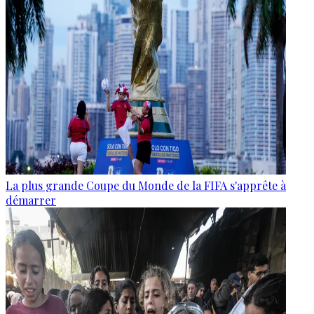
La plus grande Coupe du Monde de la FIFA s'apprête à
démarrer