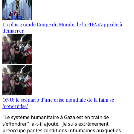
La plus grande Coupe du Monde de la FIFA s'apprête à
démarrer
ONU: le scénario d’une crise mondiale de la faim se
"concrétise"
"Le système humanitaire à Gaza est en train de
s'effondrer", a-t-il ajouté. "Je suis extrêmement
préoccupé par les conditions inhumaines auxquelles