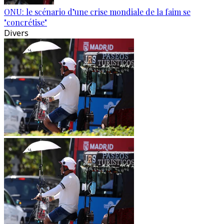
ONU: le scénario d’une crise mondiale de la faim se
"concrétise"
Divers