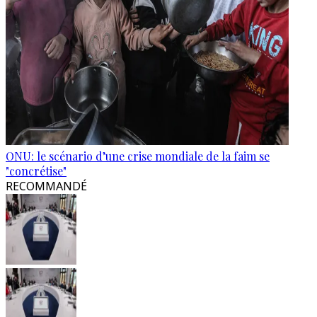
ONU: le scénario d’une crise mondiale de la faim se
"concrétise"
RECOMMANDÉ