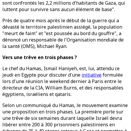
sont confrontés les 2,2 millions d'habitants de Gaza, qui
luttent pour survivre sans aucun élément de base".
Près de quatre mois après le début de la guerre qui a
dévasté le territoire palestinien assiégé, la population
"meurt de faim" et "est poussée au bord du gouffre", a
dénoncé un responsable de l'Organisation mondiale de
la santé (OMS), Michael Ryan.
Vers une trêve en trois phases ?
Le chef du Hamas, Ismaïl Haniyeh, est, lui, attendu ce
jeudi en Egypte pour discuter d'une
initiative
formulée
lors d'une réunion le weekend dernier à Paris entre le
directeur de la CIA, William Burns, et des responsables
égyptiens, israéliens et qataris.
Selon un communiqué du Hamas, le mouvement examine
une proposition en trois phases. La première porte sur
une trêve de six semaines durant laquelle Israël devra
libérer entre 200 à 300 prisonniers palestiniens en