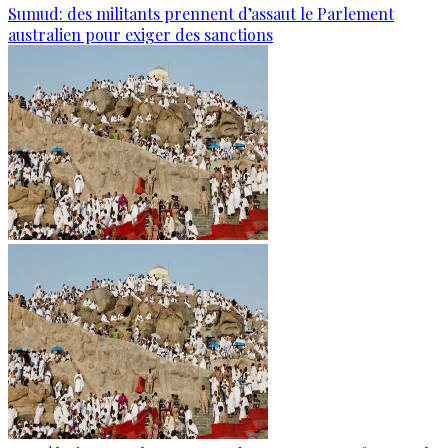
Sumud: des militants prennent d’assaut le Parlement
australien pour exiger des sanctions