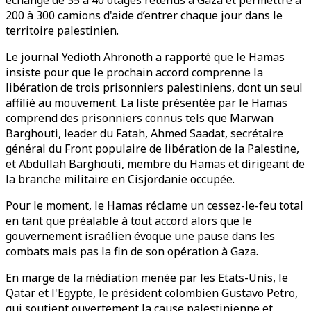
échange de 35 à 40 otages retenus à Gaza et permettre à
200 à 300 camions d'aide d’entrer chaque jour dans le
territoire palestinien.
Le journal Yedioth Ahronoth a rapporté que le Hamas
insiste pour que le prochain accord comprenne la
libération de trois prisonniers palestiniens, dont un seul
affilié au mouvement. La liste présentée par le Hamas
comprend des prisonniers connus tels que Marwan
Barghouti, leader du Fatah, Ahmed Saadat, secrétaire
général du Front populaire de libération de la Palestine,
et Abdullah Barghouti, membre du Hamas et dirigeant de
la branche militaire en Cisjordanie occupée.
Pour le moment, le Hamas réclame un cessez-le-feu total
en tant que préalable à tout accord alors que le
gouvernement israélien évoque une pause dans les
combats mais pas la fin de son opération à Gaza.
En marge de la médiation menée par les Etats-Unis, le
Qatar et l'Egypte, le président colombien Gustavo Petro,
qui soutient ouvertement la cause palestinienne et