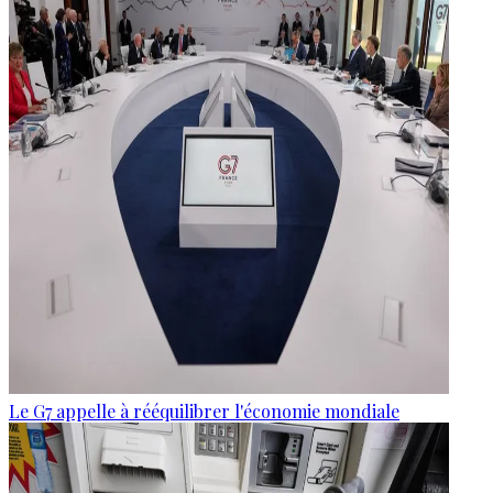
Le G7 appelle à rééquilibrer l'économie mondiale