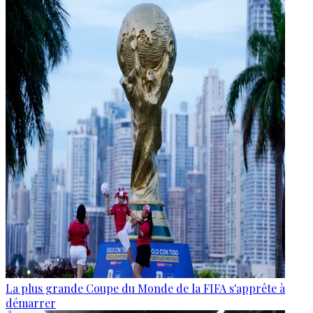
La plus grande Coupe du Monde de la FIFA s'apprête à
démarrer