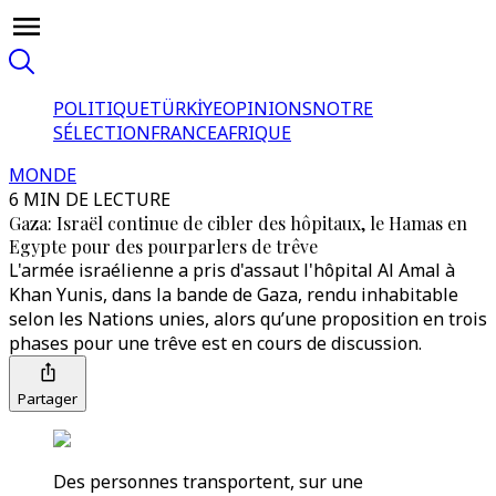
POLITIQUE
TÜRKİYE
OPINIONS
NOTRE
SÉLECTION
FRANCE
AFRIQUE
MONDE
6 MIN DE LECTURE
Gaza: Israël continue de cibler des hôpitaux, le Hamas en
Egypte pour des pourparlers de trêve
L'armée israélienne a pris d'assaut l'hôpital Al Amal à
Khan Yunis, dans la bande de Gaza, rendu inhabitable
selon les Nations unies, alors qu’une proposition en trois
phases pour une trêve est en cours de discussion.
Partager
Des personnes transportent, sur une