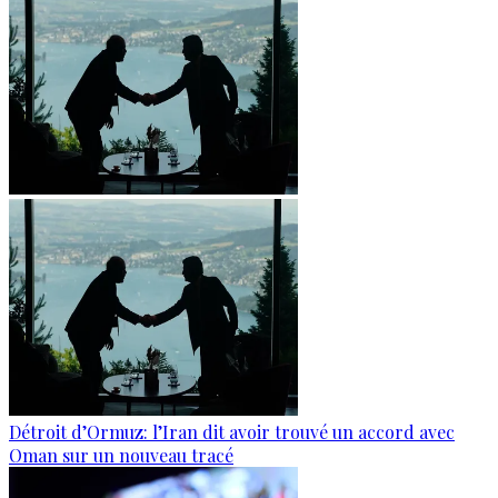
Détroit d’Ormuz: l’Iran dit avoir trouvé un accord avec
Oman sur un nouveau tracé