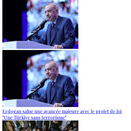
Erdogan salue une avancée majeure avec le projet de loi
"Une Türkiye sans terrorisme"