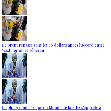
Le Brent repasse sous les 80 dollars après l’accord entre
Washington et Téhéran
La plus grande Coupe du Monde de la FIFA s'apprête à