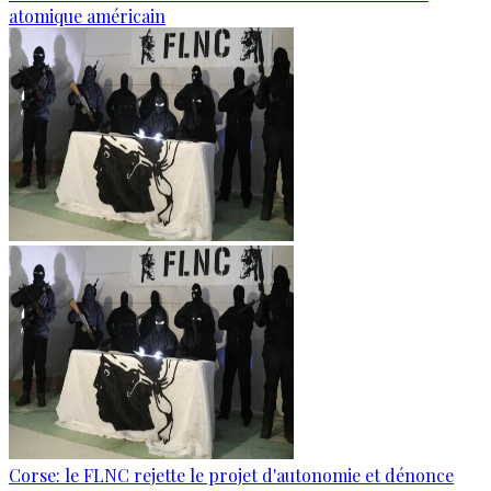
atomique américain
Corse: le FLNC rejette le projet d'autonomie et dénonce