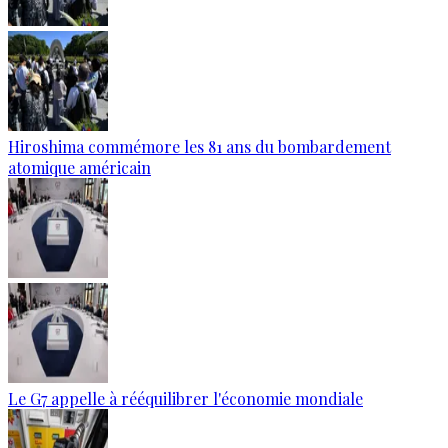
Hiroshima commémore les 81 ans du bombardement
atomique américain
Le G7 appelle à rééquilibrer l'économie mondiale