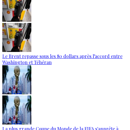
Le Brent repasse sous les 80 dollars après l’accord entre
Washington et Téhéran
La plus grande Coupe du Monde de la FIFA s'apprête à