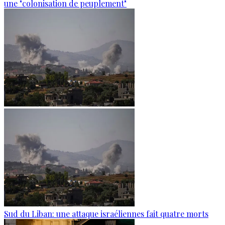
une "colonisation de peuplement"
Sud du Liban: une attaque israéliennes fait quatre morts