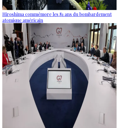
Hiroshima commémore les 81 ans du bombardement
atomique américain