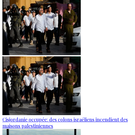
Cisjordanie occupée: des colons israéliens incendient des
maisons palestiniennes