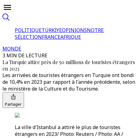
POLITIQUE
TÜRKİYE
OPINIONS
NOTRE
SÉLECTION
FRANCE
AFRIQUE
MONDE
3 MIN DE LECTURE
La Turquie attire près de 50 millions de touristes étrangers
en 2023
Les arrivées de touristes étrangers en Turquie ont bondi
de 10,4% en 2023 par rapport à l'année précédente, selon
le ministère de la Culture et du Tourisme.
Partager
La ville d'Istanbul a attiré le plus de touristes
étrangers en 2023/ Photo: Reuters / Photo: AA /