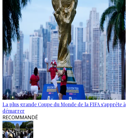
La plus grande Coupe du Monde de la FIFA s'apprête à
démarrer
RECOMMANDÉ