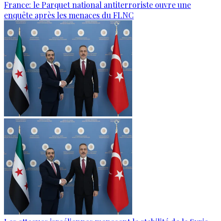
France: le Parquet national antiterroriste ouvre une
enquête après les menaces du FLNC