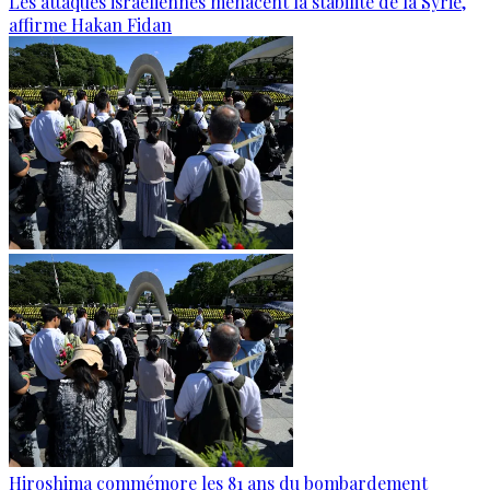
Les attaques israéliennes menacent la stabilité de la Syrie,
affirme Hakan Fidan
Hiroshima commémore les 81 ans du bombardement