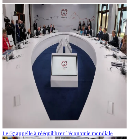
Le G7 appelle à rééquilibrer l'économie mondiale