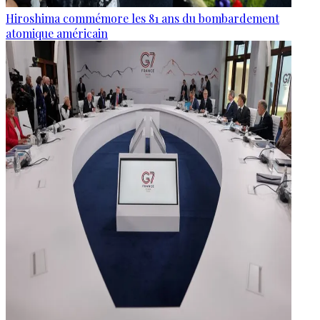
Hiroshima commémore les 81 ans du bombardement
atomique américain