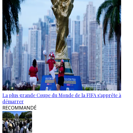
La plus grande Coupe du Monde de la FIFA s'apprête à
démarrer
RECOMMANDÉ