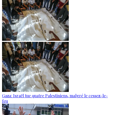
Gaza: Israël tue quatre Palestiniens, malgré le cessez-le-
feu