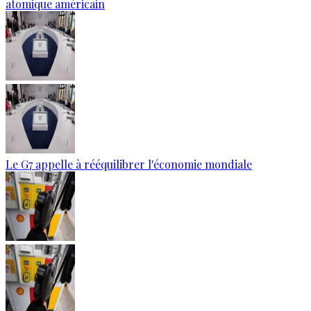
atomique américain
Le G7 appelle à rééquilibrer l'économie mondiale