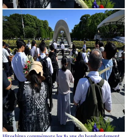
Hiroshima commémore les 81 ans du bombardement