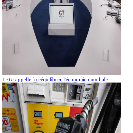
Le G7 appelle à rééquilibrer l'économie mondiale