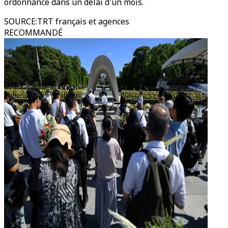
ordonnance dans un délai d'un mois.
SOURCE
:
TRT français et agences
RECOMMANDÉ