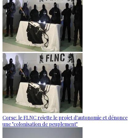
Corse: le FLNC rejette le projet d'autonomie et dénonce
une "colonisation de peuplement"