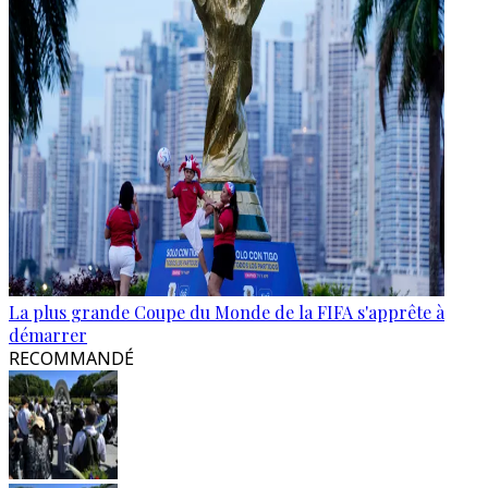
La plus grande Coupe du Monde de la FIFA s'apprête à
démarrer
RECOMMANDÉ