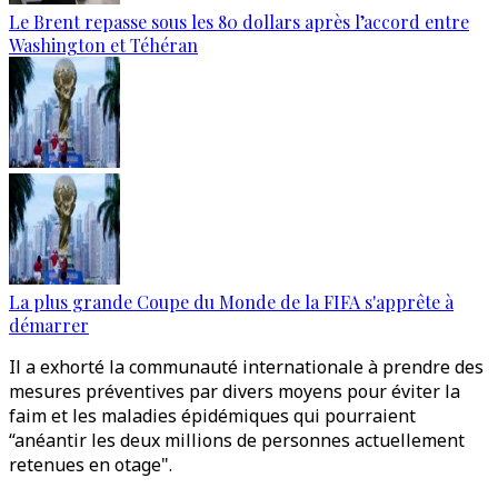
Le Brent repasse sous les 80 dollars après l’accord entre
Washington et Téhéran
La plus grande Coupe du Monde de la FIFA s'apprête à
démarrer
Il a exhorté la communauté internationale à prendre des
mesures préventives par divers moyens pour éviter la
faim et les maladies épidémiques qui pourraient
“anéantir les deux millions de personnes actuellement
retenues en otage".