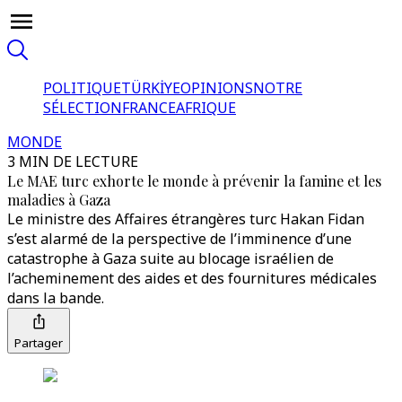
POLITIQUE
TÜRKİYE
OPINIONS
NOTRE
SÉLECTION
FRANCE
AFRIQUE
MONDE
3 MIN DE LECTURE
Le MAE turc exhorte le monde à prévenir la famine et les
maladies à Gaza
Le ministre des Affaires étrangères turc Hakan Fidan
s’est alarmé de la perspective de l’imminence d’une
catastrophe à Gaza suite au blocage israélien de
l’acheminement des aides et des fournitures médicales
dans la bande.
Partager