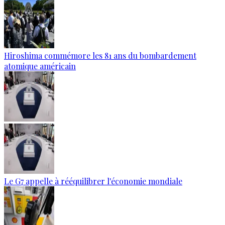
Hiroshima commémore les 81 ans du bombardement
atomique américain
Le G7 appelle à rééquilibrer l'économie mondiale