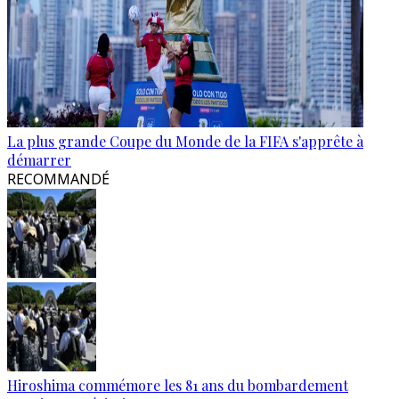
La plus grande Coupe du Monde de la FIFA s'apprête à
démarrer
RECOMMANDÉ
Hiroshima commémore les 81 ans du bombardement