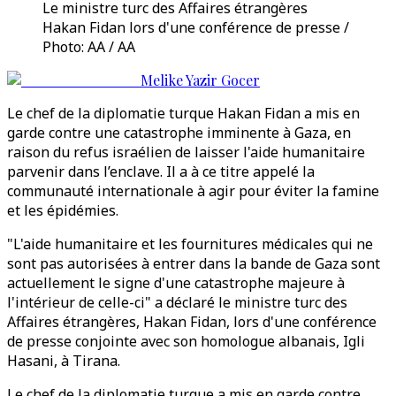
Le ministre turc des Affaires étrangères
Hakan Fidan lors d'une conférence de presse /
Photo: AA / AA
Melike Yazir Gocer
Le chef de la diplomatie turque Hakan Fidan a mis en
garde contre une catastrophe imminente à Gaza, en
raison du refus israélien de laisser l'aide humanitaire
parvenir dans l’enclave. Il a à ce titre appelé la
communauté internationale à agir pour éviter la famine
et les épidémies.
"L'aide humanitaire et les fournitures médicales qui ne
sont pas autorisées à entrer dans la bande de Gaza sont
actuellement le signe d'une catastrophe majeure à
l'intérieur de celle-ci" a déclaré le ministre turc des
Affaires étrangères, Hakan Fidan, lors d'une conférence
de presse conjointe avec son homologue albanais, Igli
Hasani, à Tirana.
Le chef de la diplomatie turque a mis en garde contre