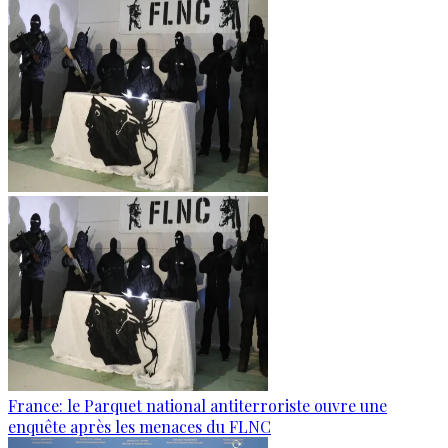
France: le Parquet national antiterroriste ouvre une
enquête après les menaces du FLNC