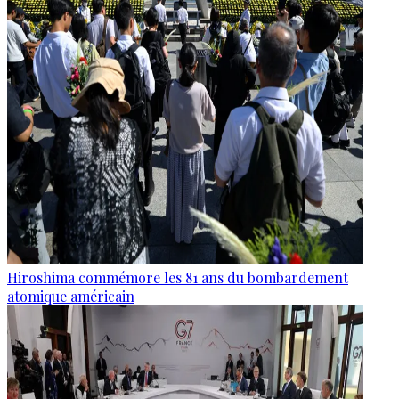
Hiroshima commémore les 81 ans du bombardement
atomique américain