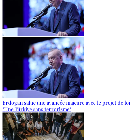
Erdogan salue une avancée majeure avec le projet de loi
"Une Türkiye sans terrorisme"