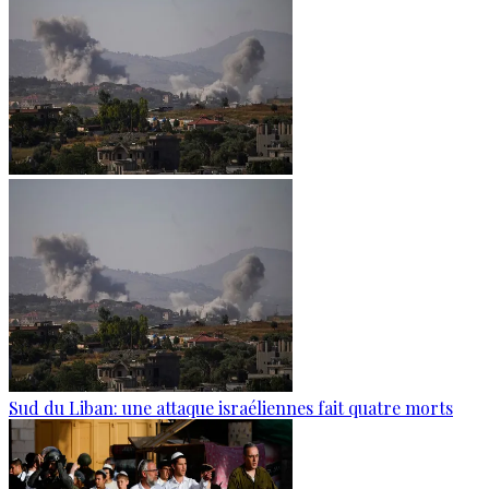
Sud du Liban: une attaque israéliennes fait quatre morts