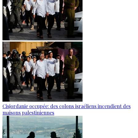
Cisjordanie occupée: des colons israéliens incendient des
maisons palestiniennes