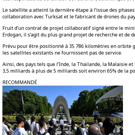
Le satellite a atteint la dernière étape à l’issue des phas
collaboration avec Turksat et le fabricant de drones du pa
Fruit d’un contrat de projet collaboratif signé entre le m
Erdogan, il s’agit du plus grand projet de recherche et de
Prévu pour être positionné à 35 786 kilomètres en orbite gé
les satellites existants ne fournissent pas de service.
Ainsi, des pays tels que l’Inde, la Thaïlande, la Malaisie 
3,5 milliards à plus de 5 milliards soit environ 65% de la 
RECOMMANDÉ