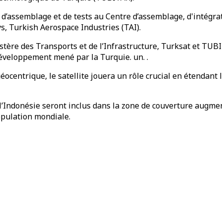
es d’assemblage et de tests au Centre d’assemblage, d'intégra
ys, Turkish Aerospace Industries (TAI).
inistère des Transports et de l’Infrastructure, Turksat et T
 développement mené par la Turquie. un. .
ocentrique, le satellite jouera un rôle crucial en étendant 
et l’Indonésie seront inclus dans la zone de couverture augme
population mondiale.