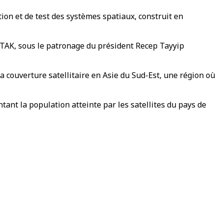
tion et de test des systèmes spatiaux, construit en
UBITAK, sous le patronage du président Recep Tayyip
la couverture satellitaire en Asie du Sud-Est, une région où
ntant la population atteinte par les satellites du pays de