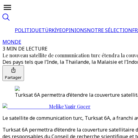
POLITIQUE
TÜRKİYE
OPINIONS
NOTRE SÉLECTION
F
MONDE
3 MIN DE LECTURE
Le nouveau satellite de communication turc étendra la couve
Des pays tels que l’Inde, la Thaïlande, la Malaisie et l’In
Partager
Turksat 6A permettra d’étendre la couverture satellit
Melike Yazir Gocer
Le satellite de communication turc, Turksat 6A, a franchi 
Turksat 6A permettra d’étendre la couverture satellitaire 
des responsables du Conseil de recherche scientifique et