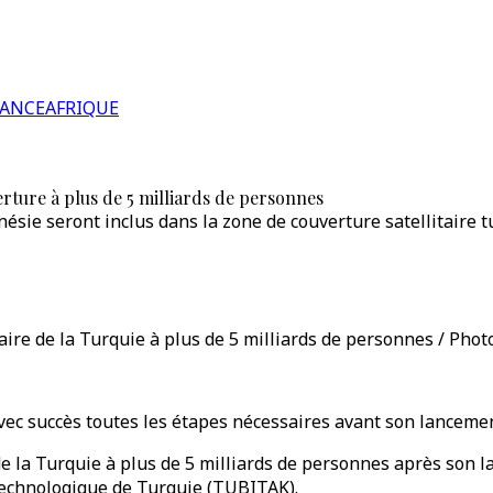
RANCE
AFRIQUE
rture à plus de 5 milliards de personnes
donésie seront inclus dans la zone de couverture satellitaire
aire de la Turquie à plus de 5 milliards de personnes / Photo
avec succès toutes les étapes nécessaires avant son lancemen
de la Turquie à plus de 5 milliards de personnes après son 
 technologique de Turquie (TUBITAK).