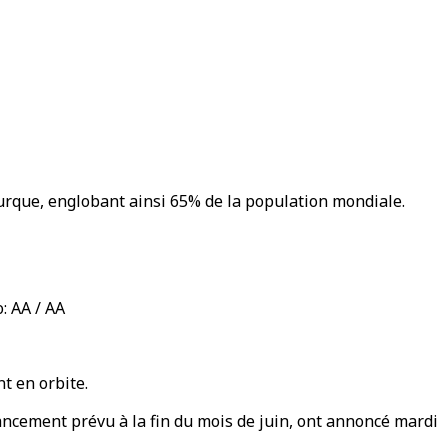
 turque, englobant ainsi 65% de la population mondiale.
: AA / AA
t en orbite.
lancement prévu à la fin du mois de juin, ont annoncé mardi