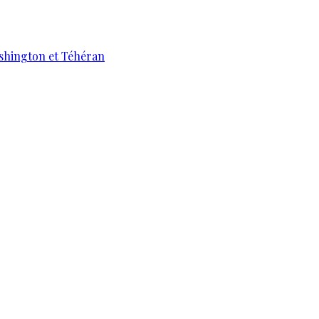
ashington et Téhéran