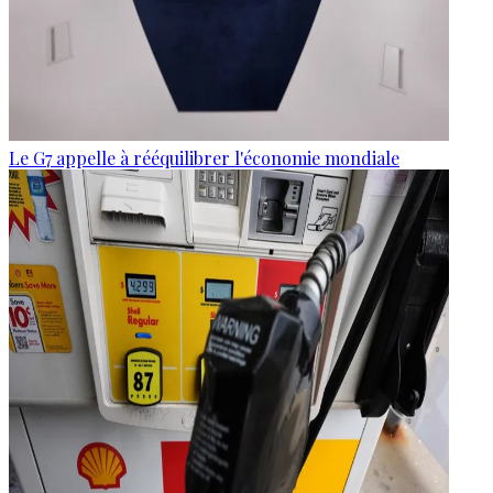
Le G7 appelle à rééquilibrer l'économie mondiale