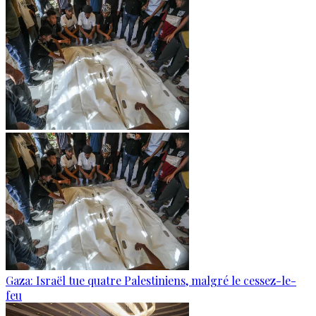
Gaza: Israël tue quatre Palestiniens, malgré le cessez-le-
feu