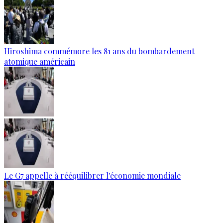
Hiroshima commémore les 81 ans du bombardement
atomique américain
Le G7 appelle à rééquilibrer l'économie mondiale