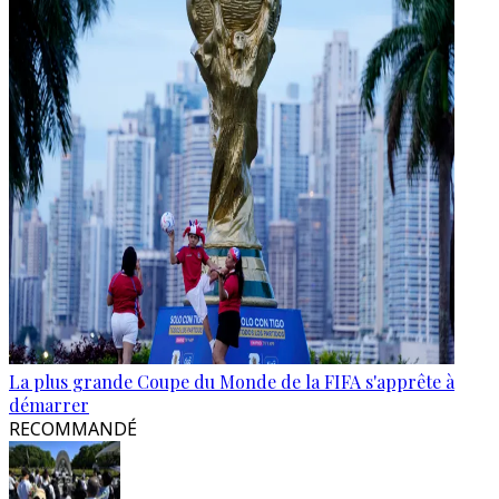
La plus grande Coupe du Monde de la FIFA s'apprête à
démarrer
RECOMMANDÉ