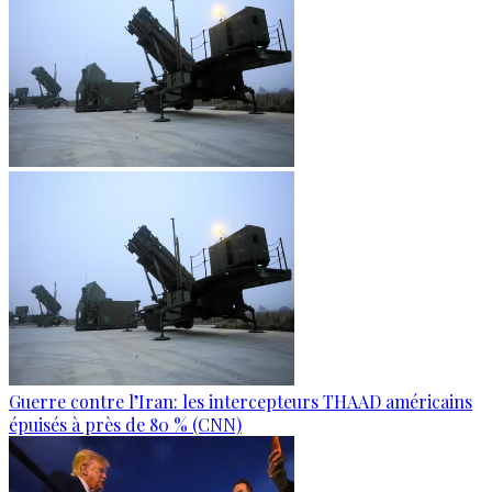
Guerre contre l’Iran: les intercepteurs THAAD américains
épuisés à près de 80 % (CNN)