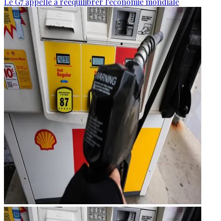
Le G7 appelle à rééquilibrer l'économie mondiale