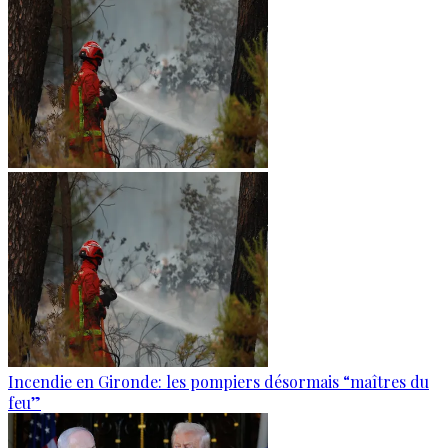
Incendie en Gironde: les pompiers désormais “maîtres du
feu”