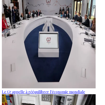
Le G7 appelle à rééquilibrer l'économie mondiale