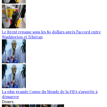
Le Brent repasse sous les 80 dollars après l’accord entre
Washington et Téhéran
La plus grande Coupe du Monde de la FIFA s'apprête à
démarrer
Divers