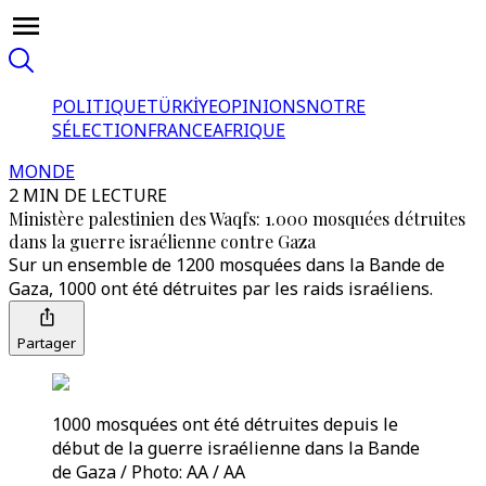
POLITIQUE
TÜRKİYE
OPINIONS
NOTRE
SÉLECTION
FRANCE
AFRIQUE
MONDE
2 MIN DE LECTURE
Ministère palestinien des Waqfs: 1.000 mosquées détruites
dans la guerre israélienne contre Gaza
Sur un ensemble de 1200 mosquées dans la Bande de
Gaza, 1000 ont été détruites par les raids israéliens.
Partager
1000 mosquées ont été détruites depuis le
début de la guerre israélienne dans la Bande
de Gaza / Photo: AA / AA