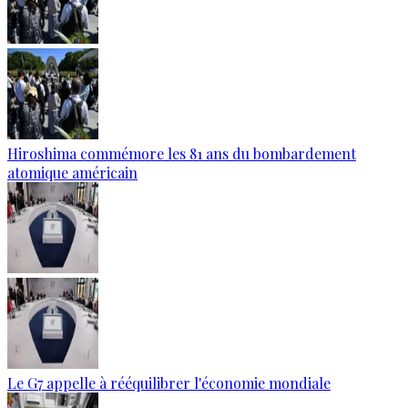
Hiroshima commémore les 81 ans du bombardement
atomique américain
Le G7 appelle à rééquilibrer l'économie mondiale