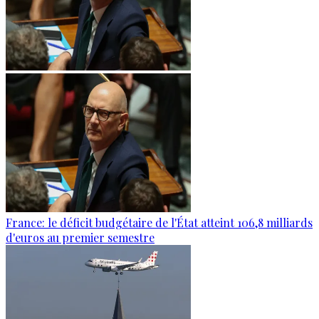
France: le déficit budgétaire de l'État atteint 106,8 milliards
d'euros au premier semestre