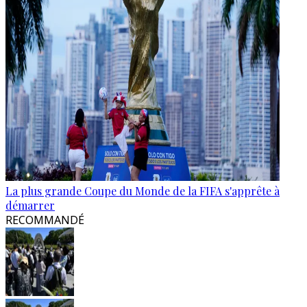
La plus grande Coupe du Monde de la FIFA s'apprête à
démarrer
RECOMMANDÉ