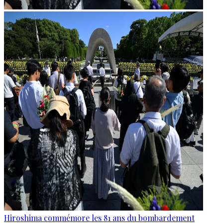
Hiroshima commémore les 81 ans du bombardement