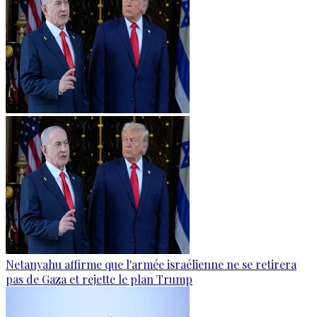
Netanyahu affirme que l'armée israélienne ne se retirera
pas de Gaza et rejette le plan Trump