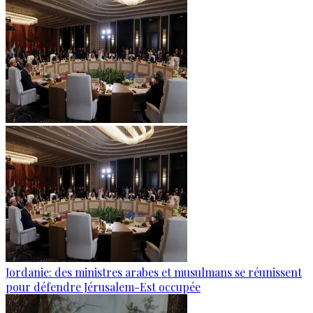
Jordanie: des ministres arabes et musulmans se réunissent
pour défendre Jérusalem-Est occupée