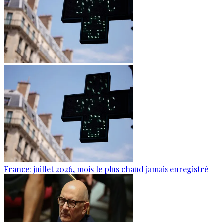
France: juillet 2026, mois le plus chaud jamais enregistré