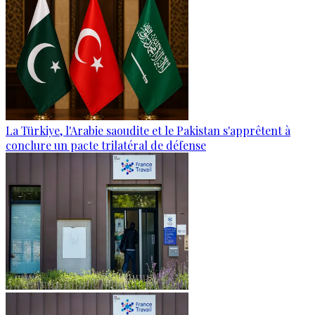
La Türkiye, l'Arabie saoudite et le Pakistan s'apprêtent à
conclure un pacte trilatéral de défense