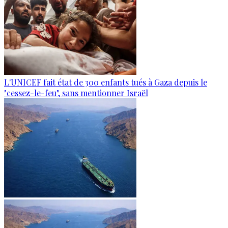
L'UNICEF fait état de 300 enfants tués à Gaza depuis le
"cessez-le-feu", sans mentionner Israël