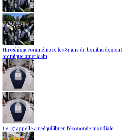
Hiroshima commémore les 81 ans du bombardement
atomique américain
Le G7 appelle à rééquilibrer l'économie mondiale