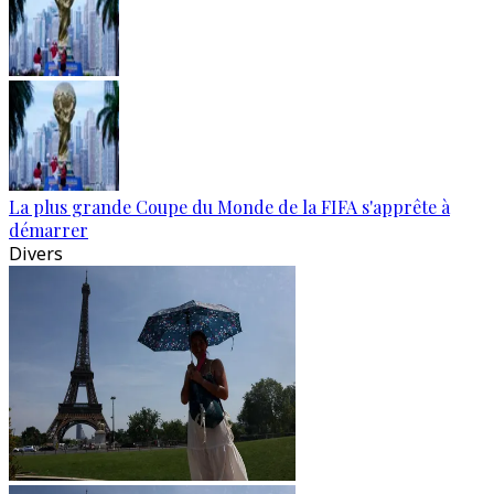
La plus grande Coupe du Monde de la FIFA s'apprête à
démarrer
Divers