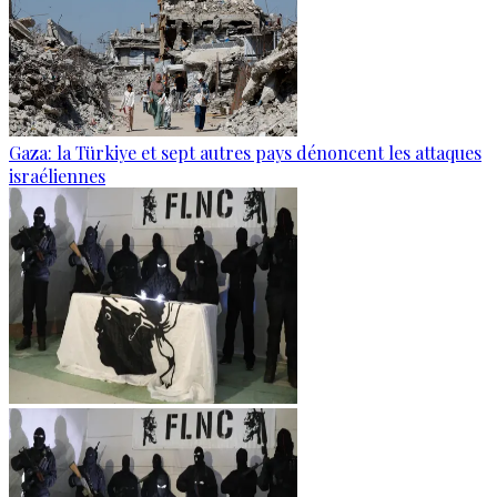
Gaza: la Türkiye et sept autres pays dénoncent les attaques
israéliennes