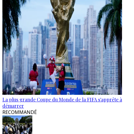
La plus grande Coupe du Monde de la FIFA s'apprête à
démarrer
RECOMMANDÉ