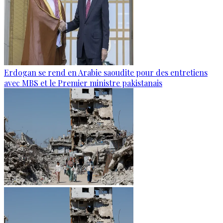
Erdogan se rend en Arabie saoudite pour des entretiens
avec MBS et le Premier ministre pakistanais