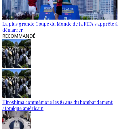
La plus grande Coupe du Monde de la FIFA s'apprête à
démarrer
RECOMMANDÉ
Hiroshima commémore les 81 ans du bombardement
atomique américain