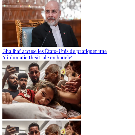
Ghalibaf accuse les États-Unis de pratiquer une
"diplomatie théâtrale en boucle"