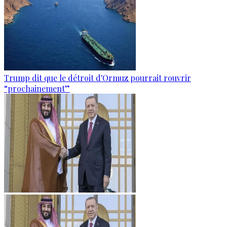
Trump dit que le détroit d'Ormuz pourrait rouvrir
“prochainement”