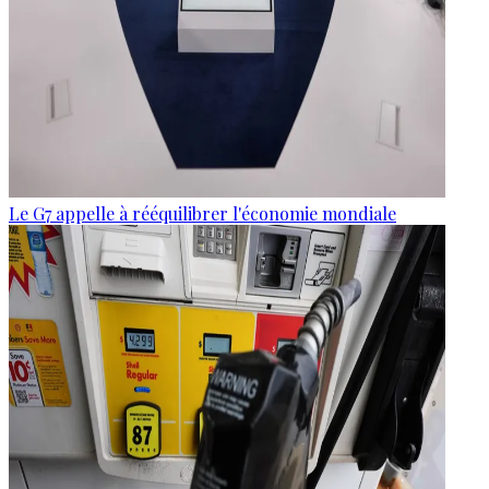
Le G7 appelle à rééquilibrer l'économie mondiale