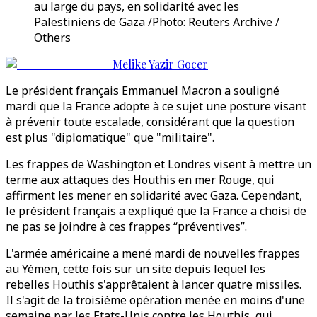
au large du pays, en solidarité avec les
Palestiniens de Gaza /Photo: Reuters Archive /
Others
Melike Yazir Gocer
Le président français Emmanuel Macron a souligné
mardi que la France adopte à ce sujet une posture visant
à prévenir toute escalade, considérant que la question
est plus "diplomatique" que "militaire".
Les frappes de Washington et Londres visent à mettre un
terme aux attaques des Houthis en mer Rouge, qui
affirment les mener en solidarité avec Gaza. Cependant,
le président français a expliqué que la France a choisi de
ne pas se joindre à ces frappes “préventives”.
L'armée américaine a mené mardi de nouvelles frappes
au Yémen, cette fois sur un site depuis lequel les
rebelles Houthis s'apprêtaient à lancer quatre missiles.
Il s'agit de la troisième opération menée en moins d'une
semaine par les Etats-Unis contre les Houthis, qui