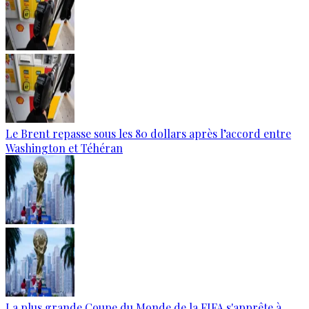
Le Brent repasse sous les 80 dollars après l’accord entre
Washington et Téhéran
La plus grande Coupe du Monde de la FIFA s'apprête à