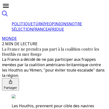
POLITIQUE
TÜRKİYE
OPINIONS
NOTRE
SÉLECTION
FRANCE
AFRIQUE
MONDE
2 MIN DE LECTURE
La France ne prendra pas part à la coalition contre les
Houthis en mer Rouge
La France a décidé de ne pas participer aux frappes
menées par la coalition américano-britannique contre
les Houthis au Yémen, "pour éviter toute escalade" dans
la région.
Partager
Les Houthis, prennent pour cible des navires