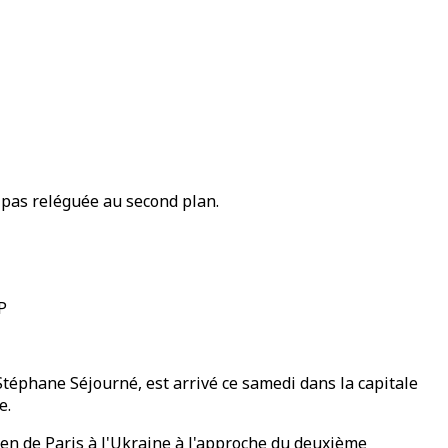
t pas reléguée au second plan.
P
Stéphane Séjourné, est arrivé ce samedi dans la capitale
e.
ien de Paris à l'Ukraine à l'approche du deuxième