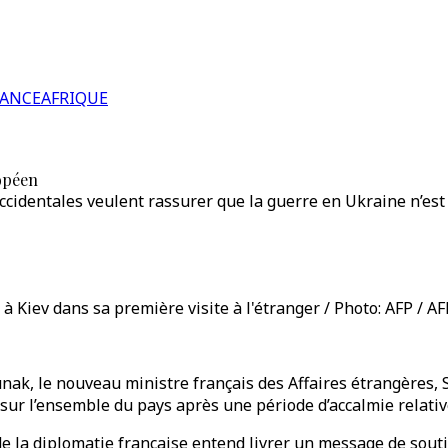
RANCE
AFRIQUE
ropéen
occidentales veulent rassurer que la guerre en Ukraine n’es
à Kiev dans sa première visite à l'étranger / Photo: AFP / AF
nak, le nouveau ministre français des Affaires étrangères, 
 sur l’ensemble du pays après une période d’accalmie relativ
de la diplomatie française entend livrer un message de sout