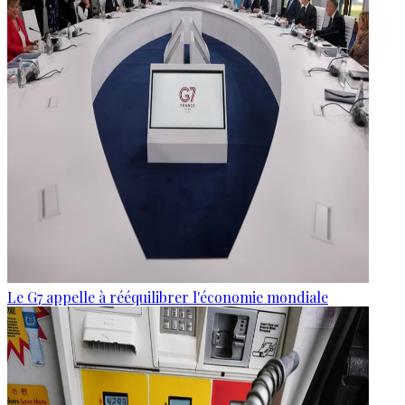
Le G7 appelle à rééquilibrer l'économie mondiale