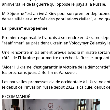
anniversaire de la guerre qui oppose le pays à la Russie.
M. Séjourné "est arrivé à Kiev pour son premier déplacemen
de ses alliés et aux côtés des populations civiles", a indiq
La “pause” européenne
Premier responsable français à se rendre en Ukraine depu
"réaffirmer" au président ukrainien Volodymyr Zelensky le
Une rencontre initialement prévue avec la ministre sortan
côtés de l’Ukraine pour mettre en échec la Russie, arguant
"Aider l'Ukraine, c'est garantir la victoire de la démocrati
les prochains jours à Berlin et Varsovie".
Les nouvelles promesses d'aide occidentale à l'Ukraine on
le début de l'invasion russe début 2022, a calculé, début d
RECOMMANDÉ