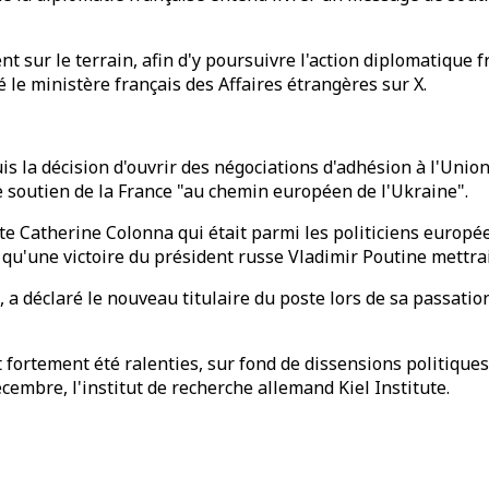
t sur le terrain, afin d'y poursuivre l'action diplomatique 
ué le ministère français des Affaires étrangères sur X.
is la décision d'ouvrir des négociations d'adhésion à l'Un
 soutien de la France "au chemin européen de l'Ukraine".
te Catherine Colonna qui était parmi les politiciens europ
 qu'une victoire du président russe Vladimir Poutine mettrai
e", a déclaré le nouveau titulaire du poste lors de sa passat
t fortement été ralenties, sur fond de dissensions politique
écembre, l'institut de recherche allemand Kiel Institute.