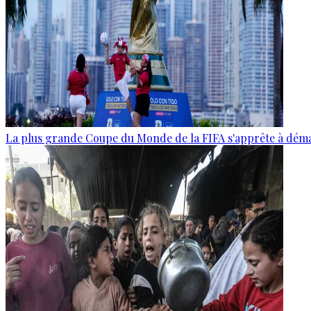
La plus grande Coupe du Monde de la FIFA s'apprête à dém