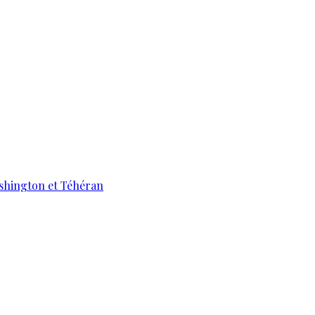
ashington et Téhéran