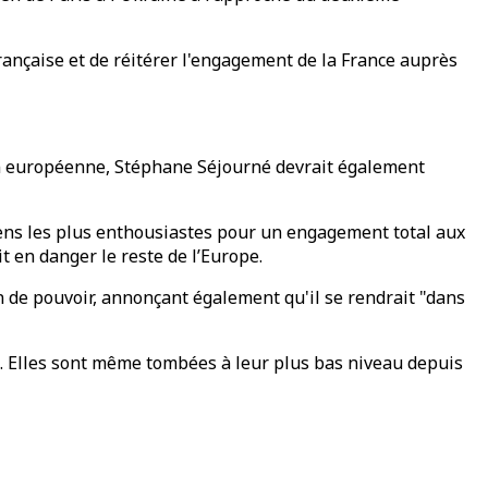
française et de réitérer l'engagement de la France auprès
ion européenne, Stéphane Séjourné devrait également
éens les plus enthousiastes pour un engagement total aux
t en danger le reste de l’Europe.
ion de pouvoir, annonçant également qu'il se rendrait "dans
s. Elles sont même tombées à leur plus bas niveau depuis