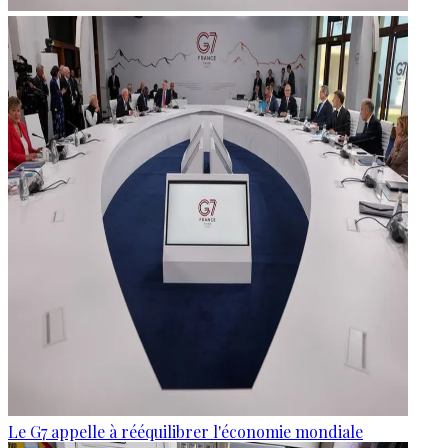
Le G7 appelle à rééquilibrer l'économie mondiale