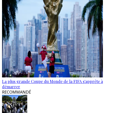
La plus grande Coupe du Monde de la FIFA s'apprête à
démarrer
RECOMMANDÉ