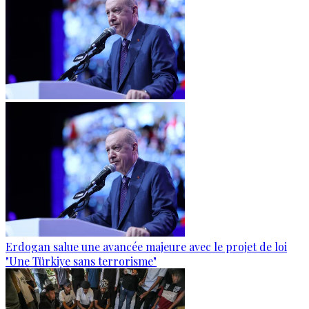
Erdogan salue une avancée majeure avec le projet de loi
"Une Türkiye sans terrorisme"