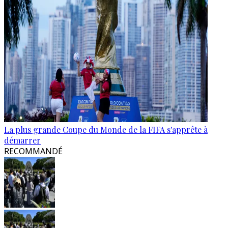
La plus grande Coupe du Monde de la FIFA s'apprête à
démarrer
RECOMMANDÉ