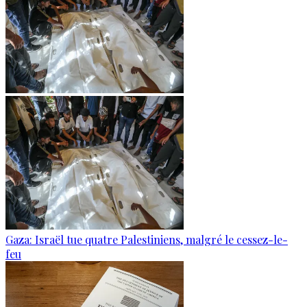
Gaza: Israël tue quatre Palestiniens, malgré le cessez-le-
feu