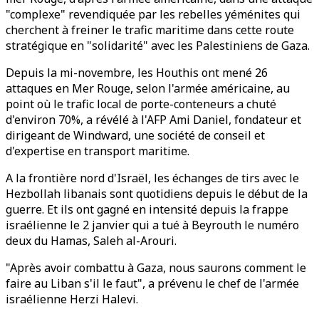
"complexe" revendiquée par les rebelles yéménites qui
cherchent à freiner le trafic maritime dans cette route
stratégique en "solidarité" avec les Palestiniens de Gaza.
Depuis la mi-novembre, les Houthis ont mené 26
attaques en Mer Rouge, selon l'armée américaine, au
point où le trafic local de porte-conteneurs a chuté
d'environ 70%, a révélé à l'AFP Ami Daniel, fondateur et
dirigeant de Windward, une société de conseil et
d'expertise en transport maritime.
A la frontière nord d'Israël, les échanges de tirs avec le
Hezbollah libanais sont quotidiens depuis le début de la
guerre. Et ils ont gagné en intensité depuis la frappe
israélienne le 2 janvier qui a tué à Beyrouth le numéro
deux du Hamas, Saleh al-Arouri.
"Après avoir combattu à Gaza, nous saurons comment le
faire au Liban s'il le faut", a prévenu le chef de l'armée
israélienne Herzi Halevi.