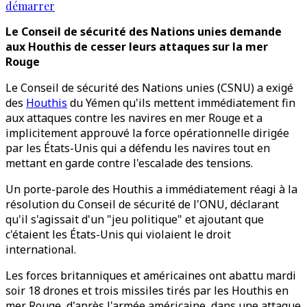
démarrer
Le Conseil de sécurité des Nations unies demande
aux Houthis de cesser leurs attaques sur la mer
Rouge
Le Conseil de sécurité des Nations unies (CSNU) a exigé
des
Houthis
du Yémen qu'ils mettent immédiatement fin
aux attaques contre les navires en mer Rouge et a
implicitement approuvé la force opérationnelle dirigée
par les États-Unis qui a défendu les navires tout en
mettant en garde contre l'escalade des tensions.
Un porte-parole des Houthis a immédiatement réagi à la
résolution du Conseil de sécurité de l'ONU, déclarant
qu'il s'agissait d'un "jeu politique" et ajoutant que
c'étaient les États-Unis qui violaient le droit
international.
Les forces britanniques et américaines ont abattu mardi
soir 18 drones et trois missiles tirés par les Houthis en
mer Rouge, d'après l'armée américaine, dans une attaque