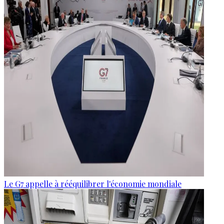
Le G7 appelle à rééquilibrer l'économie mondiale