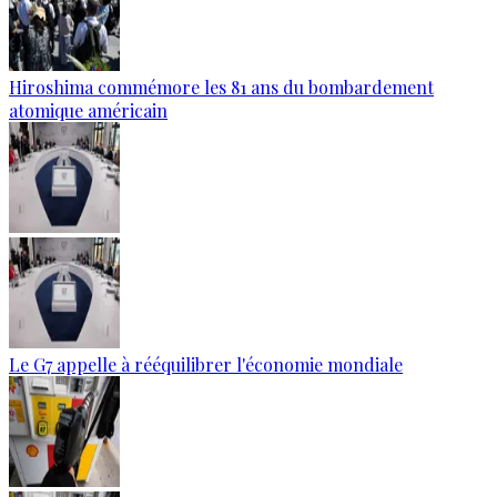
Hiroshima commémore les 81 ans du bombardement
atomique américain
Le G7 appelle à rééquilibrer l'économie mondiale