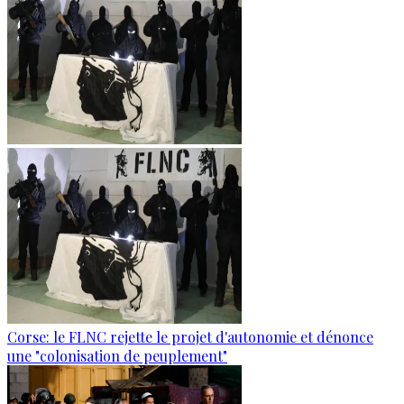
Corse: le FLNC rejette le projet d'autonomie et dénonce
une "colonisation de peuplement"