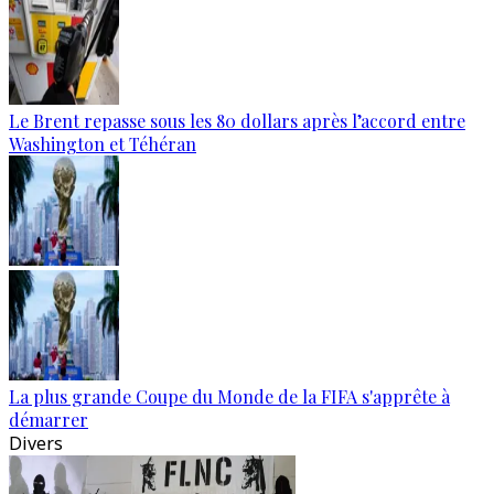
Le Brent repasse sous les 80 dollars après l’accord entre
Washington et Téhéran
La plus grande Coupe du Monde de la FIFA s'apprête à
démarrer
Divers