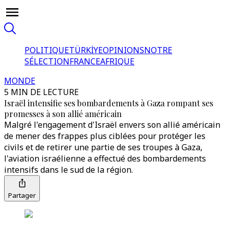
POLITIQUE
TÜRKİYE
OPINIONS
NOTRE
SÉLECTION
FRANCE
AFRIQUE
MONDE
5 MIN DE LECTURE
Israël intensifie ses bombardements à Gaza rompant ses
promesses à son allié américain
Malgré l'engagement d'Israël envers son allié américain
de mener des frappes plus ciblées pour protéger les
civils et de retirer une partie de ses troupes à Gaza,
l'aviation israélienne a effectué des bombardements
intensifs dans le sud de la région.
Partager