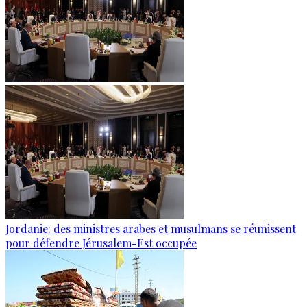
Jordanie: des ministres arabes et musulmans se réunissent
pour défendre Jérusalem-Est occupée