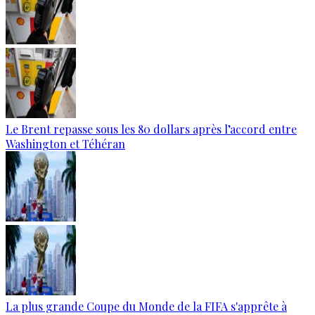
Le Brent repasse sous les 80 dollars après l’accord entre
Washington et Téhéran
La plus grande Coupe du Monde de la FIFA s'apprête à