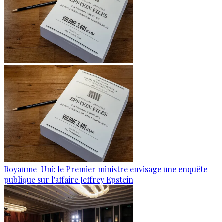
Royaume-Uni: le Premier ministre envisage une enquête
publique sur l'affaire Jeffrey Epstein