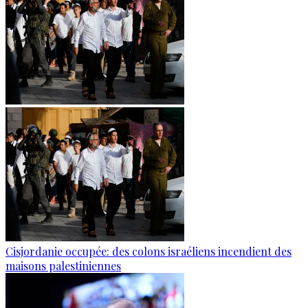
Cisjordanie occupée: des colons israéliens incendient des
maisons palestiniennes