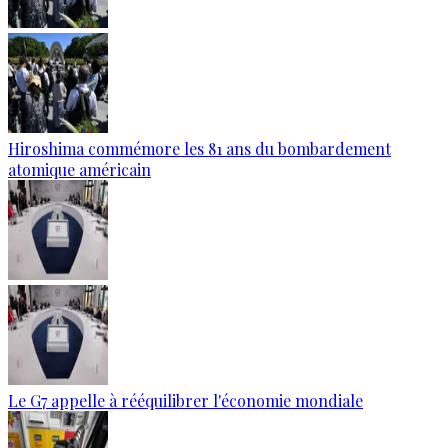
Hiroshima commémore les 81 ans du bombardement
atomique américain
Le G7 appelle à rééquilibrer l'économie mondiale