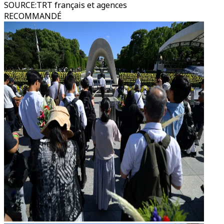
SOURCE
:
TRT français et agences
RECOMMANDÉ