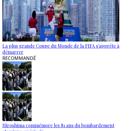
La plus grande Coupe du Monde de la FIFA s'apprête à
démarrer
RECOMMANDÉ
Hiroshima commémore les 81 ans du bombardement