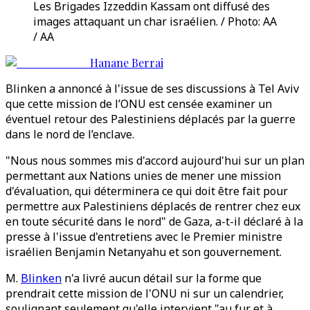
Les Brigades Izzeddin Kassam ont diffusé des
images attaquant un char israélien. / Photo: AA
/ AA
Hanane Berrai
Blinken a annoncé à l'issue de ses discussions à Tel Aviv
que cette mission de l’ONU est censée examiner un
éventuel retour des Palestiniens déplacés par la guerre
dans le nord de l’enclave.
"Nous nous sommes mis d'accord aujourd'hui sur un plan
permettant aux Nations unies de mener une mission
d'évaluation, qui déterminera ce qui doit être fait pour
permettre aux Palestiniens déplacés de rentrer chez eux
en toute sécurité dans le nord" de Gaza, a-t-il déclaré à la
presse à l'issue d'entretiens avec le Premier ministre
israélien Benjamin Netanyahu et son gouvernement.
M.
Blinken
n'a livré aucun détail sur la forme que
prendrait cette mission de l'ONU ni sur un calendrier,
soulignant seulement qu'elle intervient "au fur et à