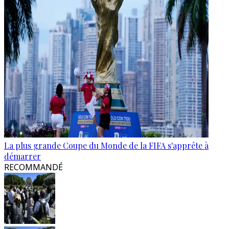
La plus grande Coupe du Monde de la FIFA s'apprête à
démarrer
RECOMMANDÉ