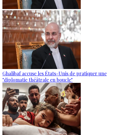
Ghalibaf accuse les États-Unis de pratiquer une
"diplomatie théâtrale en boucle"