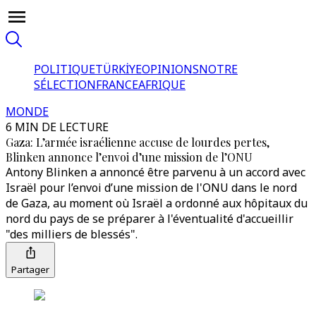
POLITIQUE
TÜRKİYE
OPINIONS
NOTRE
SÉLECTION
FRANCE
AFRIQUE
MONDE
6 MIN DE LECTURE
Gaza: L’armée israélienne accuse de lourdes pertes,
Blinken annonce l’envoi d’une mission de l’ONU
Antony Blinken a annoncé être parvenu à un accord avec
Israël pour l’envoi d’une mission de l'ONU dans le nord
de Gaza, au moment où Israël a ordonné aux hôpitaux du
nord du pays de se préparer à l'éventualité d'accueillir
"des milliers de blessés".
Partager