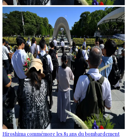
Hiroshima commémore les 81 ans du bombardement