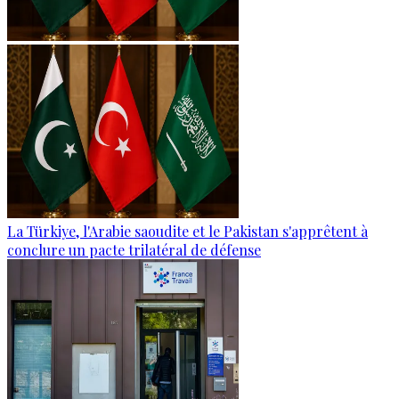
La Türkiye, l'Arabie saoudite et le Pakistan s'apprêtent à
conclure un pacte trilatéral de défense