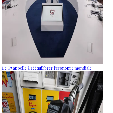
Le G7 appelle à rééquilibrer l'économie mondiale