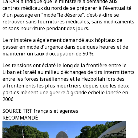
La KAN a indiqué que le ministère a demandé aux
centres médicaux du nord de se préparer à l'éventualité
d'un passage en "mode île déserte", c'est-à-dire se
retrouver sans fournitures médicales, sans médicaments
et sans nourriture pendant des jours.
Le ministère a également demandé aux hôpitaux de
passer en mode d'urgence dans quelques heures et de
maintenir un taux d'occupation de 50 %.
Les tensions ont éclaté le long de la frontière entre le
Liban et Israël au milieu d'échanges de tirs intermittents
entre les forces israéliennes et le Hezbollah lors des
affrontements les plus meurtriers depuis que les deux
parties mènent une guerre à grande échelle lancée en
2006.
SOURCE
:
TRT français et agences
RECOMMANDÉ