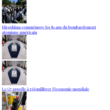
Hiroshima commémore les 81 ans du bombardement
atomique américain
Le G7 appelle à rééquilibrer l'économie mondiale