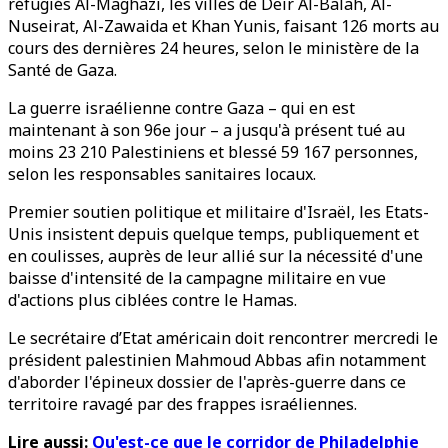
réfugiés Al-Maghazi, les villes de Deir Al-Balah, Al-
Nuseirat, Al-Zawaida et Khan Yunis, faisant 126 morts au
cours des dernières 24 heures, selon le ministère de la
Santé de Gaza.
La guerre israélienne contre Gaza – qui en est
maintenant à son 96e jour – a jusqu'à présent tué au
moins 23 210 Palestiniens et blessé 59 167 personnes,
selon les responsables sanitaires locaux.
Premier soutien politique et militaire d'Israël, les Etats-
Unis insistent depuis quelque temps, publiquement et
en coulisses, auprès de leur allié sur la nécessité d'une
baisse d'intensité de la campagne militaire en vue
d'actions plus ciblées contre le Hamas.
Le secrétaire d’Etat américain doit rencontrer mercredi le
président palestinien Mahmoud Abbas afin notamment
d'aborder l'épineux dossier de l'après-guerre dans ce
territoire ravagé par des frappes israéliennes.
Lire aussi:
Qu'est-ce que le corridor de Philadelphie