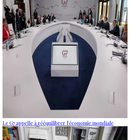
Le G7 appelle à rééquilibrer l'économie mondiale