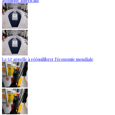
atomique américain
Le G7 appelle à rééquilibrer l'économie mondiale