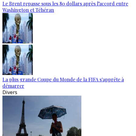
Le Brent repasse sous les 80 dollars après l’accord entre
Washington et Téhéran
La plus grande Coupe du Monde de la FIFA s'apprête à
démarrer
Divers