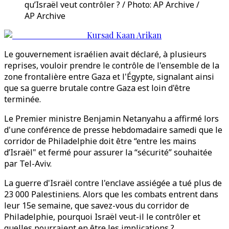
qu’Israël veut contrôler ? / Photo: AP Archive /
AP Archive
Kursad Kaan Arikan
Le gouvernement israélien avait déclaré, à plusieurs
reprises, vouloir prendre le contrôle de l'ensemble de la
zone frontalière entre Gaza et l'Égypte, signalant ainsi
que sa guerre brutale contre Gaza est loin d'être
terminée.
Le Premier ministre Benjamin Netanyahu a affirmé lors
d'une conférence de presse hebdomadaire samedi que le
corridor de Philadelphie doit être “entre les mains
d’Israël" et fermé pour assurer la “sécurité” souhaitée
par Tel-Aviv.
La guerre d'Israël contre l'enclave assiégée a tué plus de
23 000 Palestiniens. Alors que les combats entrent dans
leur 15e semaine, que savez-vous du corridor de
Philadelphie, pourquoi Israël veut-il le contrôler et
quelles pourraient en être les implications ?