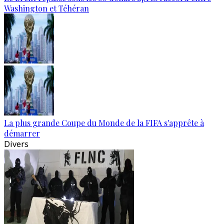
Washington et Téhéran
La plus grande Coupe du Monde de la FIFA s'apprête à
démarrer
Divers