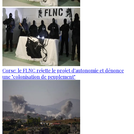
Corse: le FLNC rejette le projet d'autonomie et dénonce
une "colonisation de peuplement"