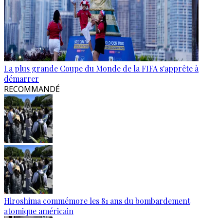
La plus grande Coupe du Monde de la FIFA s'apprête à
démarrer
RECOMMANDÉ
Hiroshima commémore les 81 ans du bombardement
atomique américain