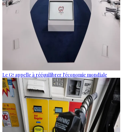
Le G7 appelle à rééquilibrer l'économie mondiale