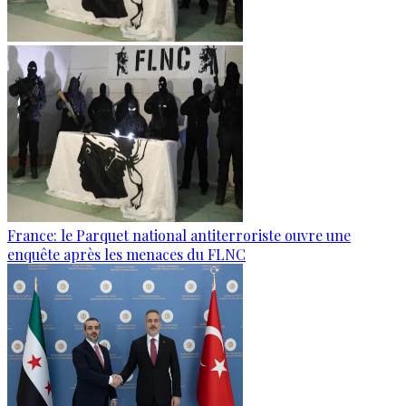
France: le Parquet national antiterroriste ouvre une
enquête après les menaces du FLNC