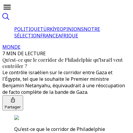
POLITIQUE
TÜRKİYE
OPINIONS
NOTRE
SÉLECTION
FRANCE
AFRIQUE
MONDE
7 MIN DE LECTURE
Qu'est-ce que le corridor de Philadelphie qu’Israël veut
contrôler ?
Le contrôle israélien sur le corridor entre Gaza et
l'Égypte, tel que le souhaite le Premier ministre
Benjamin Netanyahu, équivaudrait à une réoccupation
de facto complète de la bande de Gaza.
Partager
Qu'est-ce que le corridor de Philadelphie