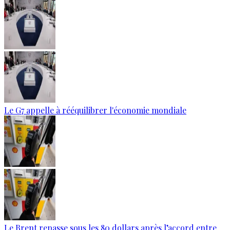
Le G7 appelle à rééquilibrer l'économie mondiale
Le Brent repasse sous les 80 dollars après l’accord entre