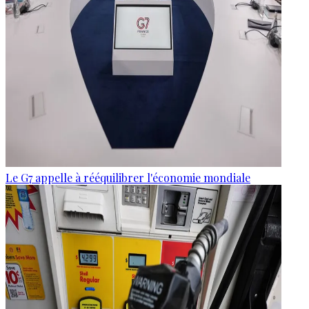
Le G7 appelle à rééquilibrer l'économie mondiale