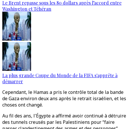
Le Brent repasse sous les 80 dollars après l’accord entre
Washington et Téhéran
La plus grande Coupe du Monde de la FIFA s'apprête à
démarrer
Cependant, le Hamas a pris le contrôle total de la bande
de Gaza environ deux ans après le retrait israélien, et les
choses ont changé.
Au fil des ans, l'Égypte a affirmé avoir continué à détruire
des tunnels creusés par les Palestiniens pour “faire
passer clandestinement des armes et des personnes”,