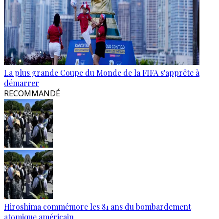
La plus grande Coupe du Monde de la FIFA s'apprête à
démarrer
RECOMMANDÉ
Hiroshima commémore les 81 ans du bombardement
atomique américain