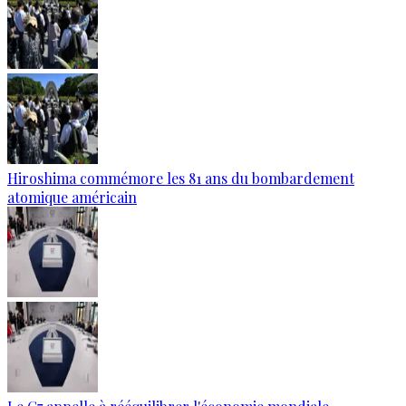
Hiroshima commémore les 81 ans du bombardement
atomique américain