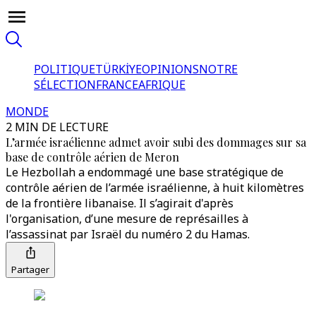
POLITIQUE
TÜRKİYE
OPINIONS
NOTRE
SÉLECTION
FRANCE
AFRIQUE
MONDE
2 MIN DE LECTURE
L’armée israélienne admet avoir subi des dommages sur sa
base de contrôle aérien de Meron
Le Hezbollah a endommagé une base stratégique de
contrôle aérien de l’armée israélienne, à huit kilomètres
de la frontière libanaise. Il s’agirait d'après
l'organisation, d’une mesure de représailles à
l’assassinat par Israël du numéro 2 du Hamas.
Partager