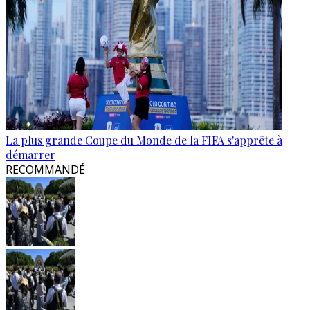
La plus grande Coupe du Monde de la FIFA s'apprête à
démarrer
RECOMMANDÉ