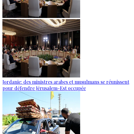
Jordanie: des ministres arabes et musulmans se réunissent
pour défendre Jérusalem-Est occupée