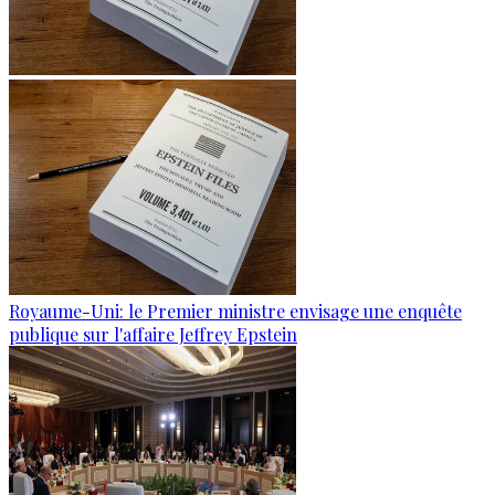
Royaume-Uni: le Premier ministre envisage une enquête
publique sur l'affaire Jeffrey Epstein