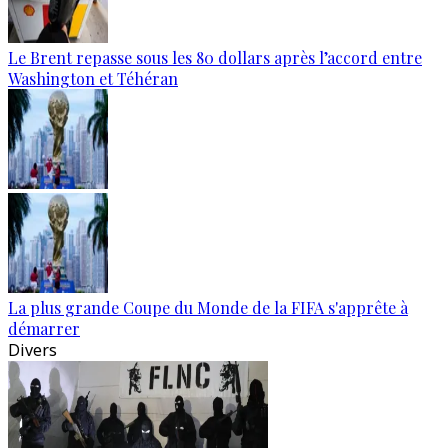
Le Brent repasse sous les 80 dollars après l’accord entre
Washington et Téhéran
La plus grande Coupe du Monde de la FIFA s'apprête à
démarrer
Divers