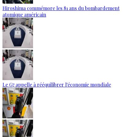
Hiroshima commémore les 81 ans du bombardement
atomique américain
Le G7 appelle à rééquilibrer l'économie mondiale