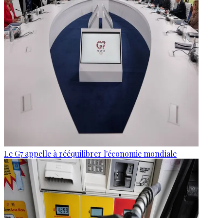
Le G7 appelle à rééquilibrer l'économie mondiale