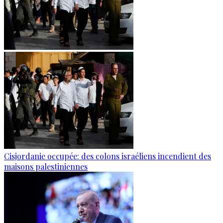
Cisjordanie occupée: des colons israéliens incendient des
maisons palestiniennes