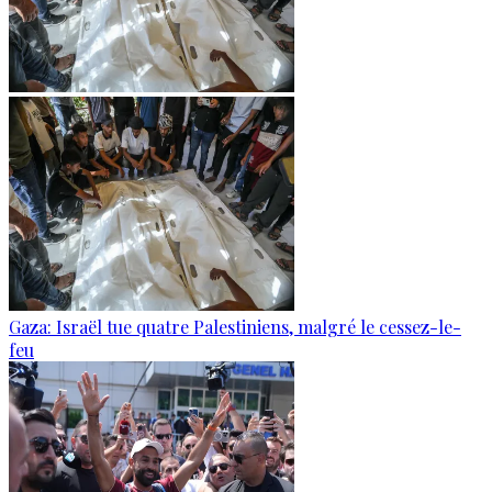
Gaza: Israël tue quatre Palestiniens, malgré le cessez-le-
feu