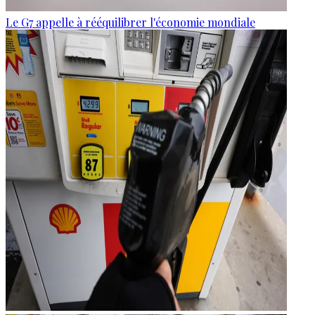
Le G7 appelle à rééquilibrer l'économie mondiale