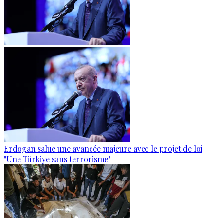
Erdogan salue une avancée majeure avec le projet de loi
"Une Türkiye sans terrorisme"