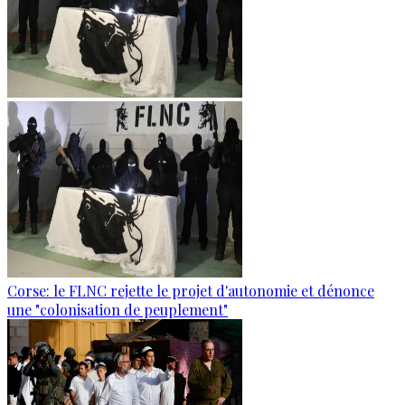
Corse: le FLNC rejette le projet d'autonomie et dénonce
une "colonisation de peuplement"