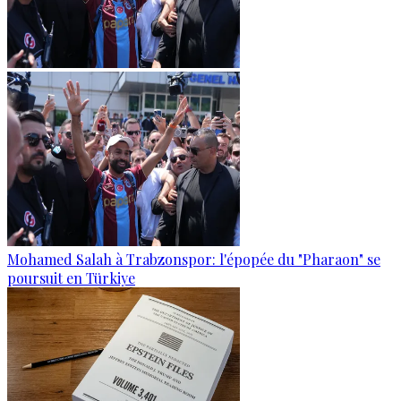
Mohamed Salah à Trabzonspor: l'épopée du "Pharaon" se
poursuit en Türkiye