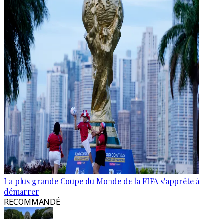
La plus grande Coupe du Monde de la FIFA s'apprête à
démarrer
RECOMMANDÉ