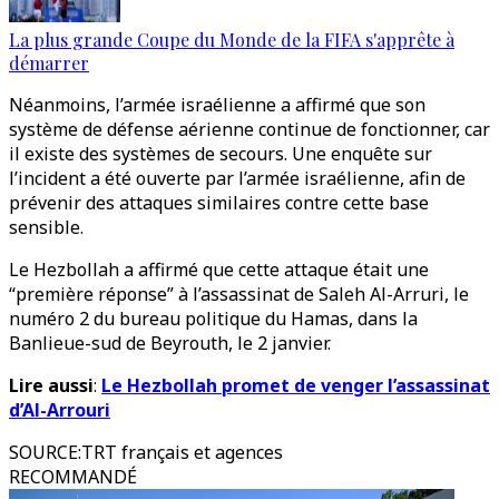
La plus grande Coupe du Monde de la FIFA s'apprête à
démarrer
Néanmoins, l’armée israélienne a affirmé que son
système de défense aérienne continue de fonctionner, car
il existe des systèmes de secours. Une enquête sur
l’incident a été ouverte par l’armée israélienne, afin de
prévenir des attaques similaires contre cette base
sensible.
Le Hezbollah a affirmé que cette attaque était une
“première réponse” à l’assassinat de Saleh Al-Arruri, le
numéro 2 du bureau politique du Hamas, dans la
Banlieue-sud de Beyrouth, le 2 janvier.
Lire aussi
:
Le Hezbollah promet de venger l’assassinat
d’Al-Arrouri
SOURCE
:
TRT français et agences
RECOMMANDÉ