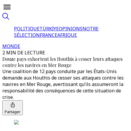
POLITIQUE
TÜRKİYE
OPINIONS
NOTRE
SÉLECTION
FRANCE
AFRIQUE
MONDE
2 MIN DE LECTURE
Douze pays exhortent les Houthis à cesser leurs attaques
contre les navires en Mer Rouge
Une coalition de 12 pays conduite par les États-Unis
demande aux Houthis de cesser ses attaques contre les
navires en Mer Rouge, avertissant qu’ils assumeront la
responsabilité des conséquences de cette situation de
crise.
Partager