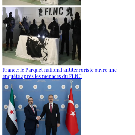
France: le Parquet national antiterroriste ouvre une
enquête après les menaces du FLNC