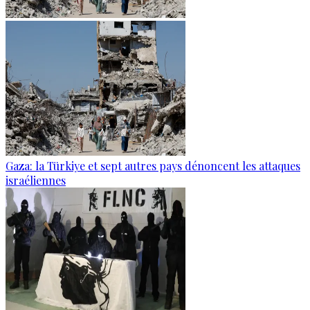
Gaza: la Türkiye et sept autres pays dénoncent les attaques
israéliennes