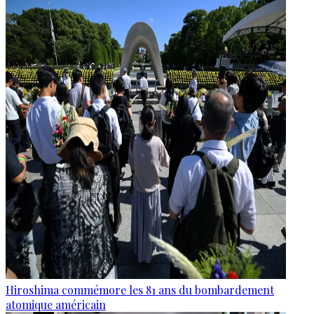
Hiroshima commémore les 81 ans du bombardement
atomique américain