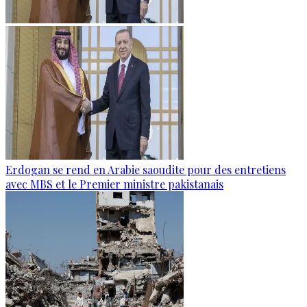
Erdogan se rend en Arabie saoudite pour des entretiens
avec MBS et le Premier ministre pakistanais