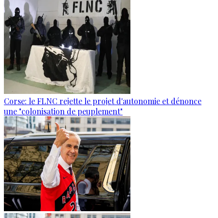
Corse: le FLNC rejette le projet d'autonomie et dénonce
une "colonisation de peuplement"