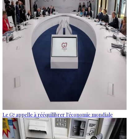
Le G7 appelle à rééquilibrer l'économie mondiale