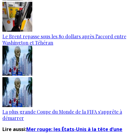
Le Brent repasse sous les 80 dollars après l’accord entre
Washington et Téhéran
La plus grande Coupe du Monde de la FIFA s'apprête à
démarrer
Lire aussi:
Mer rouge: les États-Unis à la tête d’une