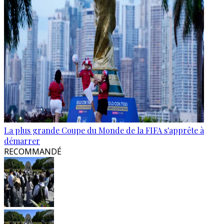
La plus grande Coupe du Monde de la FIFA s'apprête à
démarrer
RECOMMANDÉ