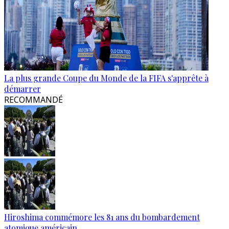
La plus grande Coupe du Monde de la FIFA s'apprête à
démarrer
RECOMMANDÉ
Hiroshima commémore les 81 ans du bombardement
atomique américain