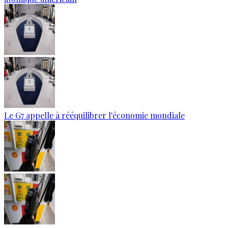
Le G7 appelle à rééquilibrer l'économie mondiale