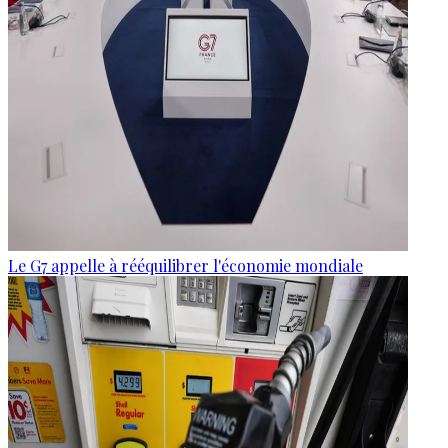
Le G7 appelle à rééquilibrer l'économie mondiale