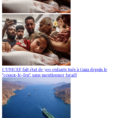
L'UNICEF fait état de 300 enfants tués à Gaza depuis le
"cessez-le-feu", sans mentionner Israël