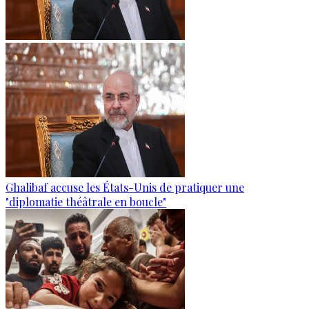
Ghalibaf accuse les États-Unis de pratiquer une
"diplomatie théâtrale en boucle"