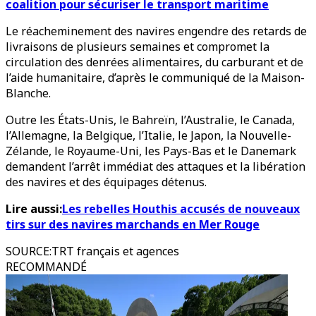
coalition pour sécuriser le transport maritime
Le réacheminement des navires engendre des retards de
livraisons de plusieurs semaines et compromet la
circulation des denrées alimentaires, du carburant et de
l’aide humanitaire, d’après le communiqué de la Maison-
Blanche.
Outre les États-Unis, le Bahreïn, l’Australie, le Canada,
l’Allemagne, la Belgique, l’Italie, le Japon, la Nouvelle-
Zélande, le Royaume-Uni, les Pays-Bas et le Danemark
demandent l’arrêt immédiat des attaques et la libération
des navires et des équipages détenus.
Lire aussi:
Les rebelles Houthis accusés de nouveaux
tirs sur des navires marchands en Mer Rouge
SOURCE
:
TRT français et agences
RECOMMANDÉ