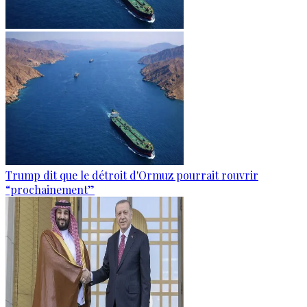
Trump dit que le détroit d'Ormuz pourrait rouvrir
“prochainement”