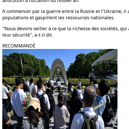
allocution à l’occasion du nouvel an.
A commencer par la guerre entre la Russie et l'Ukraine, il 
populations et gaspillent les ressources nationales.
"Nous devons veiller à ce que la richesse des sociétés, qui 
leur sécurité", a-t-il dit.
RECOMMANDÉ