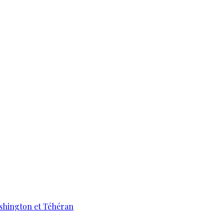
ashington et Téhéran