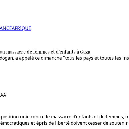
RANCE
AFRIQUE
 au massacre de femmes et d'enfants à Gaza
dogan, a appelé ce dimanche "tous les pays et toutes les in
 AA
e position unie contre le massacre d'enfants et de femmes, 
émocratiques et épris de liberté doivent cesser de soutenir