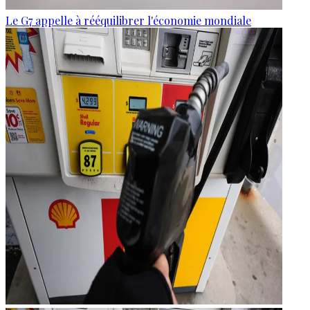
Le G7 appelle à rééquilibrer l'économie mondiale