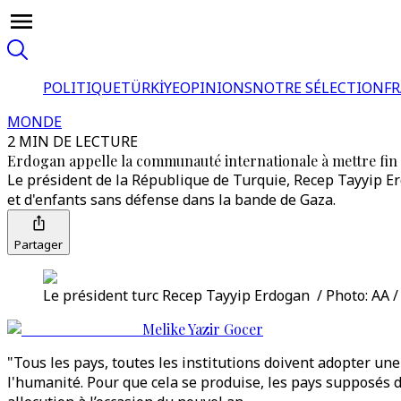
POLITIQUE
TÜRKİYE
OPINIONS
NOTRE SÉLECTION
F
MONDE
2 MIN DE LECTURE
Erdogan appelle la communauté internationale à mettre fin
Le président de la République de Turquie, Recep Tayyip Er
et d'enfants sans défense dans la bande de Gaza.
Partager
Le président turc Recep Tayyip Erdogan / Photo: AA /
Melike Yazir Gocer
"Tous les pays, toutes les institutions doivent adopter un
l'humanité. Pour que cela se produise, les pays supposés d