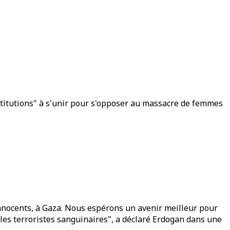
stitutions" à s'unir pour s'opposer au massacre de femmes
innocents, à Gaza. Nous espérons un avenir meilleur pour
 les terroristes sanguinaires", a déclaré Erdogan dans une