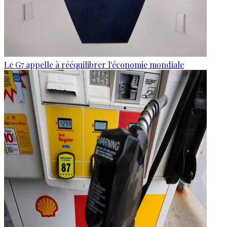
Le G7 appelle à rééquilibrer l'économie mondiale