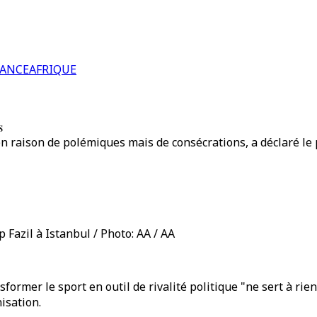
RANCE
AFRIQUE
s
 en raison de polémiques mais de consécrations, a déclaré le 
 Fazil à Istanbul / Photo: AA / AA
ormer le sport en outil de rivalité politique "ne sert à rien
isation.