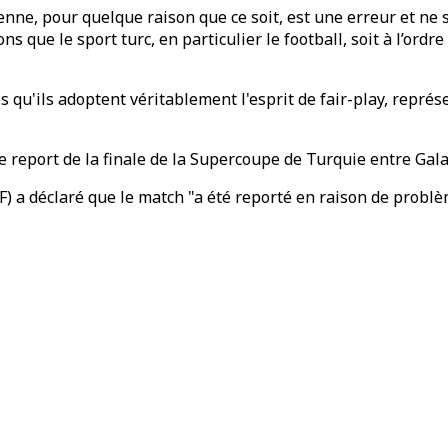
ienne, pour quelque raison que ce soit, est une erreur et ne 
s que le sport turc, en particulier le football, soit à l’ord
s qu'ils adoptent véritablement l'esprit de fair-play, représe
report de la finale de la Supercoupe de Turquie entre Galat
 a déclaré que le match "a été reporté en raison de problèm