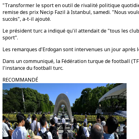
"Transformer le sport en outil de rivalité politique quotid
remise des prix Necip Fazil à Istanbul, samedi. "Nous voulon
succès", a-t-il ajouté.
Le président turc a indiqué qu'il attendait de "tous les club
sport".
Les remarques d'Erdogan sont intervenues un jour après le 
Dans un communiqué, la Fédération turque de football (TFF)
l'instance du football turc.
RECOMMANDÉ