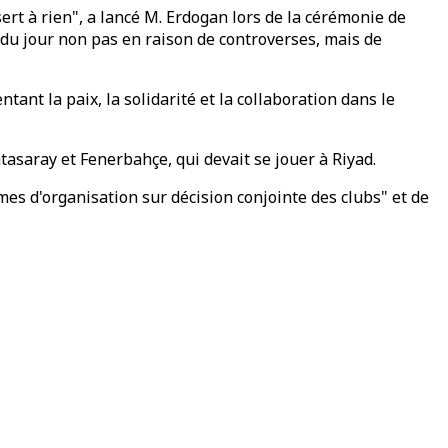
sert à rien", a lancé M. Erdogan lors de la cérémonie de
re du jour non pas en raison de controverses, mais de
ntant la paix, la solidarité et la collaboration dans le
asaray et Fenerbahçe, qui devait se jouer à Riyad.
es d'organisation sur décision conjointe des clubs" et de