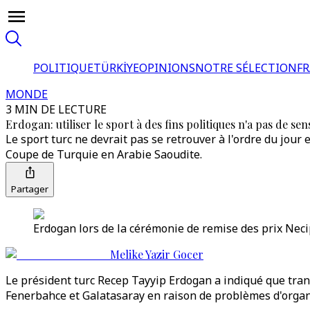
POLITIQUE
TÜRKİYE
OPINIONS
NOTRE SÉLECTION
F
MONDE
3 MIN DE LECTURE
Erdogan: utiliser le sport à des fins politiques n'a pas de sen
Le sport turc ne devrait pas se retrouver à l'ordre du jour
Coupe de Turquie en Arabie Saoudite.
Partager
Erdogan lors de la cérémonie de remise des prix Necip
Melike Yazir Gocer
Le président turc Recep Tayyip Erdogan a indiqué que transf
Fenerbahce et Galatasaray en raison de problèmes d'organ