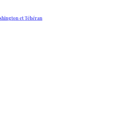
ashington et Téhéran