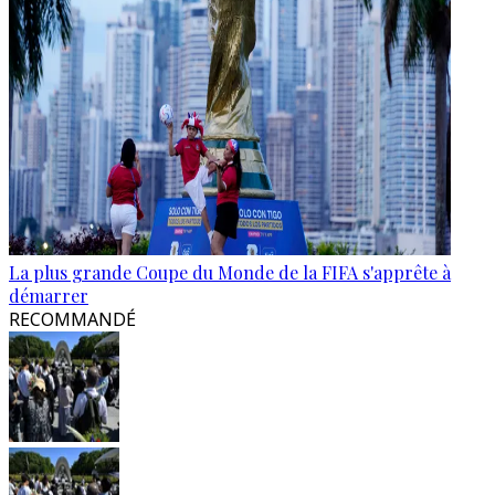
La plus grande Coupe du Monde de la FIFA s'apprête à
démarrer
RECOMMANDÉ