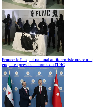
France: le Parquet national antiterroriste ouvre une
enquête après les menaces du FLNC