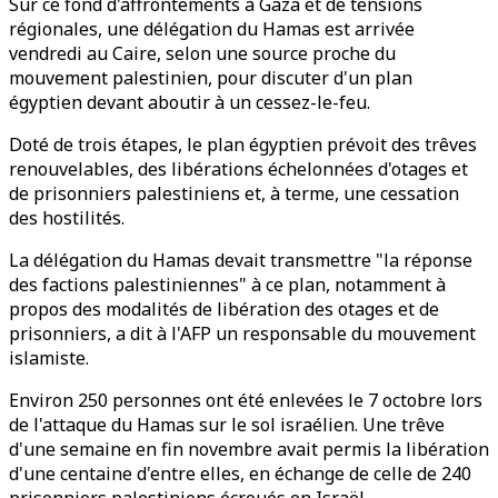
Sur ce fond d'affrontements à Gaza et de tensions
régionales, une délégation du Hamas est arrivée
vendredi au Caire, selon une source proche du
mouvement palestinien, pour discuter d'un plan
égyptien devant aboutir à un cessez-le-feu.
Doté de trois étapes, le plan égyptien prévoit des trêves
renouvelables, des libérations échelonnées d'otages et
de prisonniers palestiniens et, à terme, une cessation
des hostilités.
La délégation du Hamas devait transmettre "la réponse
des factions palestiniennes" à ce plan, notamment à
propos des modalités de libération des otages et de
prisonniers, a dit à l'AFP un responsable du mouvement
islamiste.
Environ 250 personnes ont été enlevées le 7 octobre lors
de l'attaque du Hamas sur le sol israélien. Une trêve
d'une semaine en fin novembre avait permis la libération
d'une centaine d'entre elles, en échange de celle de 240