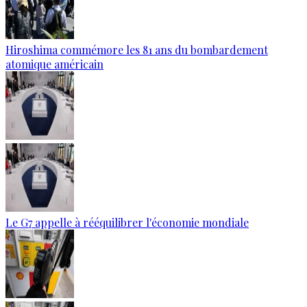
Hiroshima commémore les 81 ans du bombardement
atomique américain
Le G7 appelle à rééquilibrer l'économie mondiale