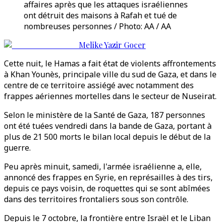
affaires après que les attaques israéliennes
ont détruit des maisons à Rafah et tué de
nombreuses personnes / Photo: AA / AA
Melike Yazir Gocer
Cette nuit, le Hamas a fait état de violents affrontements
à Khan Younès, principale ville du sud de Gaza, et dans le
centre de ce territoire assiégé avec notamment des
frappes aériennes mortelles dans le secteur de Nuseirat.
Selon le ministère de la Santé de Gaza, 187 personnes
ont été tuées vendredi dans la bande de Gaza, portant à
plus de 21 500 morts le bilan local depuis le début de la
guerre.
Peu après minuit, samedi, l'armée israélienne a, elle,
annoncé des frappes en Syrie, en représailles à des tirs,
depuis ce pays voisin, de roquettes qui se sont abîmées
dans des territoires frontaliers sous son contrôle.
Depuis le 7 octobre, la frontière entre Israël et le Liban