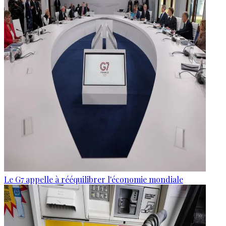
Le G7 appelle à rééquilibrer l'économie mondiale