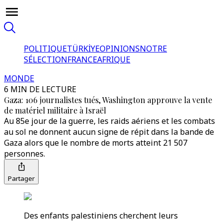
POLITIQUE
TÜRKİYE
OPINIONS
NOTRE
SÉLECTION
FRANCE
AFRIQUE
MONDE
6 MIN DE LECTURE
Gaza: 106 journalistes tués, Washington approuve la vente
de matériel militaire à Israël
Au 85e jour de la guerre, les raids aériens et les combats
au sol ne donnent aucun signe de répit dans la bande de
Gaza alors que le nombre de morts atteint 21 507
personnes.
Partager
Des enfants palestiniens cherchent leurs