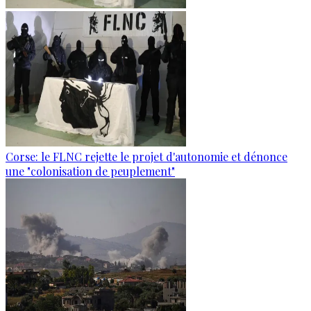
Corse: le FLNC rejette le projet d'autonomie et dénonce
une "colonisation de peuplement"