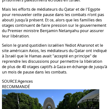
prisonniers palestiniens écroués en Israël.
Mais les efforts de médiateurs du Qatar et de l'Egypte
pour renouveler cette pause dans les combats n'ont pas
abouti jusqu'à présent. Et ce, alors que les familles des
otages continuent de faire pression sur le gouvernement
du Premier ministre Benjamin Netanyahu pour assurer
leur libération.
Selon le grand quotidien israélien Yediot Aharonot et le
site américain Axios, les médiateurs du Qatar ont indiqué
à Israël que le Hamas avait "accepté en principe" de
reprendre les discussions pour permettre la libération
de plus de 40 otages captifs à Gaza en échange de jusqu'à
un mois de pause dans les combats.
SOURCE
:
Agences
RECOMMANDÉ