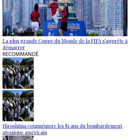
La plus grande Coupe du Monde de la FIFA s'apprête à
démarrer
RECOMMANDÉ
Hiroshima commémore les 81 ans du bombardement
atomique américain