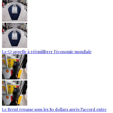
Le G7 appelle à rééquilibrer l'économie mondiale
Le Brent repasse sous les 80 dollars après l’accord entre