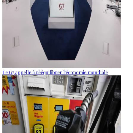
Le G7 appelle à rééquilibrer l'économie mondiale