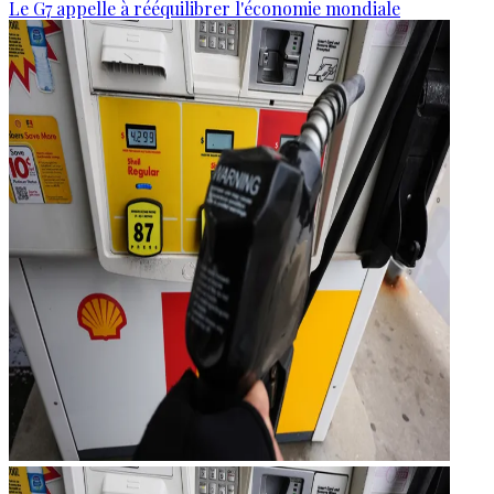
Le G7 appelle à rééquilibrer l'économie mondiale