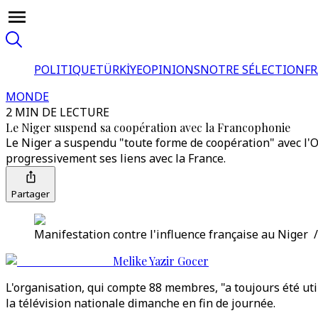
POLITIQUE
TÜRKİYE
OPINIONS
NOTRE SÉLECTION
F
MONDE
2 MIN DE LECTURE
Le Niger suspend sa coopération avec la Francophonie
Le Niger a suspendu "toute forme de coopération" avec l'Or
progressivement ses liens avec la France.
Partager
Manifestation contre l'influence française au Niger 
Melike Yazir Gocer
L'organisation, qui compte 88 membres, "a toujours été uti
la télévision nationale dimanche en fin de journée.