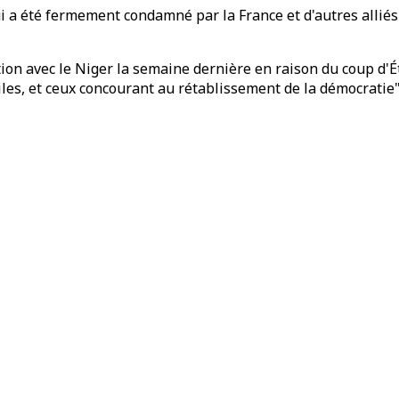
 qui a été fermement condamné par la France et d'autres allié
on avec le Niger la semaine dernière en raison du coup d'Éta
es, et ceux concourant au rétablissement de la démocratie"