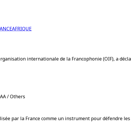
RANCE
AFRIQUE
ganisation internationale de la Francophonie (OIF), a déclar
/AA / Others
lisée par la France comme un instrument pour défendre les i