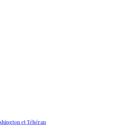
ashington et Téhéran