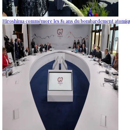
Hiroshima commémore les 81 ans du bombardement atomiq