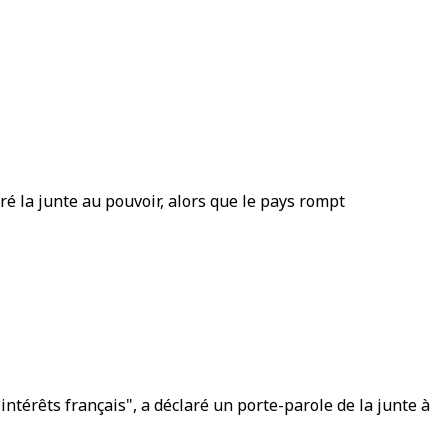
é la junte au pouvoir, alors que le pays rompt
ntérêts français", a déclaré un porte-parole de la junte à