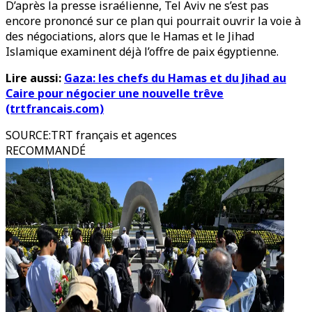
D’après la presse israélienne, Tel Aviv ne s’est pas
encore prononcé sur ce plan qui pourrait ouvrir la voie à
des négociations, alors que le Hamas et le Jihad
Islamique examinent déjà l’offre de paix égyptienne.
Lire aussi:
Gaza: les chefs du Hamas et du Jihad au
Caire pour négocier une nouvelle trêve
(trtfrancais.com)
SOURCE
:
TRT français et agences
RECOMMANDÉ