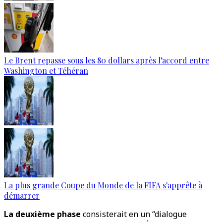
Le Brent repasse sous les 80 dollars après l’accord entre
Washington et Téhéran
La plus grande Coupe du Monde de la FIFA s'apprête à
démarrer
La deuxième phase
consisterait en un “dialogue