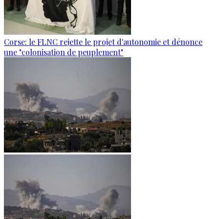
Corse: le FLNC rejette le projet d'autonomie et dénonce
une "colonisation de peuplement"