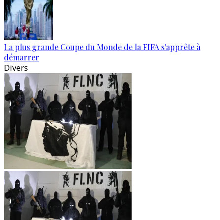
La plus grande Coupe du Monde de la FIFA s'apprête à
démarrer
Divers