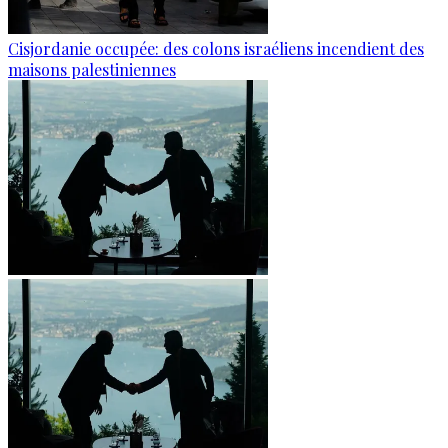
Cisjordanie occupée: des colons israéliens incendient des
maisons palestiniennes