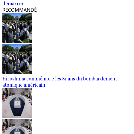
démarrer
RECOMMANDÉ
Hiroshima commémore les 81 ans du bombardement
atomique américain