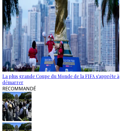
La plus grande Coupe du Monde de la FIFA s'apprête à
démarrer
RECOMMANDÉ