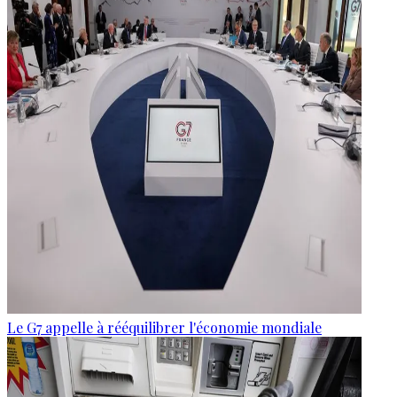
Le G7 appelle à rééquilibrer l'économie mondiale