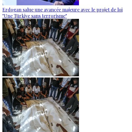
Erdogan salue une avancée majeure avec le projet de loi
"Une Türkiye sans terrorisme"