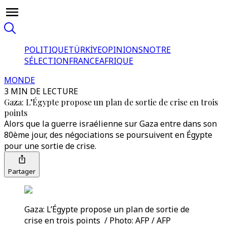
POLITIQUE
TÜRKİYE
OPINIONS
NOTRE
SÉLECTION
FRANCE
AFRIQUE
MONDE
3 MIN DE LECTURE
Gaza: L’Égypte propose un plan de sortie de crise en trois
points
Alors que la guerre israélienne sur Gaza entre dans son
80ème jour, des négociations se poursuivent en Égypte
pour une sortie de crise.
Partager
Gaza: L’Égypte propose un plan de sortie de
crise en trois points / Photo: AFP / AFP