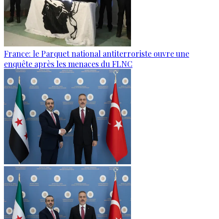
France: le Parquet national antiterroriste ouvre une
enquête après les menaces du FLNC