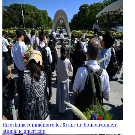
Hiroshima commémore les 81 ans du bombardement
atomique américain