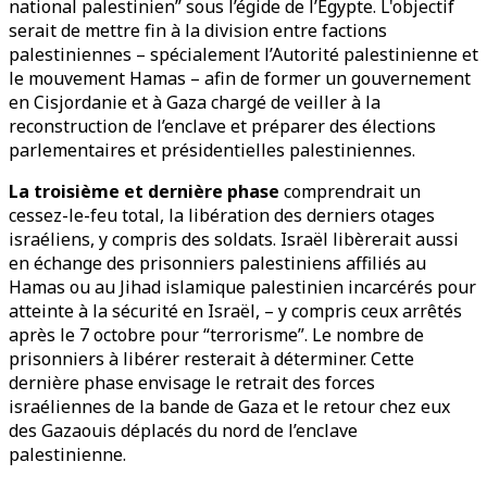
national palestinien” sous l’égide de l’Égypte. L'objectif
serait de mettre fin à la division entre factions
palestiniennes – spécialement l’Autorité palestinienne et
le mouvement Hamas – afin de former un gouvernement
en Cisjordanie et à Gaza chargé de veiller à la
reconstruction de l’enclave et préparer des élections
parlementaires et présidentielles palestiniennes.
La troisième et dernière phase
comprendrait un
cessez-le-feu total, la libération des derniers otages
israéliens, y compris des soldats. Israël libèrerait aussi
en échange des prisonniers palestiniens affiliés au
Hamas ou au Jihad islamique palestinien incarcérés pour
atteinte à la sécurité en Israël, – y compris ceux arrêtés
après le 7 octobre pour “terrorisme”. Le nombre de
prisonniers à libérer resterait à déterminer. Cette
dernière phase envisage le retrait des forces
israéliennes de la bande de Gaza et le retour chez eux
des Gazaouis déplacés du nord de l’enclave
palestinienne.