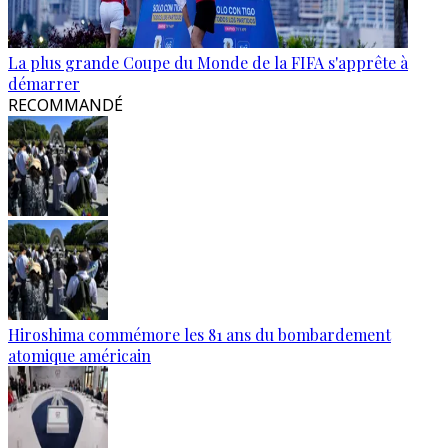
La plus grande Coupe du Monde de la FIFA s'apprête à
démarrer
RECOMMANDÉ
Hiroshima commémore les 81 ans du bombardement
atomique américain