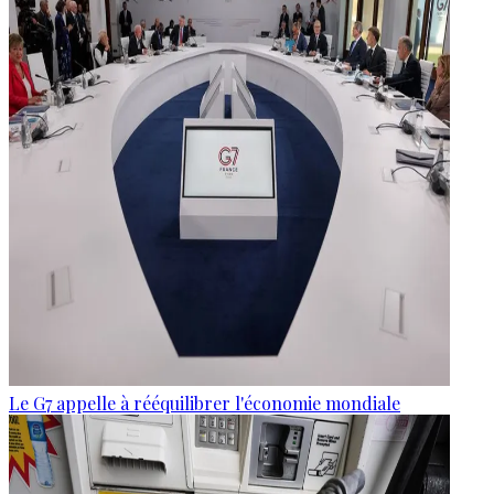
Le G7 appelle à rééquilibrer l'économie mondiale