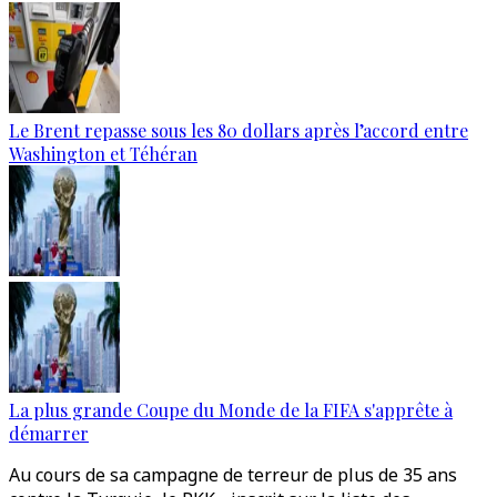
Le Brent repasse sous les 80 dollars après l’accord entre
Washington et Téhéran
La plus grande Coupe du Monde de la FIFA s'apprête à
démarrer
Au cours de sa campagne de terreur de plus de 35 ans