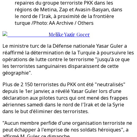
repaires du groupe terroriste PKK dans les
régions de Metina, Zap et Avasin-Basyan, dans
le nord de l'Irak, à proximité de la frontière
turque /Photo: AA Archive / Others
Melike Yazir Gocer
Le ministre turc de la Défense nationale Yasar Guler a
réaffirmé la détermination de la Turquie à poursuivre les
opérations de lutte contre le terrorisme "jusqu'à ce que
les terroristes sanguinaires disparaissent de cette
géographie".
Plus de 2 150 terroristes du PKK ont été "neutralisés"
depuis le 1er janvier, a révélé Yasar Guler lors d’une
déclaration aux pilotes turcs qui ont mené des frappes
aériennes samedi dans le nord de l'Irak et de la Syrie
dans le but d'éliminer des terroristes.
"Aucun membre perfide d'une organisation terroriste ne
peut échapper à l'emprise de nos soldats héroïques", a
affirmé M. Guler, ce dimanche.