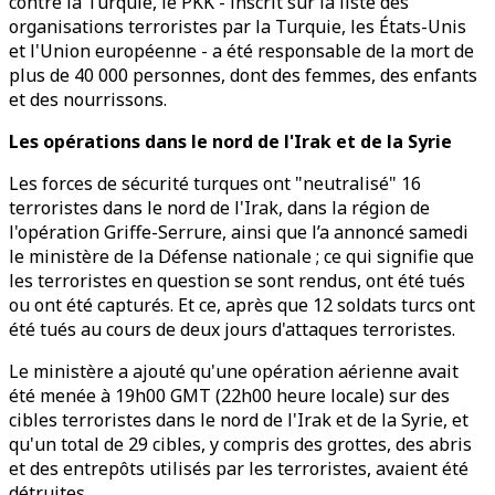
contre la Turquie, le PKK - inscrit sur la liste des
organisations terroristes par la Turquie, les États-Unis
et l'Union européenne - a été responsable de la mort de
plus de 40 000 personnes, dont des femmes, des enfants
et des nourrissons.
Les opérations dans le nord de l'Irak et de la Syrie
Les forces de sécurité turques ont "neutralisé" 16
terroristes dans le nord de l'Irak, dans la région de
l'opération Griffe-Serrure, ainsi que l’a annoncé samedi
le ministère de la Défense nationale ; ce qui signifie que
les terroristes en question se sont rendus, ont été tués
ou ont été capturés. Et ce, après que 12 soldats turcs ont
été tués au cours de deux jours d'attaques terroristes.
Le ministère a ajouté qu'une opération aérienne avait
été menée à 19h00 GMT (22h00 heure locale) sur des
cibles terroristes dans le nord de l'Irak et de la Syrie, et
qu'un total de 29 cibles, y compris des grottes, des abris
et des entrepôts utilisés par les terroristes, avaient été
détruites.