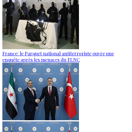
France: le Parquet national antiterroriste ouvre une
enquête après les menaces du FLNC