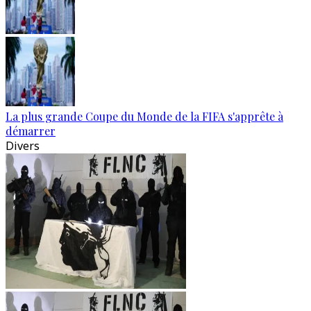
La plus grande Coupe du Monde de la FIFA s'apprête à
démarrer
Divers