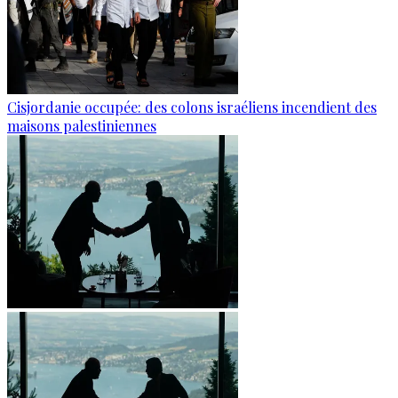
Cisjordanie occupée: des colons israéliens incendient des
maisons palestiniennes