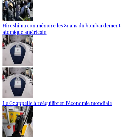
Hiroshima commémore les 81 ans du bombardement
atomique américain
Le G7 appelle à rééquilibrer l'économie mondiale