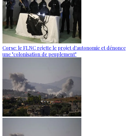
Corse: le FLNC rejette le projet d'autonomie et dénonce
une "colonisation de peuplement"