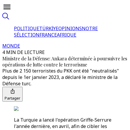
POLITIQUE
TÜRKİYE
OPINIONS
NOTRE
SÉLECTION
FRANCE
AFRIQUE
MONDE
4 MIN DE LECTURE
Ministre de la Défense: Ankara déterminée à poursuivre les
opérations de lutte contre le terrorisme
Plus de 2 150 terroristes du PKK ont été "neutralisés"
depuis le 1er janvier 2023, a déclaré le ministre de la
Défense turc.
Partager
La Turquie a lancé l'opération Griffe-Serrure
l'année dernière, en avril, afin de cibler les