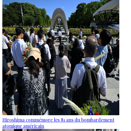
Hiroshima commémore les 81 ans du bombardement
atomique américain