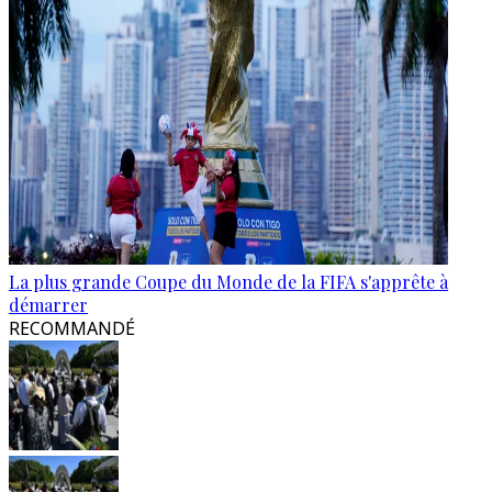
La plus grande Coupe du Monde de la FIFA s'apprête à
démarrer
RECOMMANDÉ