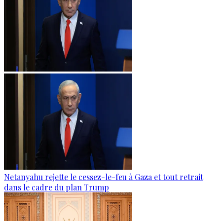
Netanyahu rejette le cessez-le-feu à Gaza et tout retrait
dans le cadre du plan Trump