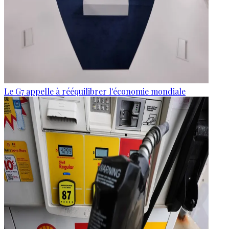
Le G7 appelle à rééquilibrer l'économie mondiale