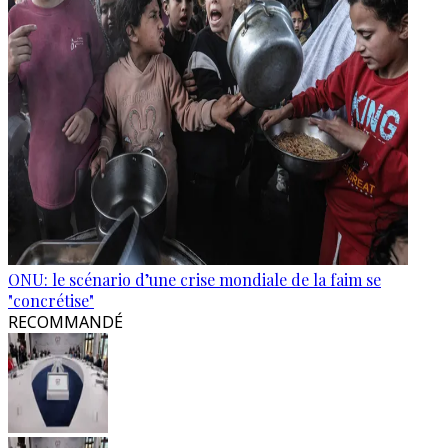
ONU: le scénario d’une crise mondiale de la faim se
"concrétise"
RECOMMANDÉ