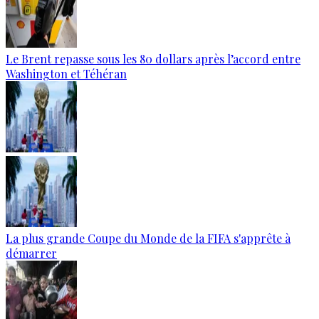
Le Brent repasse sous les 80 dollars après l’accord entre
Washington et Téhéran
La plus grande Coupe du Monde de la FIFA s'apprête à
démarrer