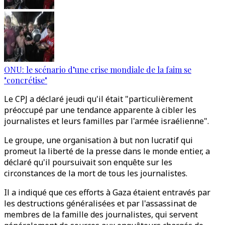
ONU: le scénario d’une crise mondiale de la faim se
"concrétise"
Le CPJ a déclaré jeudi qu'il était "particulièrement
préoccupé par une tendance apparente à cibler les
journalistes et leurs familles par l'armée israélienne".
Le groupe, une organisation à but non lucratif qui
promeut la liberté de la presse dans le monde entier, a
déclaré qu'il poursuivait son enquête sur les
circonstances de la mort de tous les journalistes.
Il a indiqué que ces efforts à Gaza étaient entravés par
les destructions généralisées et par l'assassinat de
membres de la famille des journalistes, qui servent