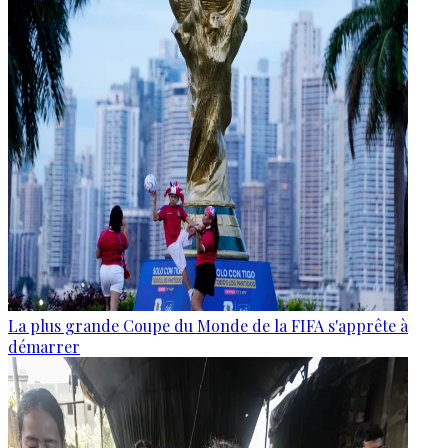
La plus grande Coupe du Monde de la FIFA s'apprête à
démarrer