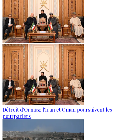
Détroit d'Ormuz: l'Iran et Oman poursuivent les
pourparlers