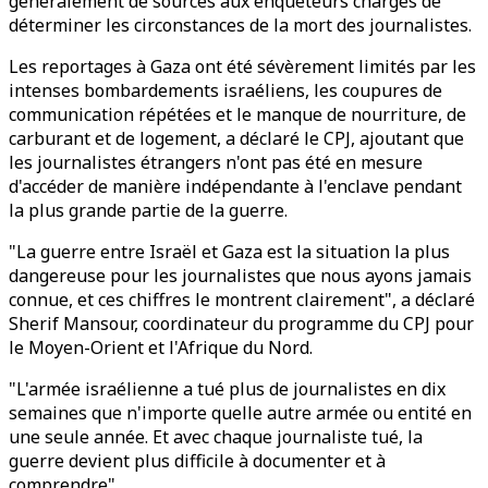
généralement de sources aux enquêteurs chargés de
déterminer les circonstances de la mort des journalistes.
Les reportages à Gaza ont été sévèrement limités par les
intenses bombardements israéliens, les coupures de
communication répétées et le manque de nourriture, de
carburant et de logement, a déclaré le CPJ, ajoutant que
les journalistes étrangers n'ont pas été en mesure
d'accéder de manière indépendante à l'enclave pendant
la plus grande partie de la guerre.
"La guerre entre Israël et Gaza est la situation la plus
dangereuse pour les journalistes que nous ayons jamais
connue, et ces chiffres le montrent clairement", a déclaré
Sherif Mansour, coordinateur du programme du CPJ pour
le Moyen-Orient et l'Afrique du Nord.
"L'armée israélienne a tué plus de journalistes en dix
semaines que n'importe quelle autre armée ou entité en
une seule année. Et avec chaque journaliste tué, la
guerre devient plus difficile à documenter et à
comprendre".