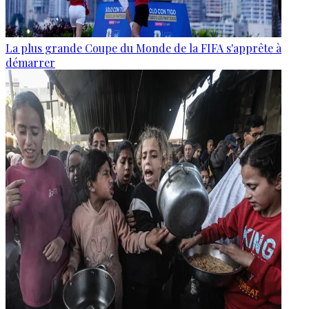
La plus grande Coupe du Monde de la FIFA s'apprête à
démarrer