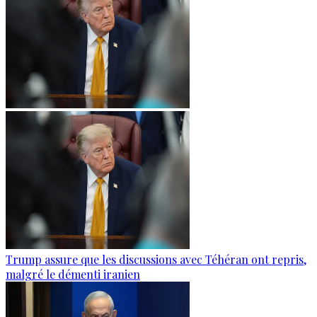
Trump assure que les discussions avec Téhéran ont repris,
malgré le démenti iranien