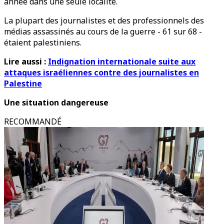
année dans une seule localité.
La plupart des journalistes et des professionnels des
médias assassinés au cours de la guerre - 61 sur 68 -
étaient palestiniens.
Lire aussi :
Indignation internationale suite aux
attaques israéliennes contre des journalistes en
Palestine
Une situation dangereuse
RECOMMANDÉ