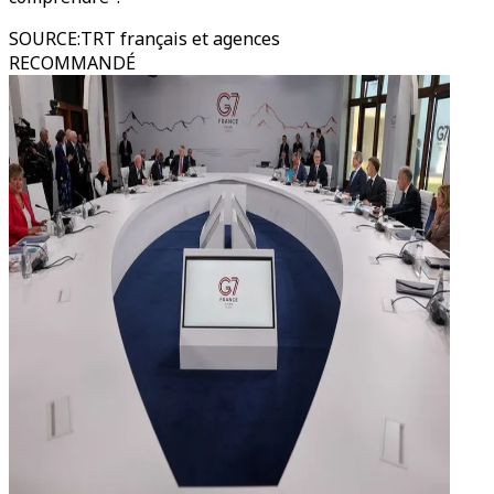
SOURCE
:
TRT français et agences
RECOMMANDÉ