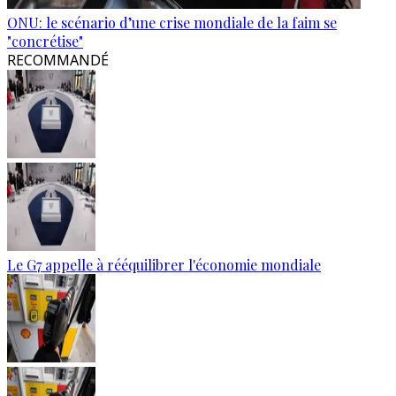
ONU: le scénario d’une crise mondiale de la faim se
"concrétise"
RECOMMANDÉ
Le G7 appelle à rééquilibrer l'économie mondiale