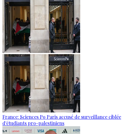
France: Sciences Po Paris accusé de surveillance ciblée
d'étudiants pro-palestiniens