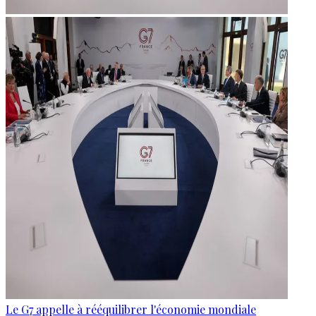
Le G7 appelle à rééquilibrer l'économie mondiale