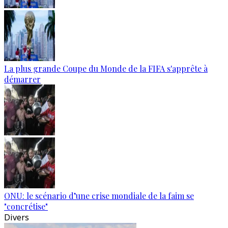
La plus grande Coupe du Monde de la FIFA s'apprête à
démarrer
ONU: le scénario d’une crise mondiale de la faim se
"concrétise"
Divers