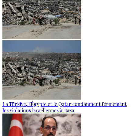
La Türkiye, l'Égypte et le Qatar condamnent fermement
les violations israéliennes à Gaza