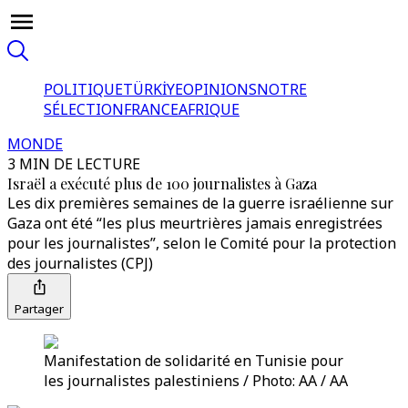
POLITIQUE
TÜRKİYE
OPINIONS
NOTRE
SÉLECTION
FRANCE
AFRIQUE
MONDE
3 MIN DE LECTURE
Israël a exécuté plus de 100 journalistes à Gaza
Les dix premières semaines de la guerre israélienne sur
Gaza ont été “les plus meurtrières jamais enregistrées
pour les journalistes”, selon le Comité pour la protection
des journalistes (CPJ)
Partager
Manifestation de solidarité en Tunisie pour
les journalistes palestiniens / Photo: AA / AA