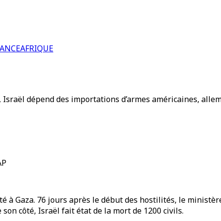
RANCE
AFRIQUE
l, Israël dépend des importations d’armes américaines, all
AP
té à Gaza. 76 jours après le début des hostilités, le ministè
n côté, Israël fait état de la mort de 1200 civils.