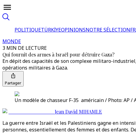
POLITIQUE
TÜRKİYE
OPINIONS
NOTRE SÉLECTION
F
MONDE
3 MIN DE LECTURE
Qui fournit des armes à Israël pour détruire Gaza?
En dépit des capacités de son complexe militaro-industrie
opérations militaires à Gaza.
Partager
Un modèle de chasseur F-35 américain / Photo: AP / 
Jean David MIHAMLE
La guerre entre Israël et les Palestiniens gagne en intensi
personnes, essentiellement des femmes et des enfants. De so