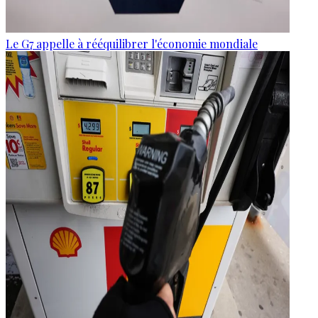
Le G7 appelle à rééquilibrer l'économie mondiale