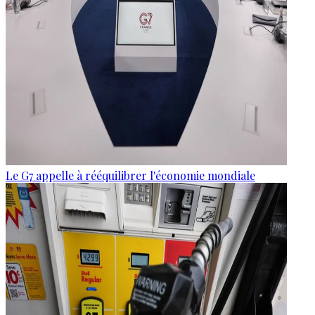
Le G7 appelle à rééquilibrer l'économie mondiale