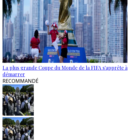
La plus grande Coupe du Monde de la FIFA s'apprête à
démarrer
RECOMMANDÉ