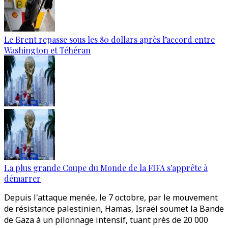
Le Brent repasse sous les 80 dollars après l’accord entre
Washington et Téhéran
La plus grande Coupe du Monde de la FIFA s'apprête à
démarrer
Depuis l'attaque menée, le 7 octobre, par le mouvement
de résistance palestinien, Hamas, Israël soumet la Bande
de Gaza à un pilonnage intensif, tuant près de 20 000