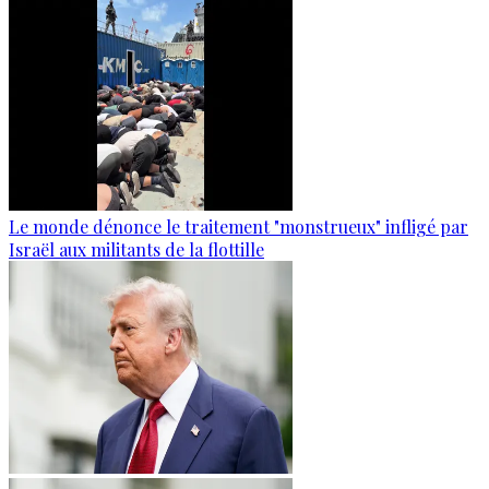
Le monde dénonce le traitement "monstrueux" infligé par
Israël aux militants de la flottille