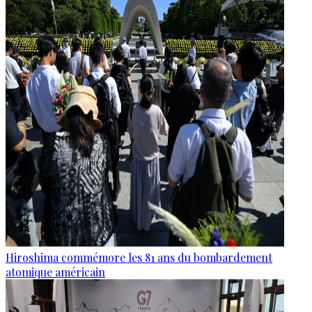
Hiroshima commémore les 81 ans du bombardement
atomique américain