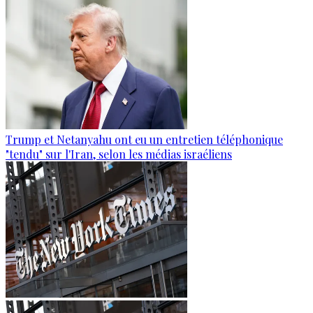
Trump et Netanyahu ont eu un entretien téléphonique
"tendu" sur l'Iran, selon les médias israéliens