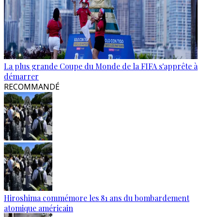
La plus grande Coupe du Monde de la FIFA s'apprête à
démarrer
RECOMMANDÉ
Hiroshima commémore les 81 ans du bombardement
atomique américain