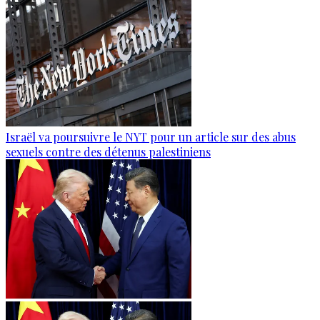
Israël va poursuivre le NYT pour un article sur des abus
sexuels contre des détenus palestiniens