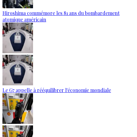
Hiroshima commémore les 81 ans du bombardement
atomique américain
Le G7 appelle à rééquilibrer l'économie mondiale