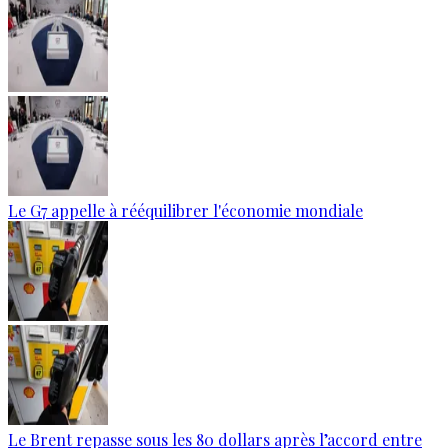
Le G7 appelle à rééquilibrer l'économie mondiale
Le Brent repasse sous les 80 dollars après l’accord entre