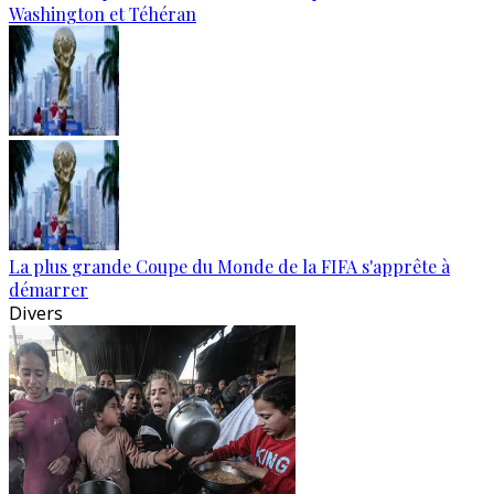
Washington et Téhéran
La plus grande Coupe du Monde de la FIFA s'apprête à
démarrer
Divers