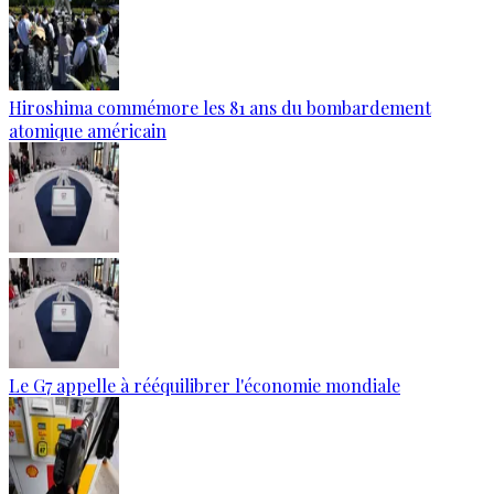
Hiroshima commémore les 81 ans du bombardement
atomique américain
Le G7 appelle à rééquilibrer l'économie mondiale