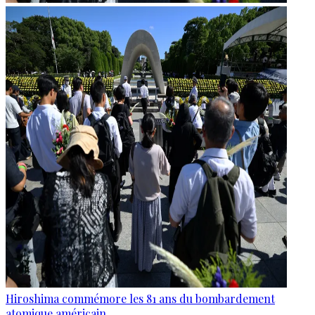
Hiroshima commémore les 81 ans du bombardement
atomique américain