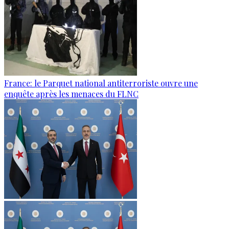
France: le Parquet national antiterroriste ouvre une
enquête après les menaces du FLNC