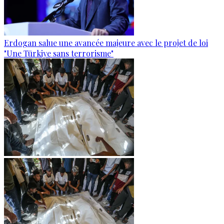
Erdogan salue une avancée majeure avec le projet de loi
"Une Türkiye sans terrorisme"