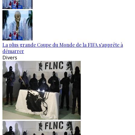
La plus grande Coupe du Monde de la FIFA s'apprête à
démarrer
Divers