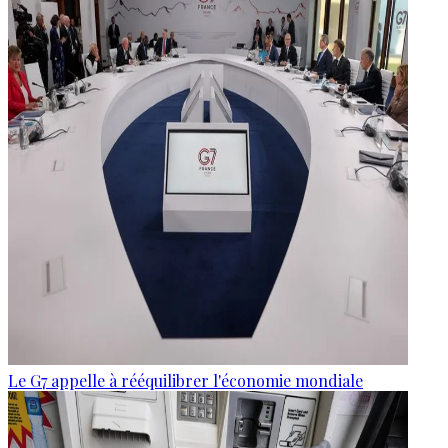
Le G7 appelle à rééquilibrer l'économie mondiale