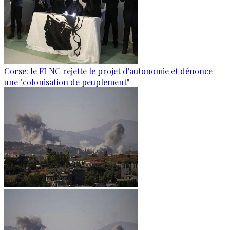
Corse: le FLNC rejette le projet d'autonomie et dénonce
une "colonisation de peuplement"