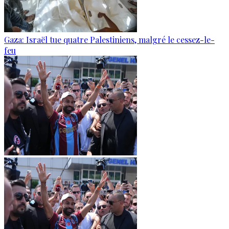
Gaza: Israël tue quatre Palestiniens, malgré le cessez-le-
feu