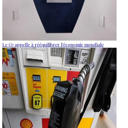
Le G7 appelle à rééquilibrer l'économie mondiale