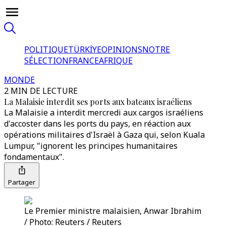
POLITIQUE
TÜRKİYE
OPINIONS
NOTRE
SÉLECTION
FRANCE
AFRIQUE
MONDE
2 MIN DE LECTURE
La Malaisie interdit ses ports aux bateaux israéliens
La Malaisie a interdit mercredi aux cargos israéliens
d'accoster dans les ports du pays, en réaction aux
opérations militaires d'Israël à Gaza qui, selon Kuala
Lumpur, "ignorent les principes humanitaires
fondamentaux".
Partager
Le Premier ministre malaisien, Anwar Ibrahim
/ Photo: Reuters / Reuters