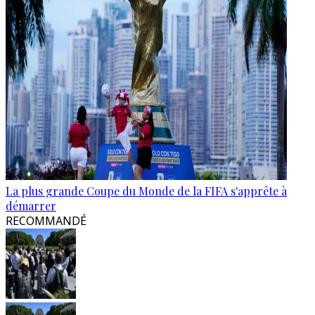
La plus grande Coupe du Monde de la FIFA s'apprête à
démarrer
RECOMMANDÉ