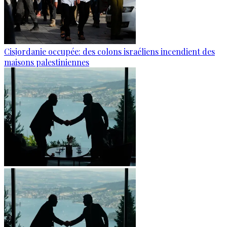
Cisjordanie occupée: des colons israéliens incendient des
maisons palestiniennes