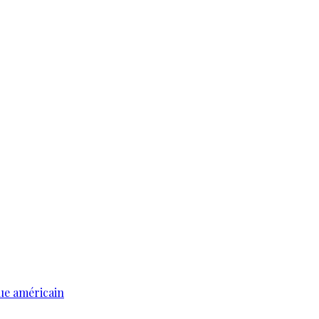
ue américain