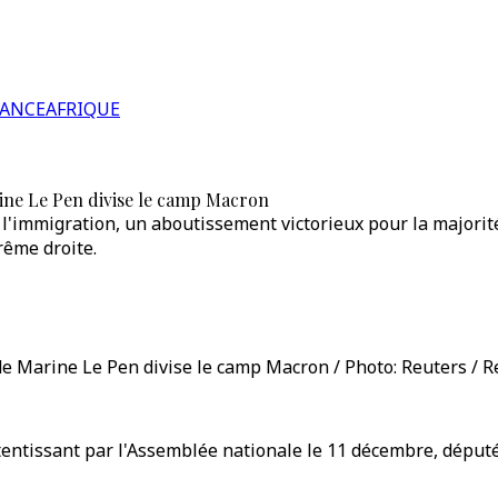
RANCE
AFRIQUE
rine Le Pen divise le camp Macron
ur l'immigration, un aboutissement victorieux pour la major
trême droite.
 de Marine Le Pen divise le camp Macron / Photo: Reuters / R
tentissant par l'Assemblée nationale le 11 décembre, député