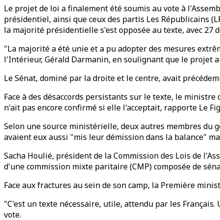
Le projet de loi a finalement été soumis au vote à l'Assemb
présidentiel, ainsi que ceux des partis Les Républicains (L
la majorité présidentielle s'est opposée au texte, avec 27 
"La majorité a été unie et a pu adopter des mesures extrême
l'Intérieur, Gérald Darmanin, en soulignant que le projet 
Le Sénat, dominé par la droite et le centre, avait précédem
Face à des désaccords persistants sur le texte, le ministr
n'ait pas encore confirmé si elle l'acceptait, rapporte Le Fi
Selon une source ministérielle, deux autres membres du go
avaient eux aussi "mis leur démission dans la balance" ma
Sacha Houlié, président de la Commission des Lois de l'Asse
d'une commission mixte paritaire (CMP) composée de séna
Face aux fractures au sein de son camp, la Première minist
"C'est un texte nécessaire, utile, attendu par les Français.
vote.