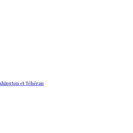
ashington et Téhéran