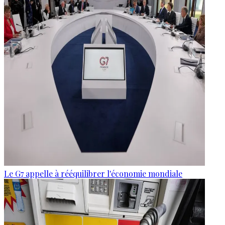
Le G7 appelle à rééquilibrer l'économie mondiale