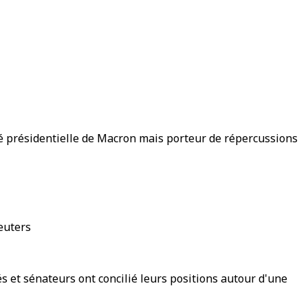
ité présidentielle de Macron mais porteur de répercussions
euters
s et sénateurs ont concilié leurs positions autour d'une