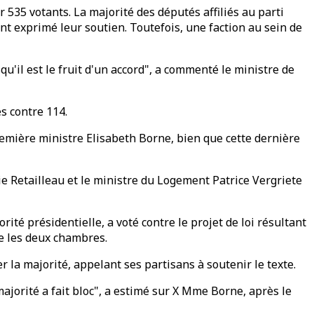
r 535 votants. La majorité des députés affiliés au parti
nt exprimé leur soutien. Toutefois, une faction au sein de
u'il est le fruit d'un accord", a commenté le ministre de
s contre 114.
Première ministre Elisabeth Borne, bien que cette dernière
 Retailleau et le ministre du Logement Patrice Vergriete
ité présidentielle, a voté contre le projet de loi résultant
e les deux chambres.
la majorité, appelant ses partisans à soutenir le texte.
majorité a fait bloc", a estimé sur X Mme Borne, après le