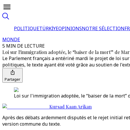
POLITIQUE
TÜRKİYE
OPINIONS
NOTRE SÉLECTION
F
MONDE
5 MIN DE LECTURE
Loi sur l'immigration adoptée, le “baiser de la mort” de Ma
Le Parlement français a entériné mardi le projet de loi s
politiques, le texte ayant été voté grâce au soutien de l'ex
Partager
Loi sur l'immigration adoptée, le “baiser de la mort”
Kursad Kaan Arikan
Après des débats ardemment disputés et le rejet initial re
version commune du texte.