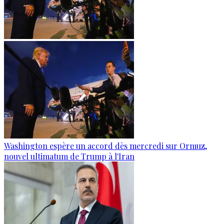
Washington espère un accord dès mercredi sur Ormuz,
nouvel ultimatum de Trump à l'Iran