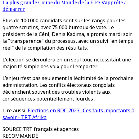
La plus grande Coupe du Monde de la FIFA s'apprête à
démarrer
Plus de 100.000 candidats sont sur les rangs pour les
quatre scrutins, avec 75 000 bureaux de vote. Le
président de la Céni, Denis Kadima, a promis mardi soir
la "transparence" du processus, avec un suivi "en temps
réel" de la compilation des résultats.
L'élection se déroulera en un seul tour, nécessitant une
majorité simple des voix pour l'emporter.
L’enjeu n’est pas seulement la légitimité de la prochaine
administration. Les conflits électoraux congolais
déclenchent souvent des troubles violents aux
conséquences potentiellement lourdes .
Lire aussi:
Elections en RDC 2023 : Ces faits importants à
savoir - TRT Afrika
SOURCE
:
TRT français et agences
RECOMMANDÉ