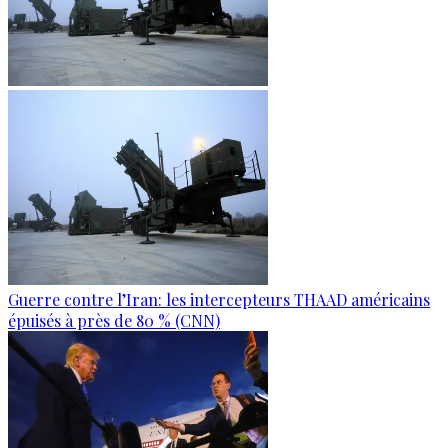
Guerre contre l’Iran: les intercepteurs THAAD américains
épuisés à près de 80 % (CNN)