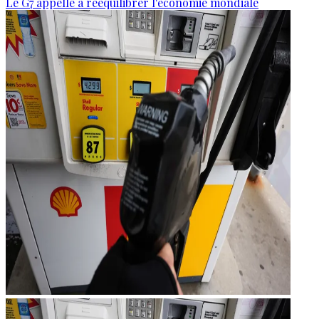
Le G7 appelle à rééquilibrer l'économie mondiale