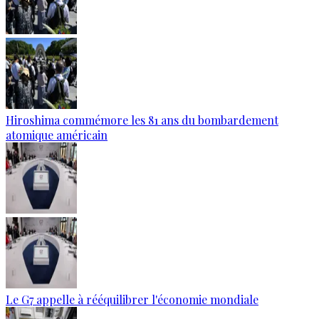
Hiroshima commémore les 81 ans du bombardement
atomique américain
Le G7 appelle à rééquilibrer l'économie mondiale