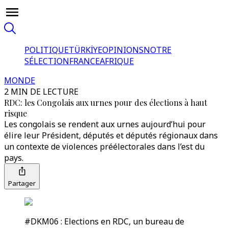
POLITIQUE
TÜRKİYE
OPINIONS
NOTRE
SÉLECTION
FRANCE
AFRIQUE
MONDE
2 MIN DE LECTURE
RDC: les Congolais aux urnes pour des élections à haut
risque
Les congolais se rendent aux urnes aujourd’hui pour
élire leur Président, députés et députés régionaux dans
un contexte de violences préélectorales dans l’est du
pays.
Partager
#DKM06 : Elections en RDC, un bureau de