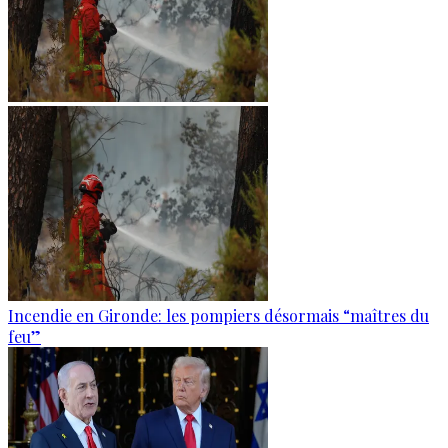
Incendie en Gironde: les pompiers désormais “maîtres du
feu”