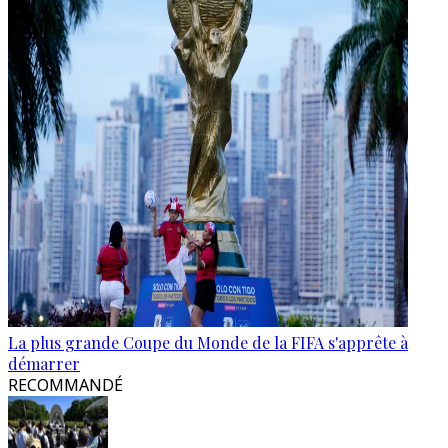
La plus grande Coupe du Monde de la FIFA s'apprête à
démarrer
RECOMMANDÉ