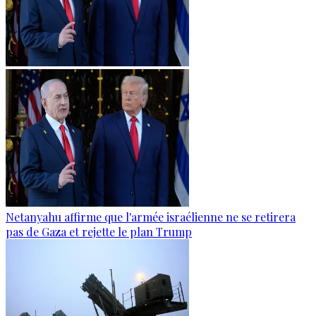
Netanyahu affirme que l'armée israélienne ne se retirera
pas de Gaza et rejette le plan Trump