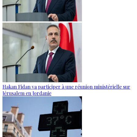
Hakan Fidan va participer à une réunion ministérielle sur
Jérusalem en Jordanie