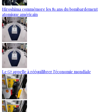
Hiroshima commémore les 81 ans du bombardement
atomique américain
Le G7 appelle à rééquilibrer l'économie mondiale