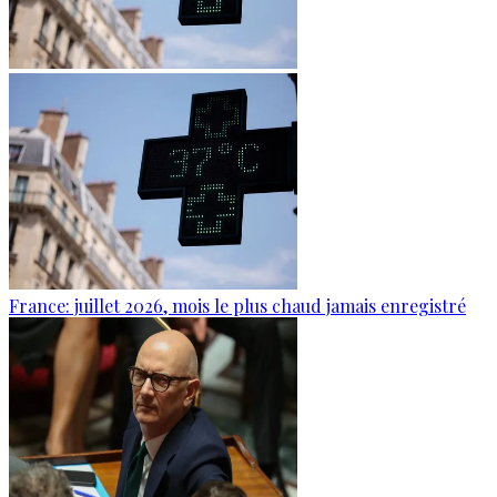
France: juillet 2026, mois le plus chaud jamais enregistré