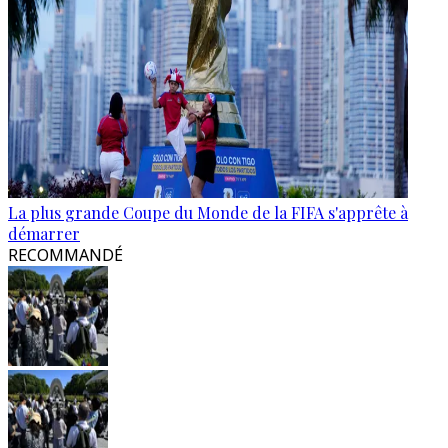
La plus grande Coupe du Monde de la FIFA s'apprête à
démarrer
RECOMMANDÉ