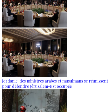
Jordanie: des ministres arabes et musulmans se réunissent
pour défendre Jérusalem-Est occupée