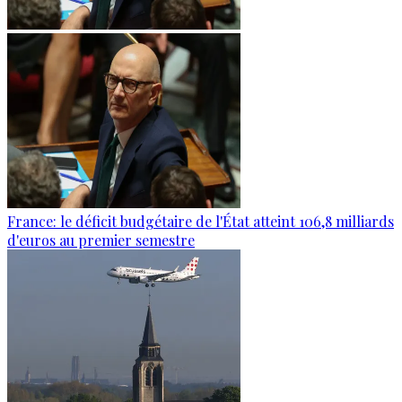
France: le déficit budgétaire de l'État atteint 106,8 milliards
d'euros au premier semestre