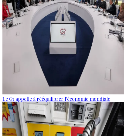
Le G7 appelle à rééquilibrer l'économie mondiale