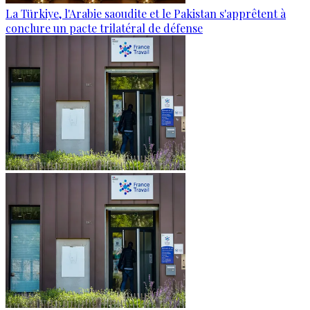
La Türkiye, l'Arabie saoudite et le Pakistan s'apprêtent à
conclure un pacte trilatéral de défense