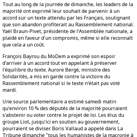
Tout au long de la journée de dimanche, les leaders de la
majorité ont exprimé leur souhait de parvenir à un
accord sur un texte attendu par les Français, soulignant
que son abandon profiterait au Rassemblement national.
Yaël Braun-Pivet, présidente de l'Assemblée nationale, a
plaidé en faveur d'un compromis, même si elle reconnaît
que cela a un coût.
François Bayrou du MoDem a exprimé son espoir
d'arriver à un accord tout en appelant à préserver
l'équilibre du texte. Aurore Bergé, ministre des
Solidarités, a mis en garde contre la victoire du
Rassemblement national si le texte n'était pas voté
mardi.
Une source parlementaire a estimé samedi matin
qu'environ 10 % des députés de la majorité pourraient
s'abstenir ou voter contre le projet de loi. Les élus du
groupe Liot, jusqu'ici en soutien au gouvernement,
pourraient se diviser. Boris Vallaud a appelé dans La
Tribune dimanche "tous les humanistes de la macronie à