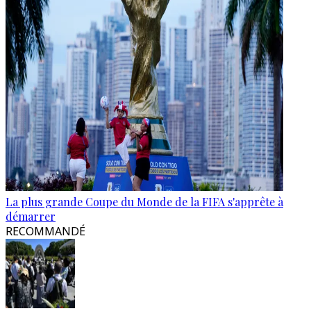
La plus grande Coupe du Monde de la FIFA s'apprête à
démarrer
RECOMMANDÉ