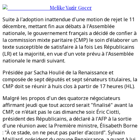
Melike Yazir Gocer
Suite à l'adoption inattendue d'une motion de rejet le 11
décembre, mettant fin aux débats à l'Assemblée
nationale, le gouvernement français a décidé de confier à
la commission mixte paritaire (CMP) le soin d'élaborer un
texte susceptible de satisfaire à la fois Les Républicains
(LR) et la majorité, en vue d'un vote prévu à l'Assemblée
nationale le mardi suivant.
Présidée par Sacha Houlié de la Renaissance et
composée de sept députés et sept sénateurs titulaires, la
CMP doit se réunir à huis clos à partir de 17 heures (HL).
Malgré les propos d'un des quatorze négociateurs
affirmant jeudi que tout accord serait "finalisé" avant la
CMP, ce n'était pas le cas dimanche soir. Éric Ciotti,
président des Républicains, a déclaré à l'AFP à la sortie
d'une réunion avec la Première ministre, Élisabeth Borne
: "À ce stade, on ne peut pas parler d'accord". Sylvain
Maillard, président du groupe Renaissance, a quant à lui