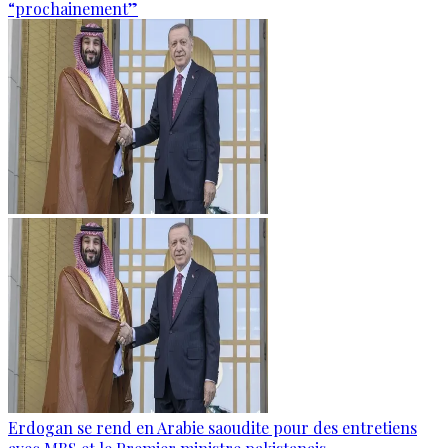
“prochainement”
Erdogan se rend en Arabie saoudite pour des entretiens