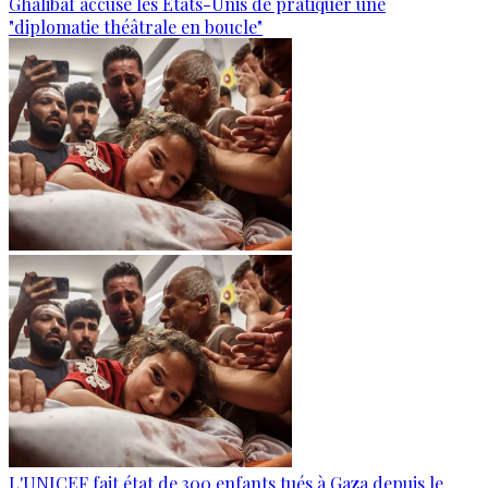
Ghalibaf accuse les États-Unis de pratiquer une
"diplomatie théâtrale en boucle"
L'UNICEF fait état de 300 enfants tués à Gaza depuis le