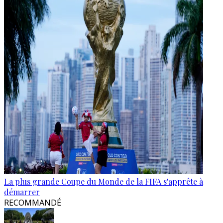
La plus grande Coupe du Monde de la FIFA s'apprête à
démarrer
RECOMMANDÉ