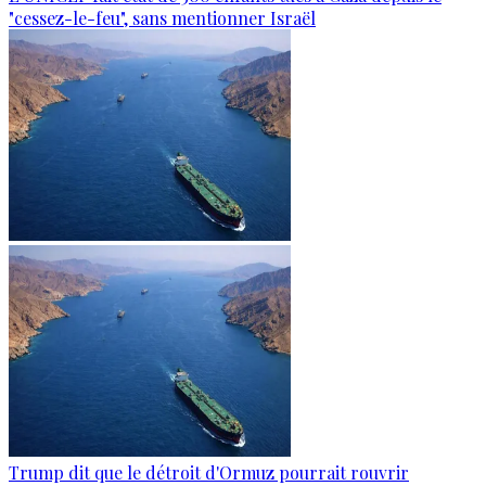
"cessez-le-feu", sans mentionner Israël
Trump dit que le détroit d'Ormuz pourrait rouvrir