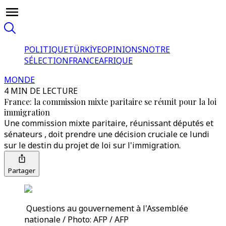
POLITIQUE
TÜRKİYE
OPINIONS
NOTRE
SÉLECTION
FRANCE
AFRIQUE
MONDE
4 MIN DE LECTURE
France: la commission mixte paritaire se réunit pour la loi
immigration
Une commission mixte paritaire, réunissant députés et
sénateurs , doit prendre une décision cruciale ce lundi
sur le destin du projet de loi sur l'immigration.
Partager
Questions au gouvernement à l'Assemblée
nationale / Photo: AFP / AFP