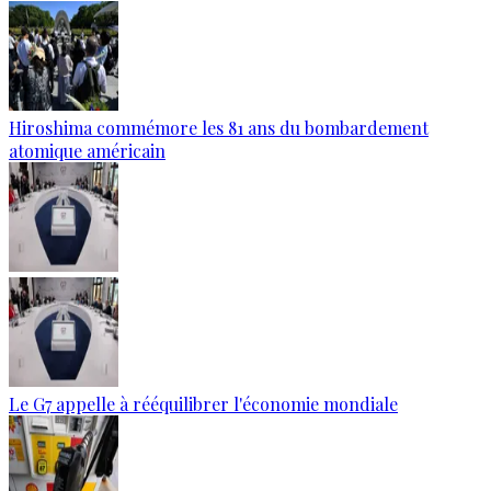
Hiroshima commémore les 81 ans du bombardement
atomique américain
Le G7 appelle à rééquilibrer l'économie mondiale