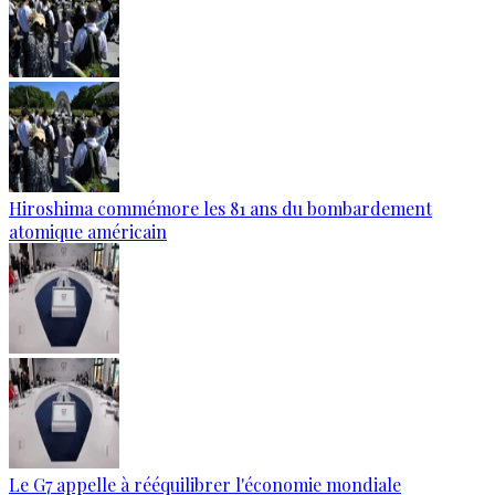
Hiroshima commémore les 81 ans du bombardement
atomique américain
Le G7 appelle à rééquilibrer l'économie mondiale