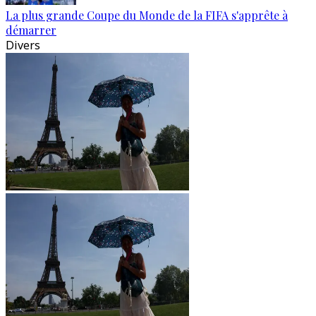
La plus grande Coupe du Monde de la FIFA s'apprête à
démarrer
Divers