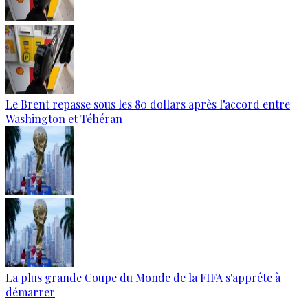
Le Brent repasse sous les 80 dollars après l’accord entre
Washington et Téhéran
La plus grande Coupe du Monde de la FIFA s'apprête à
démarrer