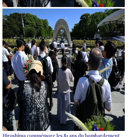
Hiroshima commémore les 81 ans du bombardement