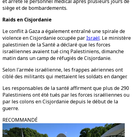
et arrêté le personnel médical après plusieurs jours de
siège et de bombardements.
Raids en Cisjordanie
Le conflit à Gaza a également entraîné une spirale de
violence en Cisjordanie occupée par
Israël
. Le ministère
palestinien de la Santé a déclaré que les forces
israéliennes avaient tué cinq Palestiniens, dimanche
matin dans un camp de réfugiés de Cisjordanie.
Selon l'armée israélienne, les frappes aériennes ont
ciblé des militants qui mettaient les soldats en danger.
Les responsables de la santé affirment que plus de 290
Palestiniens ont été tués par les forces israéliennes ou
par les colons en Cisjordanie depuis le début de la
guerre.
RECOMMANDÉ