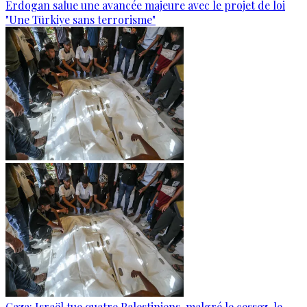
Erdogan salue une avancée majeure avec le projet de loi
"Une Türkiye sans terrorisme"
Gaza: Israël tue quatre Palestiniens, malgré le cessez-le-