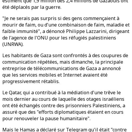
estiment que 1,9 million des 2,4 millions de Gazaouis ont
été déplacés par la guerre.
"Je ne serais pas surpris si des gens commençaient à
mourir de faim, ou d'une combinaison de faim, maladie et
faible immunité", a dénoncé Philippe Lazzarini, dirigeant
de l'agence de l'ONU pour les réfugiés palestiniens
(UNRWA).
Les habitants de Gaza sont confrontés à des coupures de
communication répétées, mais dimanche, la principale
entreprise de télécommunications de Gaza a annoncé
que les services mobiles et Internet avaient été
progressivement rétablis.
Le Qatar, qui a contribué à la médiation d'une trêve le
mois dernier au cours de laquelle des otages israéliens
ont été échangés contre des prisonniers Palestiniens, a
assuré que des "efforts diplomatiques étaient en cours
pour renouveler la pause humanitaire".
Mais le Hamas a déclaré sur Telegram qu'il était "contre