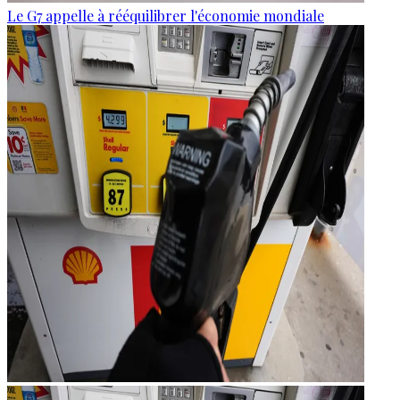
Le G7 appelle à rééquilibrer l'économie mondiale