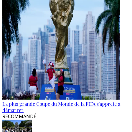
La plus grande Coupe du Monde de la FIFA s'apprête à
démarrer
RECOMMANDÉ