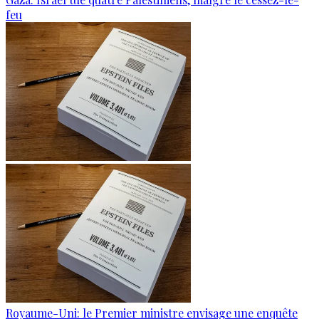
feu
Royaume-Uni: le Premier ministre envisage une enquête