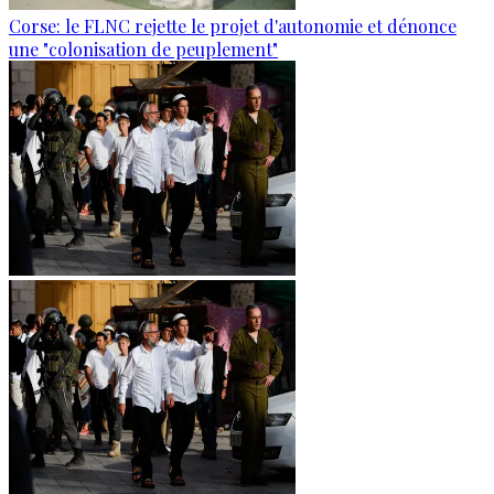
Corse: le FLNC rejette le projet d'autonomie et dénonce
une "colonisation de peuplement"