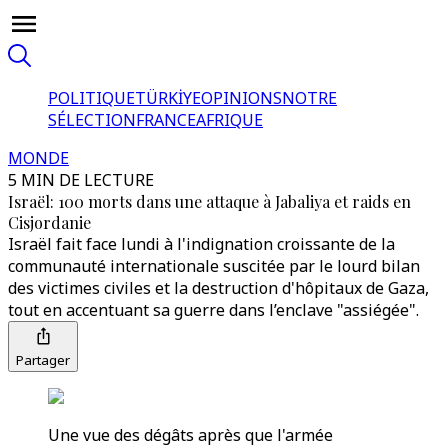
POLITIQUE
TÜRKİYE
OPINIONS
NOTRE
SÉLECTION
FRANCE
AFRIQUE
MONDE
5 MIN DE LECTURE
Israël: 100 morts dans une attaque à Jabaliya et raids en
Cisjordanie
Israël fait face lundi à l'indignation croissante de la
communauté internationale suscitée par le lourd bilan
des victimes civiles et la destruction d'hôpitaux de Gaza,
tout en accentuant sa guerre dans l’enclave "assiégée".
Partager
Une vue des dégâts après que l'armée