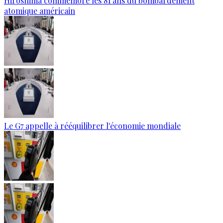
Hiroshima commémore les 81 ans du bombardement
atomique américain
Le G7 appelle à rééquilibrer l'économie mondiale