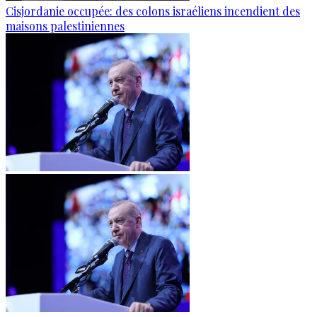
Cisjordanie occupée: des colons israéliens incendient des
maisons palestiniennes