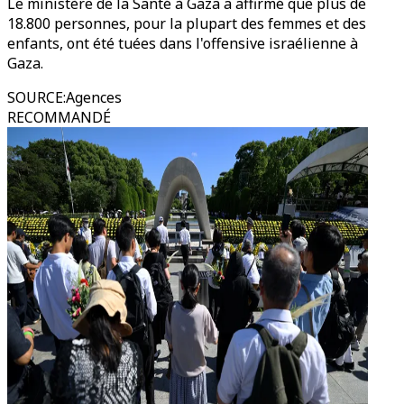
Le ministère de la Santé à Gaza a affirmé que plus de
18.800 personnes, pour la plupart des femmes et des
enfants, ont été tuées dans l'offensive israélienne à
Gaza.
SOURCE
:
Agences
RECOMMANDÉ