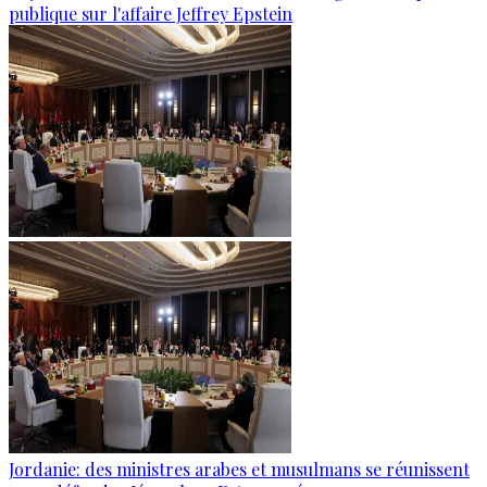
publique sur l'affaire Jeffrey Epstein
Jordanie: des ministres arabes et musulmans se réunissent