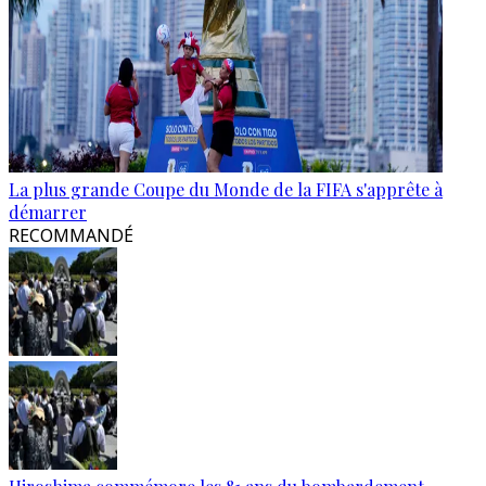
La plus grande Coupe du Monde de la FIFA s'apprête à
démarrer
RECOMMANDÉ