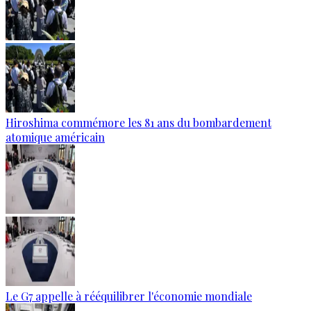
Hiroshima commémore les 81 ans du bombardement
atomique américain
Le G7 appelle à rééquilibrer l'économie mondiale