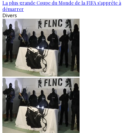
La plus grande Coupe du Monde de la FIFA s'apprête à
démarrer
Divers