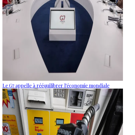
Le G7 appelle à rééquilibrer l'économie mondiale