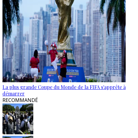
La plus grande Coupe du Monde de la FIFA s'apprête à
démarrer
RECOMMANDÉ