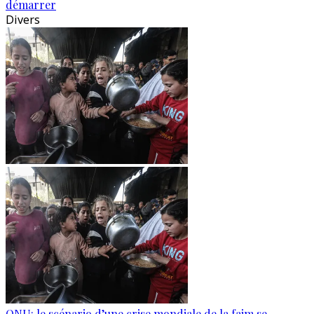
démarrer
Divers
ONU: le scénario d’une crise mondiale de la faim se