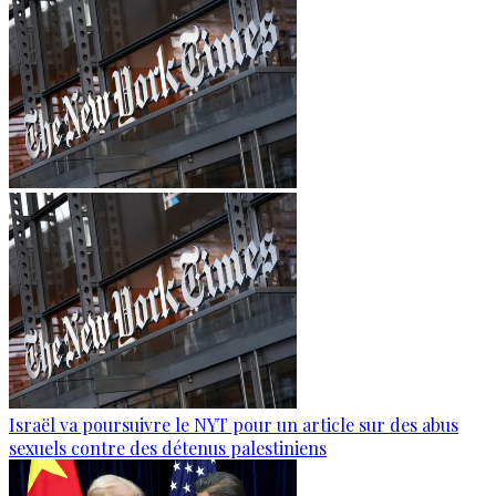
Israël va poursuivre le NYT pour un article sur des abus
sexuels contre des détenus palestiniens