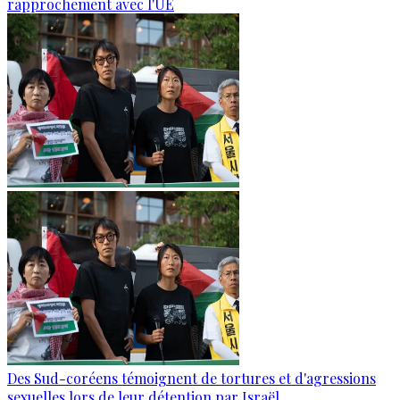
rapprochement avec l'UE
Des Sud-coréens témoignent de tortures et d'agressions
sexuelles lors de leur détention par Israël