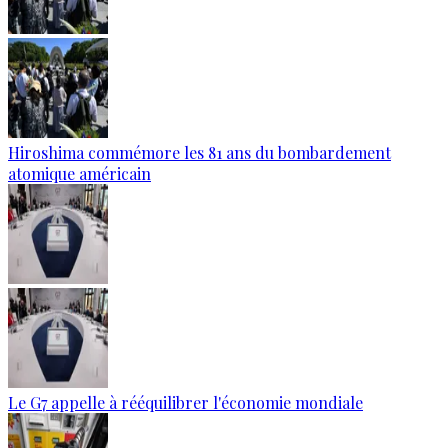
Hiroshima commémore les 81 ans du bombardement
atomique américain
Le G7 appelle à rééquilibrer l'économie mondiale