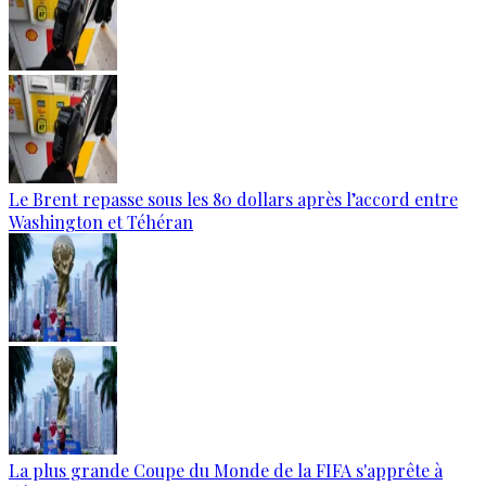
Le Brent repasse sous les 80 dollars après l’accord entre
Washington et Téhéran
La plus grande Coupe du Monde de la FIFA s'apprête à