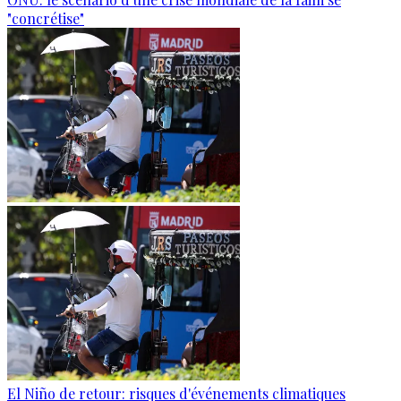
"concrétise"
El Niño de retour: risques d'événements climatiques