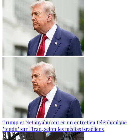
Trump et Netanyahu ont eu un entretien téléphonique
"tendu" sur l'Iran, selon les médias israéliens