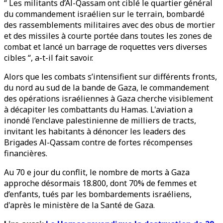
“ Les militants d’Al-Qassam ont ciblé le quartier général
du commandement israélien sur le terrain, bombardé
des rassemblements militaires avec des obus de mortier
et des missiles à courte portée dans toutes les zones de
combat et lancé un barrage de roquettes vers diverses
cibles “, a-t-il fait savoir.
Alors que les combats s’intensifient sur différents fronts,
du nord au sud de la bande de Gaza, le commandement
des opérations israéliennes à Gaza cherche visiblement
à décapiter les combattants du Hamas. L'aviation a
inondé l’enclave palestinienne de milliers de tracts,
invitant les habitants à dénoncer les leaders des
Brigades Al-Qassam contre de fortes récompenses
financières.
Au 70 e jour du conflit, le nombre de morts à Gaza
approche désormais 18.800, dont 70% de femmes et
d’enfants, tués par les bombardements israéliens,
d'après le ministère de la Santé de Gaza.