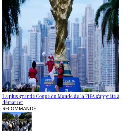
La plus grande Coupe du Monde de la FIFA s'apprête à
démarrer
RECOMMANDÉ