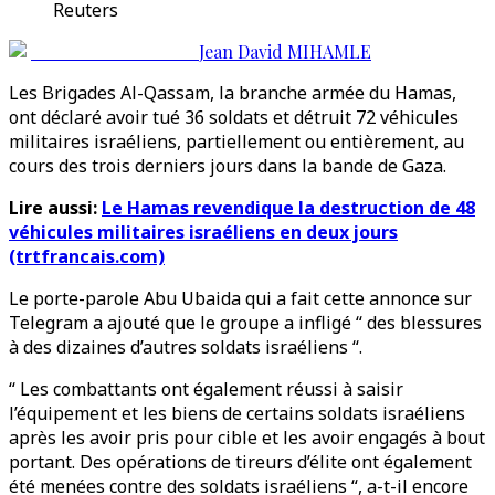
Reuters
Jean David MIHAMLE
Les Brigades Al-Qassam, la branche armée du Hamas,
ont déclaré avoir tué 36 soldats et détruit 72 véhicules
militaires israéliens, partiellement ou entièrement, au
cours des trois derniers jours dans la bande de Gaza.
Lire aussi:
Le Hamas revendique la destruction de 48
véhicules militaires israéliens en deux jours
(trtfrancais.com)
Le porte-parole Abu Ubaida qui a fait cette annonce sur
Telegram a ajouté que le groupe a infligé “ des blessures
à des dizaines d’autres soldats israéliens “.
“ Les combattants ont également réussi à saisir
l’équipement et les biens de certains soldats israéliens
après les avoir pris pour cible et les avoir engagés à bout
portant. Des opérations de tireurs d’élite ont également
été menées contre des soldats israéliens “, a-t-il encore