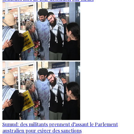
Sumud: des militants prennent d’assaut le Parlement
australien pour exiger des sanctions