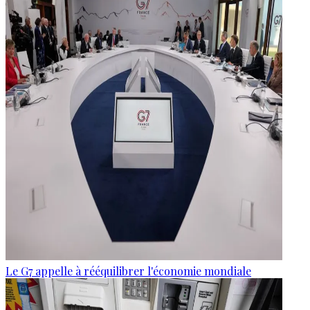
Le G7 appelle à rééquilibrer l'économie mondiale