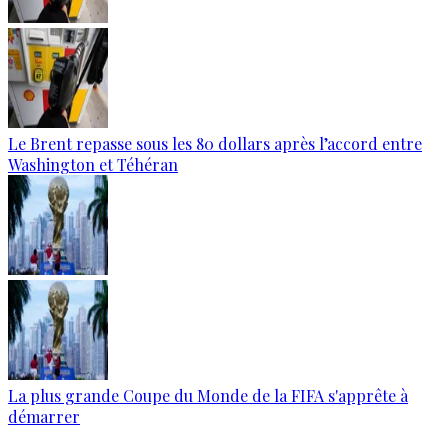
Le Brent repasse sous les 80 dollars après l’accord entre
Washington et Téhéran
La plus grande Coupe du Monde de la FIFA s'apprête à
démarrer