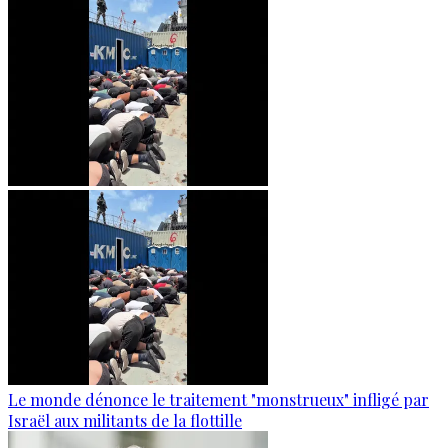
Le monde dénonce le traitement "monstrueux" infligé par
Israël aux militants de la flottille