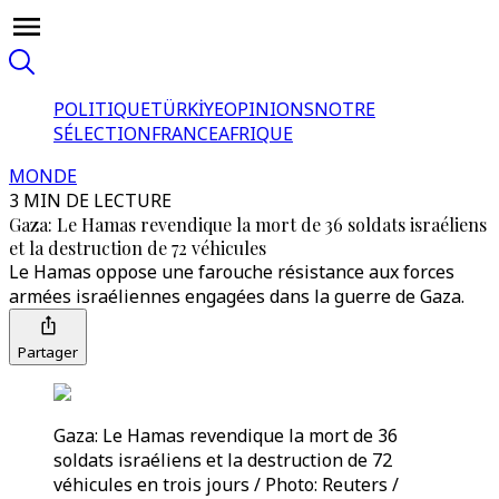
POLITIQUE
TÜRKİYE
OPINIONS
NOTRE
SÉLECTION
FRANCE
AFRIQUE
MONDE
3 MIN DE LECTURE
Gaza: Le Hamas revendique la mort de 36 soldats israéliens
et la destruction de 72 véhicules
Le Hamas oppose une farouche résistance aux forces
armées israéliennes engagées dans la guerre de Gaza.
Partager
Gaza: Le Hamas revendique la mort de 36
soldats israéliens et la destruction de 72
véhicules en trois jours / Photo: Reuters /