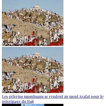
Les pèlerins musulmans se rendent au mont Arafat pour le
pèlerinage du Hajj