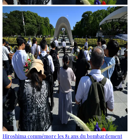
Hiroshima commémore les 81 ans du bombardement