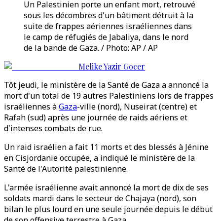
Un Palestinien porte un enfant mort, retrouvé
sous les décombres d'un bâtiment détruit à la
suite de frappes aériennes israéliennes dans
le camp de réfugiés de Jabaliya, dans le nord
de la bande de Gaza. / Photo: AP / AP
Melike Yazir Gocer
Tôt jeudi, le ministère de la Santé de Gaza a annoncé la
mort d'un total de 19 autres Palestiniens lors de frappes
israéliennes à
Gaza
-ville (nord), Nuseirat (centre) et
Rafah (sud) après une journée de raids aériens et
d'intenses combats de rue.
Un raid israélien a fait 11 morts et des blessés à Jénine
en Cisjordanie occupée, a indiqué le ministère de la
Santé de l'Autorité palestinienne.
L'armée israélienne avait annoncé la mort de dix de ses
soldats mardi dans le secteur de Chajaya (nord), son
bilan le plus lourd en une seule journée depuis le début
de son offensive terrestre à Gaza.