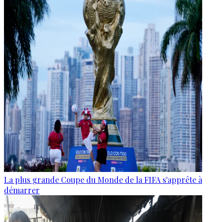
La plus grande Coupe du Monde de la FIFA s'apprête à
démarrer