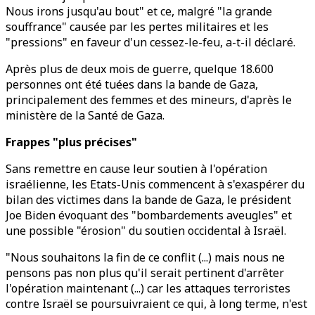
Nous irons jusqu'au bout" et ce, malgré "la grande
souffrance" causée par les pertes militaires et les
"pressions" en faveur d'un cessez-le-feu, a-t-il déclaré.
Après plus de deux mois de guerre, quelque 18.600
personnes ont été tuées dans la bande de Gaza,
principalement des femmes et des mineurs, d'après le
ministère de la Santé de Gaza.
Frappes "plus précises"
Sans remettre en cause leur soutien à l'opération
israélienne, les Etats-Unis commencent à s'exaspérer du
bilan des victimes dans la bande de Gaza, le président
Joe Biden évoquant des "bombardements aveugles" et
une possible "érosion" du soutien occidental à Israël.
"Nous souhaitons la fin de ce conflit (...) mais nous ne
pensons pas non plus qu'il serait pertinent d'arrêter
l'opération maintenant (...) car les attaques terroristes
contre Israël se poursuivraient ce qui, à long terme, n'est