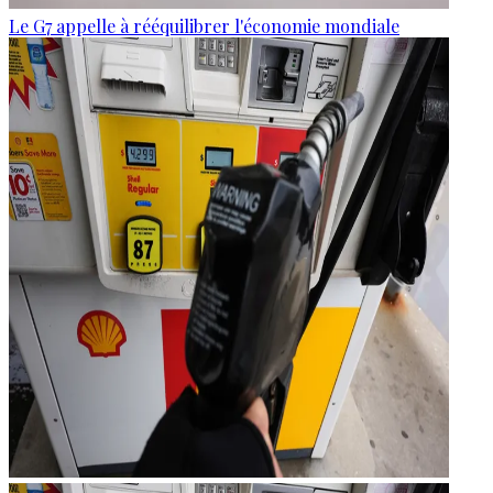
Le G7 appelle à rééquilibrer l'économie mondiale