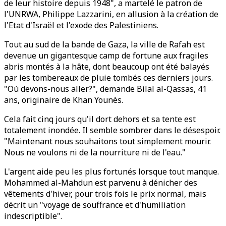
de leur histoire depuis 1948", a martelé le patron de
l'UNRWA, Philippe Lazzarini, en allusion à la création de
l'Etat d'Israël et l'exode des Palestiniens.
Tout au sud de la bande de Gaza, la ville de Rafah est
devenue un gigantesque camp de fortune aux fragiles
abris montés à la hâte, dont beaucoup ont été balayés
par les tombereaux de pluie tombés ces derniers jours.
"Où devons-nous aller?", demande Bilal al-Qassas, 41
ans, originaire de Khan Younès.
Cela fait cinq jours qu'il dort dehors et sa tente est
totalement inondée. Il semble sombrer dans le désespoir.
"Maintenant nous souhaitons tout simplement mourir.
Nous ne voulons ni de la nourriture ni de l'eau."
L'argent aide peu les plus fortunés lorsque tout manque.
Mohammed al-Mahdun est parvenu à dénicher des
vêtements d'hiver, pour trois fois le prix normal, mais
décrit un "voyage de souffrance et d'humiliation
indescriptible".