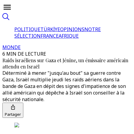
POLITIQUE
TÜRKİYE
OPINIONS
NOTRE
SÉLECTION
FRANCE
AFRIQUE
MONDE
6 MIN DE LECTURE
Raids israéliens sur Gaza et Jénine, un émissaire américain
attendu en Israël
Déterminé à mener "jusqu'au bout" sa guerre contre
Gaza, Israël multiplie jeudi les raids aériens dans la
bande de Gaza en dépit des signes d'impatience de son
allié américain qui dépêche à Israël son conseiller à la
sécurité nationale.
Partager