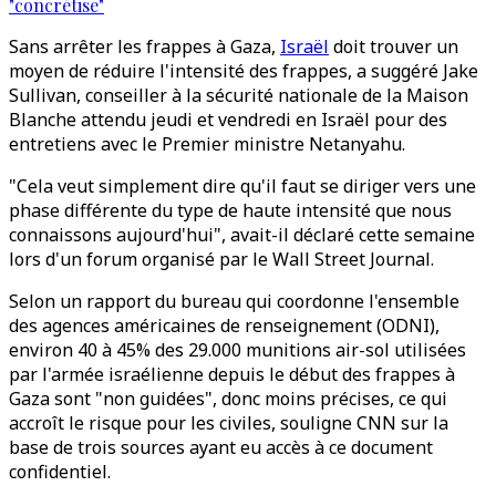
"concrétise"
Sans arrêter les frappes à Gaza,
Israël
doit trouver un
moyen de réduire l'intensité des frappes, a suggéré Jake
Sullivan, conseiller à la sécurité nationale de la Maison
Blanche attendu jeudi et vendredi en Israël pour des
entretiens avec le Premier ministre Netanyahu.
"Cela veut simplement dire qu'il faut se diriger vers une
phase différente du type de haute intensité que nous
connaissons aujourd'hui", avait-il déclaré cette semaine
lors d'un forum organisé par le Wall Street Journal.
Selon un rapport du bureau qui coordonne l'ensemble
des agences américaines de renseignement (ODNI),
environ 40 à 45% des 29.000 munitions air-sol utilisées
par l'armée israélienne depuis le début des frappes à
Gaza sont "non guidées", donc moins précises, ce qui
accroît le risque pour les civiles, souligne CNN sur la
base de trois sources ayant eu accès à ce document
confidentiel.