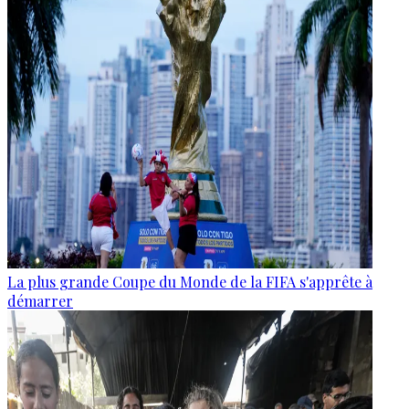
La plus grande Coupe du Monde de la FIFA s'apprête à
démarrer