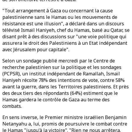
"Tout arrangement à Gaza ou concernant la cause
palestinienne sans le Hamas ou les mouvements de
résistance est une illusion", a déclaré dans un discours
télévisé Ismaïl Haniyeh, chef du Hamas, basé au Qatar, se
disant prêt à des discussions sur "une voie politique qui
assurera le droit des Palestiniens à un Etat indépendant
avec Jérusalem pour capitale".
Selon un sondage publié mercredi par le Centre de
recherche palestinien sur la politique et les sondages
(PCPSR), un institut indépendant de Ramallah, Ismaïl
Haniyeh récolte 78% des intentions de vote, contre 58%
avant la guerre, dans les Territoires palestiniens. Et près
des deux tiers des répondants (64%) estiment que le
Hamas gardera le contrôle de Gaza au terme des
combats.
En sens inverse, le Premier ministre israélien Benjamin
Netanyahu a, lui, promis de poursuivre le combat contre
le Hamas "jusqu'à la victoire". "Rien ne nous arrêtera.