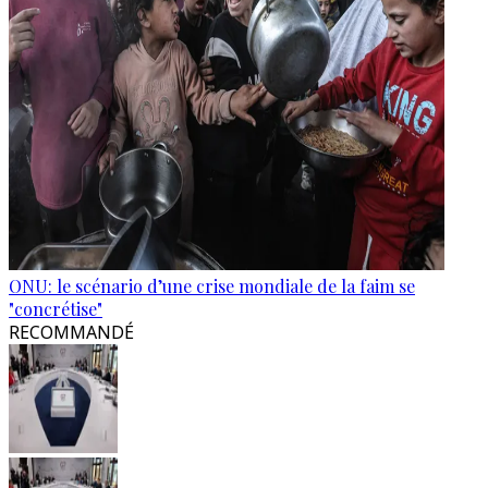
ONU: le scénario d’une crise mondiale de la faim se
"concrétise"
RECOMMANDÉ