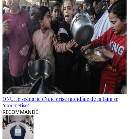
ONU: le scénario d’une crise mondiale de la faim se
"concrétise"
RECOMMANDÉ