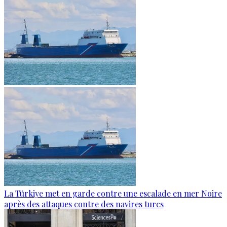
La Türkiye met en garde contre une escalade en mer Noire
après des attaques contre des navires turcs