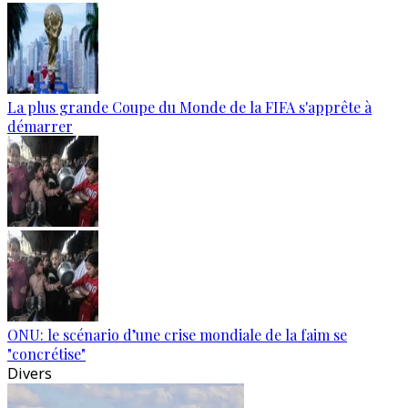
La plus grande Coupe du Monde de la FIFA s'apprête à
démarrer
ONU: le scénario d’une crise mondiale de la faim se
"concrétise"
Divers