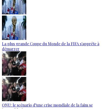
La plus grande Coupe du Monde de la FIFA s'apprête à
démarrer
ONU: le scénario d’une crise mondiale de la faim se