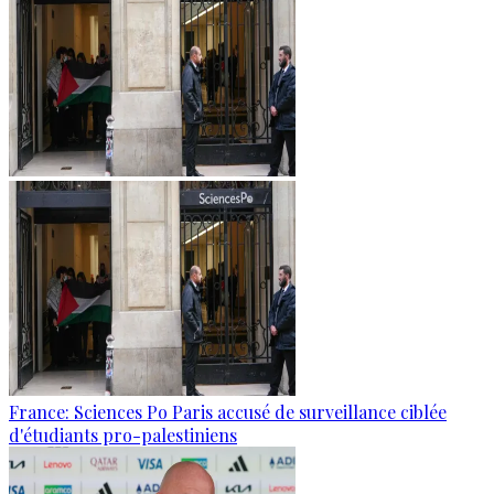
France: Sciences Po Paris accusé de surveillance ciblée
d'étudiants pro-palestiniens