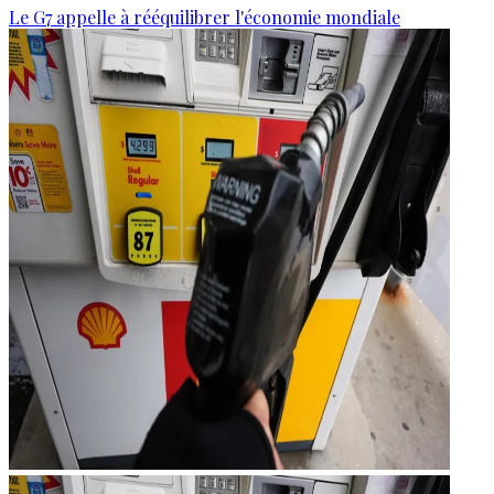
Le G7 appelle à rééquilibrer l'économie mondiale