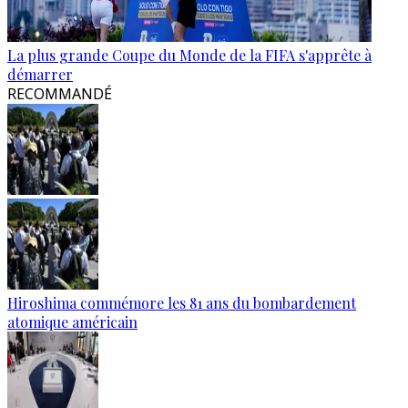
La plus grande Coupe du Monde de la FIFA s'apprête à
démarrer
RECOMMANDÉ
Hiroshima commémore les 81 ans du bombardement
atomique américain