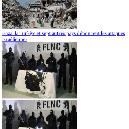
Gaza: la Türkiye et sept autres pays dénoncent les attaques
israéliennes