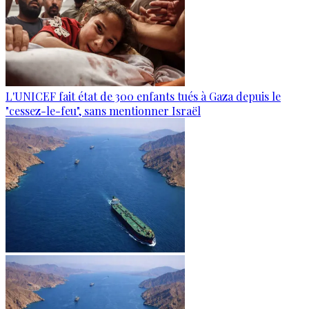
L'UNICEF fait état de 300 enfants tués à Gaza depuis le
"cessez-le-feu", sans mentionner Israël