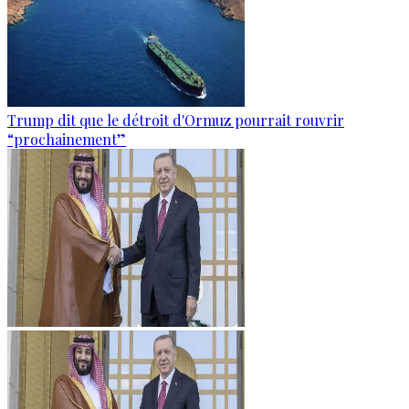
Trump dit que le détroit d'Ormuz pourrait rouvrir
“prochainement”