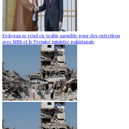
Erdogan se rend en Arabie saoudite pour des entretiens
avec MBS et le Premier ministre pakistanais