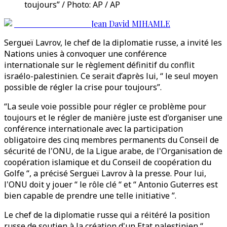
toujours” / Photo: AP / AP
Jean David MIHAMLE
Sergueï Lavrov, le chef de la diplomatie russe, a invité les
Nations unies à convoquer une conférence
internationale sur le règlement définitif du conflit
israélo-palestinien. Ce serait d’après lui, “ le seul moyen
possible de régler la crise pour toujours”.
“La seule voie possible pour régler ce problème pour
toujours et le régler de manière juste est d'organiser une
conférence internationale avec la participation
obligatoire des cinq membres permanents du Conseil de
sécurité de l'ONU, de la Ligue arabe, de l'Organisation de
coopération islamique et du Conseil de coopération du
Golfe “, a précisé Sergueï Lavrov à la presse. Pour lui,
l'ONU doit y jouer “ le rôle clé “ et “ Antonio Guterres est
bien capable de prendre une telle initiative ”.
Le chef de la diplomatie russe qui a réitéré la position
russe de soutien à la création d'un Etat palestinien “