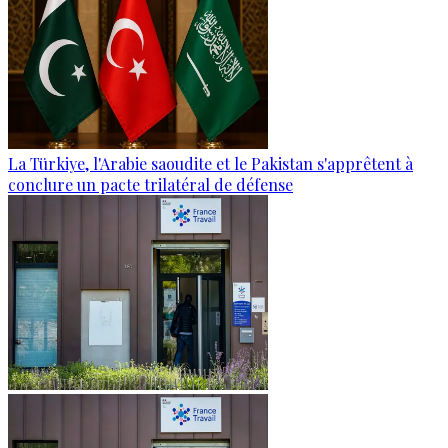
La Türkiye, l'Arabie saoudite et le Pakistan s'apprêtent à
conclure un pacte trilatéral de défense