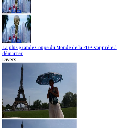
La plus grande Coupe du Monde de la FIFA s'apprête à
démarrer
Divers