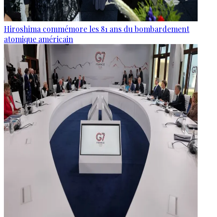
Hiroshima commémore les 81 ans du bombardement
atomique américain