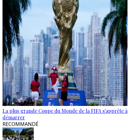
La plus grande Coupe du Monde de la FIFA s'apprête à
démarrer
RECOMMANDÉ