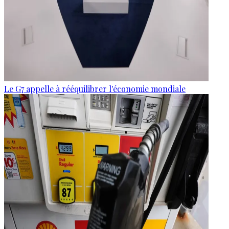
Le G7 appelle à rééquilibrer l'économie mondiale