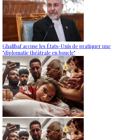
Ghalibaf accuse les États-Unis de pratiquer une
"diplomatie théâtrale en boucle"