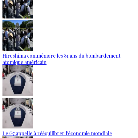
Hiroshima commémore les 81 ans du bombardement
atomique américain
Le G7 appelle à rééquilibrer l'économie mondiale