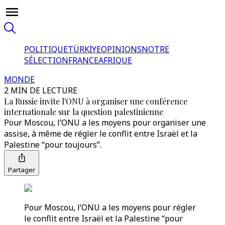
POLITIQUE
TÜRKİYE
OPINIONS
NOTRE
SÉLECTION
FRANCE
AFRIQUE
MONDE
2 MIN DE LECTURE
La Russie invite l'ONU à organiser une conférence
internationale sur la question palestinienne
Pour Moscou, l’ONU a les moyens pour organiser une
assise, à même de régler le conflit entre Israël et la
Palestine “pour toujours”.
Partager
Pour Moscou, l’ONU a les moyens pour régler
le conflit entre Israël et la Palestine “pour