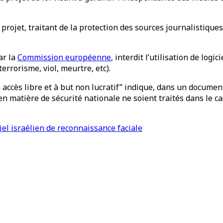
du projet, traitant de la protection des sources journalistiq
ar la
Commission européenne
, interdit l’utilisation de log
errorisme, viol, meurtre, etc).
accès libre et à but non lucratif” indique, dans un document
 matière de sécurité nationale ne soient traités dans le ca
ciel israélien de reconnaissance faciale