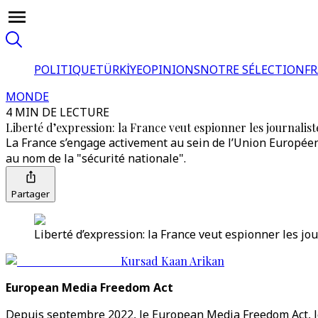
POLITIQUE
TÜRKİYE
OPINIONS
NOTRE SÉLECTION
F
MONDE
4 MIN DE LECTURE
Liberté d’expression: la France veut espionner les journalist
La France s’engage activement au sein de l’Union Européenne
au nom de la "sécurité nationale".
Partager
Liberté d’expression: la France veut espionner les jou
Kursad Kaan Arikan
European Media Freedom Act
Depuis septembre 2022, le European Media Freedom Act, le 