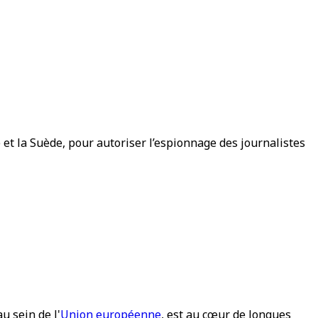
e et la Suède, pour autoriser l’espionnage des journalistes
u sein de l'
Union européenne
, est au cœur de longues