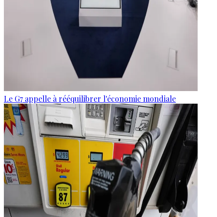
Le G7 appelle à rééquilibrer l'économie mondiale