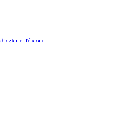
ashington et Téhéran