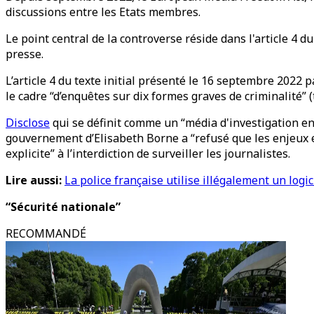
discussions entre les Etats membres.
Le point central de la controverse réside dans l'article 4 
presse.
L’article 4 du texte initial présenté le 16 septembre 2022 p
le cadre “d’enquêtes sur dix formes graves de criminalité” (t
Disclose
qui se définit comme un “média d'investigation en 
gouvernement d’Elisabeth Borne a “refusé que les enjeux en
explicite” à l’interdiction de surveiller les journalistes.
Lire aussi:
La police française utilise illégalement un logi
“Sécurité nationale”
RECOMMANDÉ