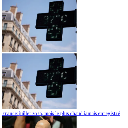
France: juillet 2026, mois le plus chaud jamais enregistré