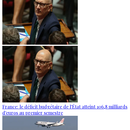
France: le déficit budgétaire de l'État atteint 106,8 milliards
d'euros au premier semestre