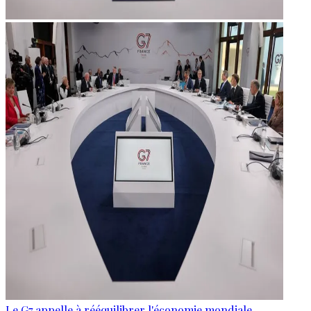
Le G7 appelle à rééquilibrer l'économie mondiale