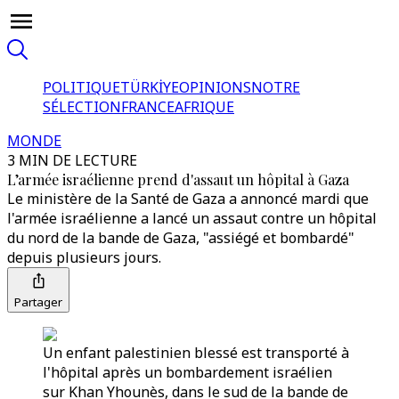
POLITIQUE
TÜRKİYE
OPINIONS
NOTRE
SÉLECTION
FRANCE
AFRIQUE
MONDE
3 MIN DE LECTURE
L’armée israélienne prend d'assaut un hôpital à Gaza
Le ministère de la Santé de Gaza a annoncé mardi que
l'armée israélienne a lancé un assaut contre un hôpital
du nord de la bande de Gaza, "assiégé et bombardé"
depuis plusieurs jours.
Partager
Un enfant palestinien blessé est transporté à
l'hôpital après un bombardement israélien
sur Khan Yhounès, dans le sud de la bande de