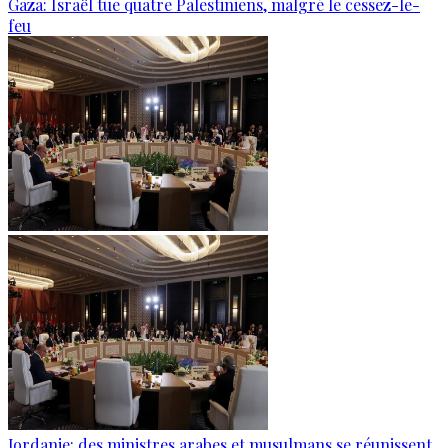
Gaza: Israël tue quatre Palestiniens, malgré le cessez-le-
feu
Jordanie: des ministres arabes et musulmans se réunissent