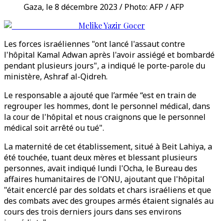
Gaza, le 8 décembre 2023 / Photo: AFP / AFP
Melike Yazir Gocer
Les forces israéliennes "ont lancé l'assaut contre
l'hôpital Kamal Adwan après l'avoir assiégé et bombardé
pendant plusieurs jours", a indiqué le porte-parole du
ministère, Ashraf al-Qidreh.
Le responsable a ajouté que l’armée “est en train de
regrouper les hommes, dont le personnel médical, dans
la cour de l'hôpital et nous craignons que le personnel
médical soit arrêté ou tué".
La maternité de cet établissement, situé à Beit Lahiya, a
été touchée, tuant deux mères et blessant plusieurs
personnes, avait indiqué lundi l'Ocha, le Bureau des
affaires humanitaires de l'ONU, ajoutant que l'hôpital
"était encerclé par des soldats et chars israéliens et que
des combats avec des groupes armés étaient signalés au
cours des trois derniers jours dans ses environs