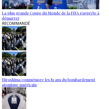
La plus grande Coupe du Monde de la FIFA s'apprête à
démarrer
RECOMMANDÉ
Hiroshima commémore les 81 ans du bombardement
atomique américain