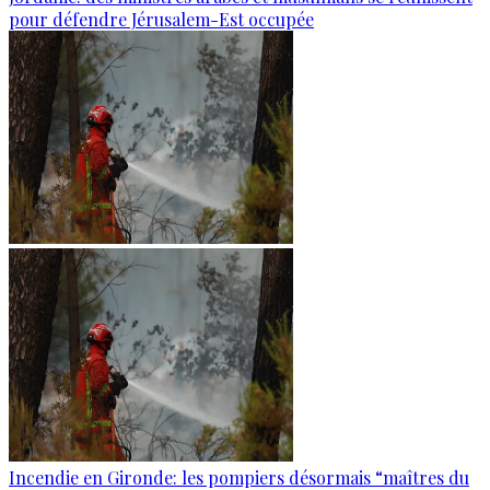
pour défendre Jérusalem-Est occupée
Incendie en Gironde: les pompiers désormais “maîtres du