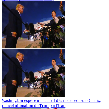
Washington espère un accord dès mercredi sur Ormuz,
nouvel ultimatum de Trump à l'Iran