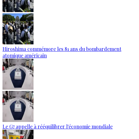
Hiroshima commémore les 81 ans du bombardement
atomique américain
Le G7 appelle à rééquilibrer l'économie mondiale