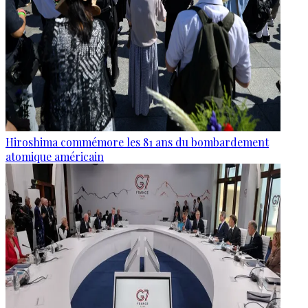
Hiroshima commémore les 81 ans du bombardement
atomique américain