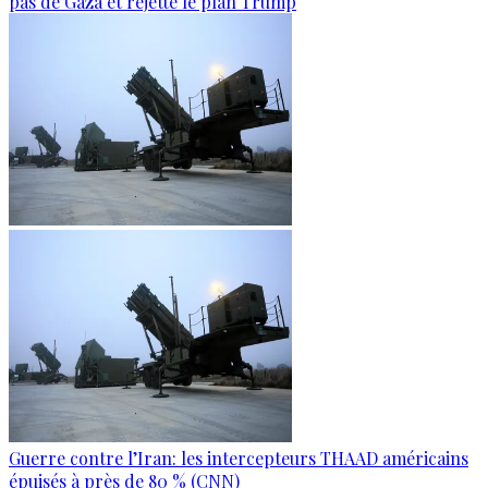
pas de Gaza et rejette le plan Trump
Guerre contre l’Iran: les intercepteurs THAAD américains
épuisés à près de 80 % (CNN)