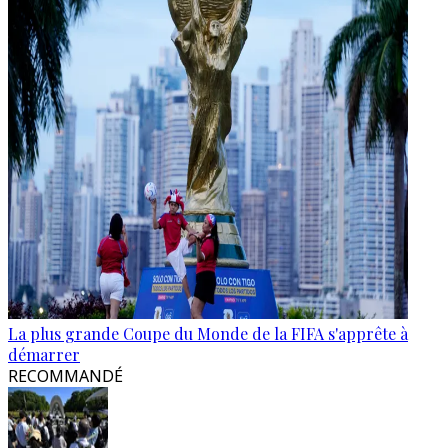
La plus grande Coupe du Monde de la FIFA s'apprête à
démarrer
RECOMMANDÉ