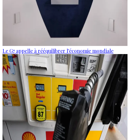
Le G7 appelle à rééquilibrer l'économie mondiale