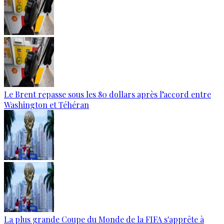
Le Brent repasse sous les 80 dollars après l’accord entre
Washington et Téhéran
La plus grande Coupe du Monde de la FIFA s'apprête à