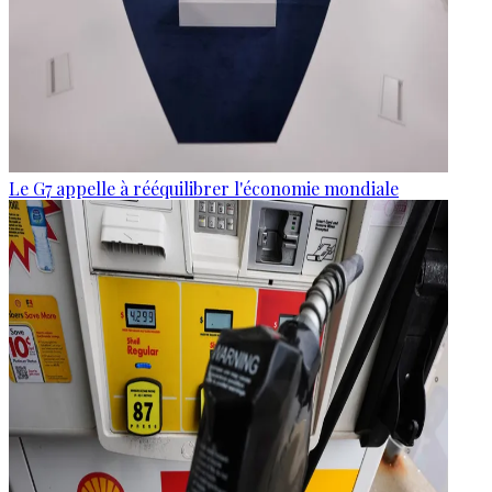
Le G7 appelle à rééquilibrer l'économie mondiale