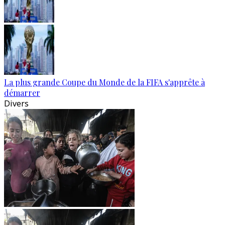
La plus grande Coupe du Monde de la FIFA s'apprête à
démarrer
Divers