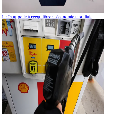
Le G7 appelle à rééquilibrer l'économie mondiale