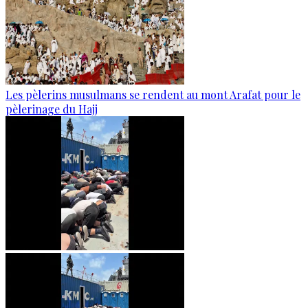
Les pèlerins musulmans se rendent au mont Arafat pour le
pèlerinage du Hajj