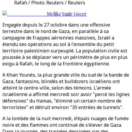
Rafah / Photo: Reuters / Reuters
Melike Yazir Gocer
Engagée depuis le 27 octobre dans une offensive
terrestre dans le nord de Gaza, en parallèle à sa
campagne de frappes aériennes massives, Israël a
étendu ses opérations au sol à l'ensemble du petit
territoire palestinien surpeuplé. La population civile est
poussée à se déplacer vers un périmètre de plus en plus
exigu à Rafah, le long de la frontière égyptienne.
A Khan Younès, la plus grande ville du sud de la bande de
Gaza, fantassins, blindés et bulldozers israéliens ont
atteint le centre-ville, selon des témoins. L'armée
israélienne a affirmé mercredi soir avoir "percé les lignes
défensives" du Hamas, "éliminé un certain nombre de
terroristes" et détruit environ "30 entrées de tunnels".
A la tombée de la nuit mercredi, d'épais nuages de fumée
noire et des flammes ont continué de s'élever de Gaza.
Dans la journée, des trainées dessinées par des