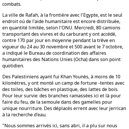
combats.
La ville de Rafah, à la frontière avec l'Egypte, est le seul
endroit où de l'aide humanitaire est encore distribuée,
en quantité limitée, selon l'ONU. Mercredi, 80 camions
transportant des vivres et du carburant y ont accédé,
contre 170 par jour en moyenne pendant la trêve en
vigueur du 24 au 30 novembre et 500 avant le 7 octobre,
a indiqué le Bureau de coordination des affaires
humanitaires des Nations Unies (Ocha) dans son point
quotidien.
Des Palestiniens ayant fui Khan Younès, à moins de 10
kilomètres, y ont monté un camp de fortune -tentes avec
des toiles, des bâches en plastique, des lattes de bois.
Pour leur survie: des branches ramassées ici et là pour
faire du feu, de la semoule dans des gamelles pour
unique nourriture. Des déplacés errent avec leur jerrican
à la recherche d'eau.
"Nous sommes arrivés ici, sans abri, il a plu sur nous