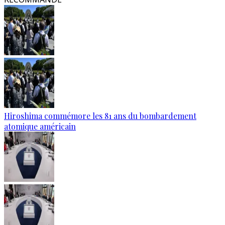
Hiroshima commémore les 81 ans du bombardement
atomique américain