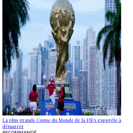
La plus grande Coupe du Monde de la FIFA s'apprête à
démarrer
RECOMMANDÉ