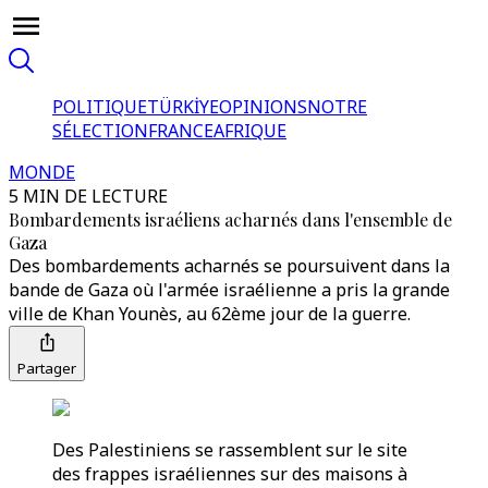
POLITIQUE
TÜRKİYE
OPINIONS
NOTRE
SÉLECTION
FRANCE
AFRIQUE
MONDE
5 MIN DE LECTURE
Bombardements israéliens acharnés dans l'ensemble de
Gaza
Des bombardements acharnés se poursuivent dans la
bande de Gaza où l'armée israélienne a pris la grande
ville de Khan Younès, au 62ème jour de la guerre.
Partager
Des Palestiniens se rassemblent sur le site
des frappes israéliennes sur des maisons à