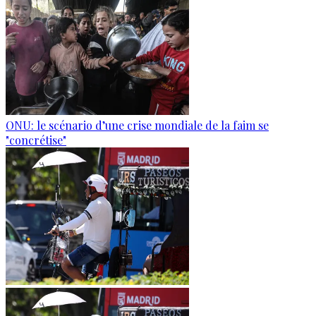
ONU: le scénario d’une crise mondiale de la faim se
"concrétise"