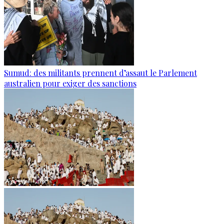
Sumud: des militants prennent d’assaut le Parlement
australien pour exiger des sanctions