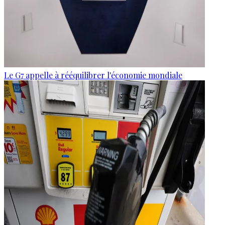
Le G7 appelle à rééquilibrer l'économie mondiale