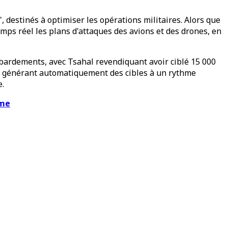
, destinés à optimiser les opérations militaires. Alors que
mps réel les plans d'attaques des avions et des drones, en
ombardements, avec Tsahal revendiquant avoir ciblé 15 000
e, générant automatiquement des cibles à un rythme
.
mme