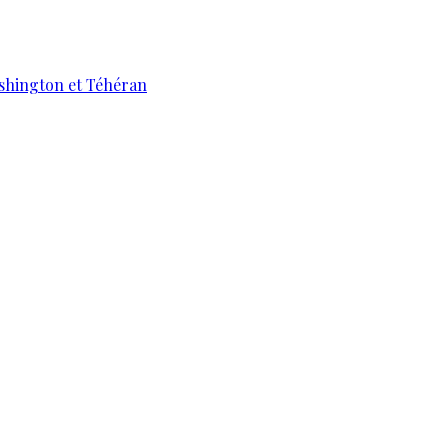
ashington et Téhéran