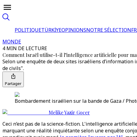
POLITIQUE
TÜRKİYE
OPINIONS
NOTRE SÉLECTION
F
MONDE
4 MIN DE LECTURE
Comment Israël utilise-t-il l’intelligence artificielle pour ma
Selon une enquête de deux sites israéliens d’information in
de civils".
Partager
Bombardement israélien sur la bande de Gaza / Photo
Melike Yazir Gocer
Ceci n’est pas de la science-fiction. L'intelligence artific
marquant une réalité inquiétante selon une enquête conjoi