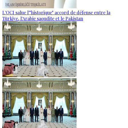
L'OCI salue l'"historique" accord de défense entre la
Türkiye, l'Arabie saoudite et le Pakistan