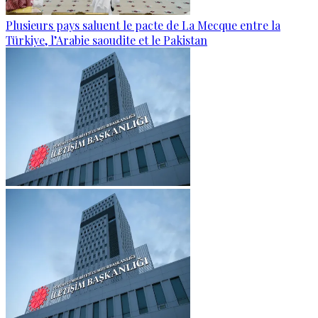
Plusieurs pays saluent le pacte de La Mecque entre la
Türkiye, l’Arabie saoudite et le Pakistan