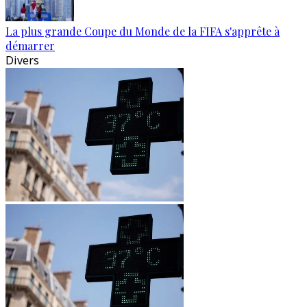
La plus grande Coupe du Monde de la FIFA s'apprête à
démarrer
Divers