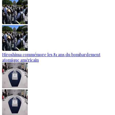
Hiroshima commémore les 81 ans du bombardement
atomique américain