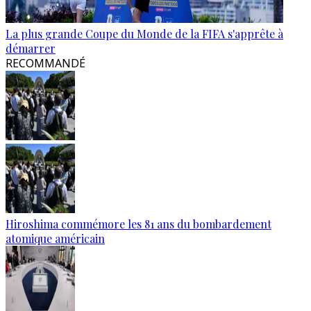
La plus grande Coupe du Monde de la FIFA s'apprête à
démarrer
RECOMMANDÉ
Hiroshima commémore les 81 ans du bombardement
atomique américain