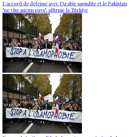
L'accord de défense avec l'Arabie saoudite et le Pakistan
"ne vise aucun pays", affirme la Türkiye