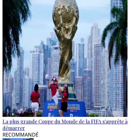
La plus grande Coupe du Monde de la FIFA s'apprête à
démarrer
RECOMMANDÉ