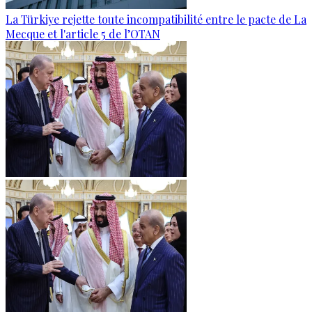
La Türkiye rejette toute incompatibilité entre le pacte de La
Mecque et l'article 5 de l’OTAN