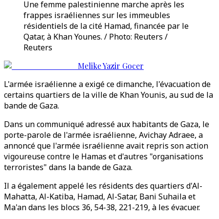
Une femme palestinienne marche après les
frappes israéliennes sur les immeubles
résidentiels de la cité Hamad, financée par le
Qatar, à Khan Younes. / Photo: Reuters /
Reuters
Melike Yazir Gocer
L'armée israélienne a exigé ce dimanche, l'évacuation de
certains quartiers de la ville de Khan Younis, au sud de la
bande de Gaza.
Dans un communiqué adressé aux habitants de Gaza, le
porte-parole de l'armée israélienne, Avichay Adraee, a
annoncé que l'armée israélienne avait repris son action
vigoureuse contre le Hamas et d'autres "organisations
terroristes" dans la bande de Gaza.
Il a également appelé les résidents des quartiers d'Al-
Mahatta, Al-Katiba, Hamad, Al-Satar, Bani Suhaila et
Ma'an dans les blocs 36, 54-38, 221-219, à les évacuer.