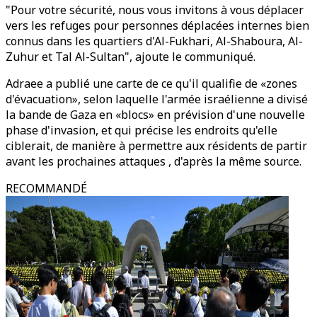
"Pour votre sécurité, nous vous invitons à vous déplacer
vers les refuges pour personnes déplacées internes bien
connus dans les quartiers d'Al-Fukhari, Al-Shaboura, Al-
Zuhur et Tal Al-Sultan", ajoute le communiqué.
Adraee a publié une carte de ce qu'il qualifie de «zones
d'évacuation», selon laquelle l'armée israélienne a divisé
la bande de Gaza en «blocs» en prévision d'une nouvelle
phase d'invasion, et qui précise les endroits qu'elle
ciblerait, de manière à permettre aux résidents de partir
avant les prochaines attaques , d'après la même source.
RECOMMANDÉ