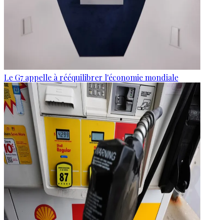
Le G7 appelle à rééquilibrer l'économie mondiale