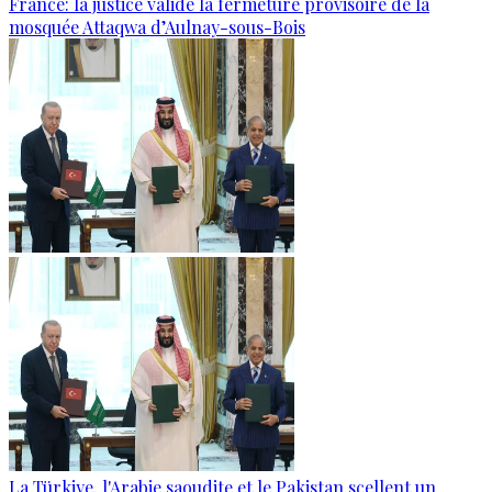
France: la justice valide la fermeture provisoire de la
mosquée Attaqwa d’Aulnay-sous-Bois
La Türkiye, l'Arabie saoudite et le Pakistan scellent un