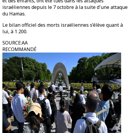
et des enfants, ont été tués dans les attaques
israéliennes depuis le 7 octobre à la suite d'une attaque
du Hamas.
Le bilan officiel des morts israéliennes s’élève quant à
lui, à 1 200.
SOURCE
:
AA
RECOMMANDÉ