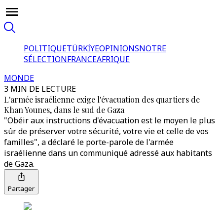
POLITIQUE
TÜRKİYE
OPINIONS
NOTRE
SÉLECTION
FRANCE
AFRIQUE
MONDE
3 MIN DE LECTURE
L'armée israélienne exige l'évacuation des quartiers de
Khan Younes, dans le sud de Gaza
"Obéir aux instructions d'évacuation est le moyen le plus
sûr de préserver votre sécurité, votre vie et celle de vos
familles", a déclaré le porte-parole de l'armée
israélienne dans un communiqué adressé aux habitants
de Gaza.
Partager