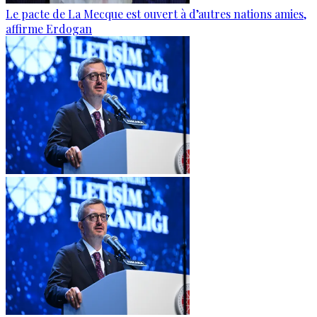
Le pacte de La Mecque est ouvert à d’autres nations amies,
affirme Erdogan