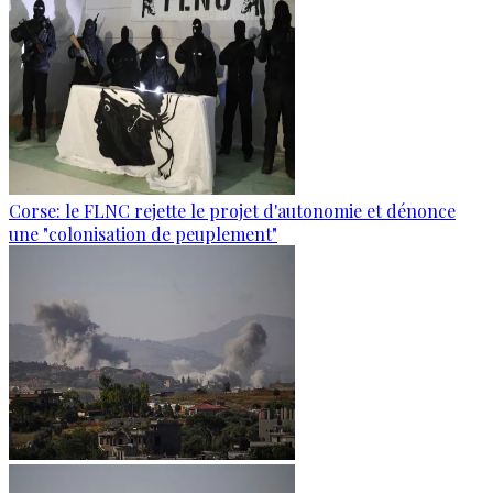
Corse: le FLNC rejette le projet d'autonomie et dénonce
une "colonisation de peuplement"