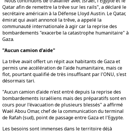
"Nous continuons de travailler avec Israël, l'Egypte et le
Qatar afin de remettre la trêve sur les rails", a déclaré le
secrétaire américain à la Défense Lloyd Austin. Le Qatar,
émirat qui avait annoncé la trêve, a appelé la
communauté internationale à agir car la reprise des
bombardements "exacerbe la catastrophe humanitaire" à
Gaza.
"Aucun camion d'aide"
La trêve avait offert un répit aux habitants de Gaza et
permis une accélération de l'aide humanitaire, mais ce
flot, pourtant qualifié de très insuffisant par l'ONU, s'est
désormais tari.
"Aucun camion d'aide n'est entré depuis la reprise des
bombardements israéliens mais des préparatifs sont en
cours pour l'évacuation de plusieurs blessés" a affirmé
Waël Abou Omar, chef de la communication du terminal
de Rafah (sud), point de passage entre Gaza et l'Egypte.
Les besoins sont immenses dans le territoire déjà