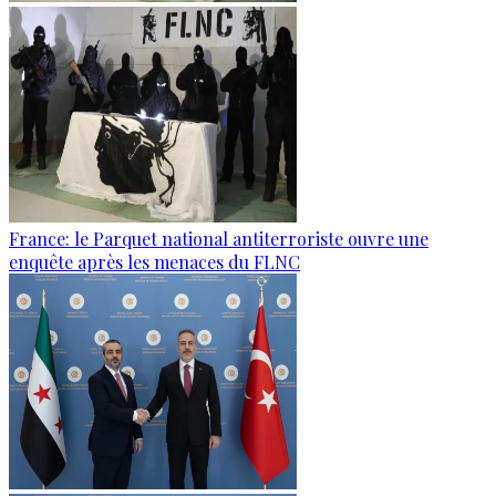
France: le Parquet national antiterroriste ouvre une
enquête après les menaces du FLNC