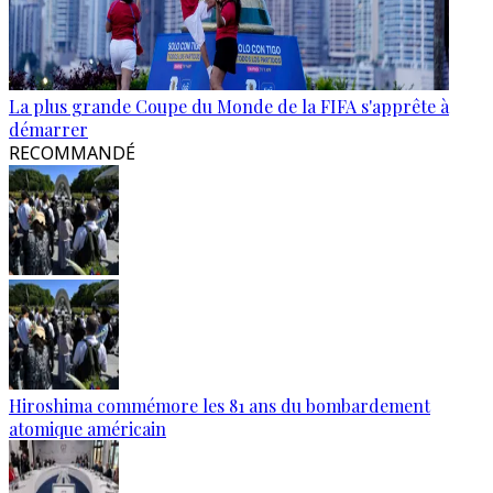
La plus grande Coupe du Monde de la FIFA s'apprête à
démarrer
RECOMMANDÉ
Hiroshima commémore les 81 ans du bombardement
atomique américain