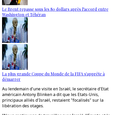
Le Brent repasse sous les 80 dollars après l’accord entre
Washington et Téhéran
La plus grande Coupe du Monde de la FIFA s'apprête à
démarrer
Au lendemain d'une visite en Israël, le secrétaire d'Etat
américain Antony Blinken a dit que les Etats-Unis,
principaux alliés d'Israël, restaient "focalisés" sur la
libération des otages.