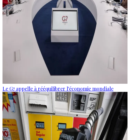
Le G7 appelle à rééquilibrer l'économie mondiale