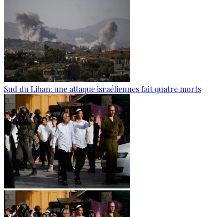
Sud du Liban: une attaque israéliennes fait quatre morts