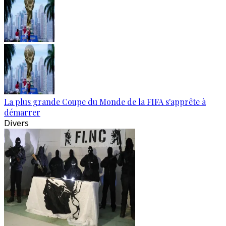
La plus grande Coupe du Monde de la FIFA s'apprête à
démarrer
Divers