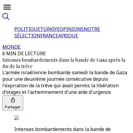
POLITIQUE
TÜRKİYE
OPINIONS
NOTRE
SÉLECTION
FRANCE
AFRIQUE
MONDE
6 MIN DE LECTURE
Intenses bombardements dans la bande de Gaza après la
fin de la trêve
L'armée israélienne bombarde samedi la bande de Gaza
pour une deuxième journée consécutive depuis
l'expiration de la trêve qui avait permis la libération
d'otages et l'acheminement d'une aide d'urgence.
Partager
Intenses bombardements dans la bande de