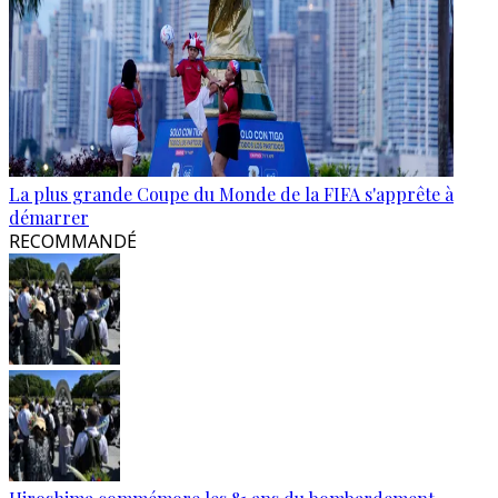
La plus grande Coupe du Monde de la FIFA s'apprête à
démarrer
RECOMMANDÉ