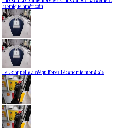
Hiroshima commémore les 81 ans du bombardement
atomique américain
Le G7 appelle à rééquilibrer l'économie mondiale