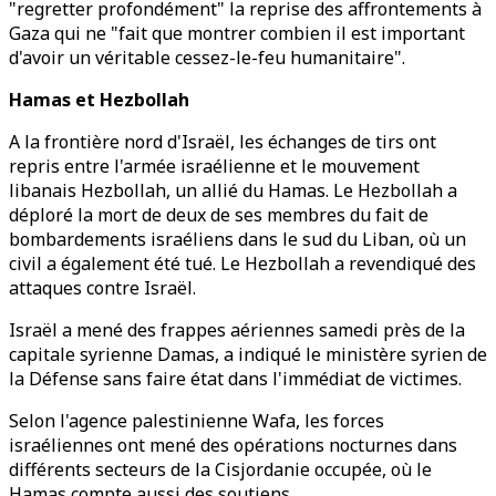
"regretter profondément" la reprise des affrontements à
Gaza qui ne "fait que montrer combien il est important
d'avoir un véritable cessez-le-feu humanitaire".
Hamas et Hezbollah
A la frontière nord d'Israël, les échanges de tirs ont
repris entre l'armée israélienne et le mouvement
libanais Hezbollah, un allié du Hamas. Le Hezbollah a
déploré la mort de deux de ses membres du fait de
bombardements israéliens dans le sud du Liban, où un
civil a également été tué. Le Hezbollah a revendiqué des
attaques contre Israël.
Israël a mené des frappes aériennes samedi près de la
capitale syrienne Damas, a indiqué le ministère syrien de
la Défense sans faire état dans l'immédiat de victimes.
Selon l'agence palestinienne Wafa, les forces
israéliennes ont mené des opérations nocturnes dans
différents secteurs de la Cisjordanie occupée, où le
Hamas compte aussi des soutiens.