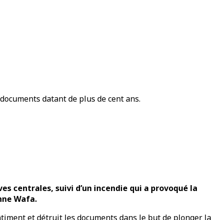
 documents datant de plus de cent ans.
es centrales, suivi d’un incendie qui a provoqué la
enne Wafa.
timent et détruit les documents dans le but de plonger la