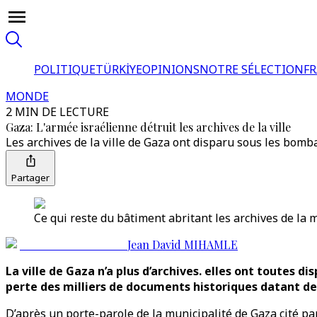
POLITIQUE
TÜRKİYE
OPINIONS
NOTRE SÉLECTION
F
MONDE
2 MIN DE LECTURE
Gaza: L'armée israélienne détruit les archives de la ville
Les archives de la ville de Gaza ont disparu sous les bom
Partager
Ce qui reste du bâtiment abritant les archives de la m
Jean David MIHAMLE
La ville de Gaza n’a plus d’archives. elles ont toutes 
perte des milliers de documents historiques datant de 
D’après un porte-parole de la municipalité de Gaza cité pa