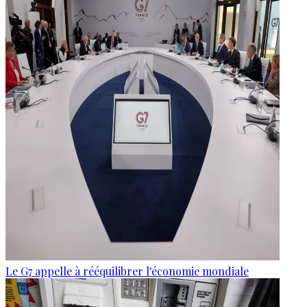
Le G7 appelle à rééquilibrer l'économie mondiale