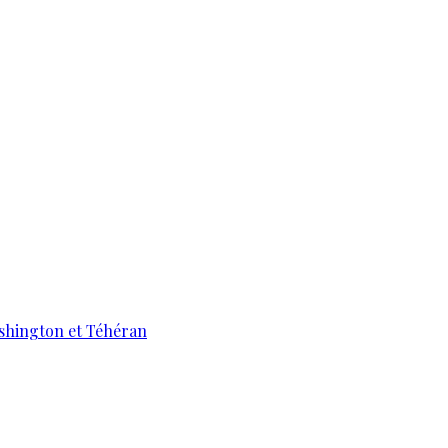
ashington et Téhéran