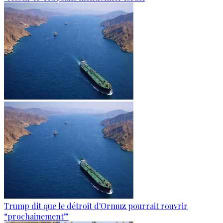
Trump dit que le détroit d'Ormuz pourrait rouvrir
“prochainement”