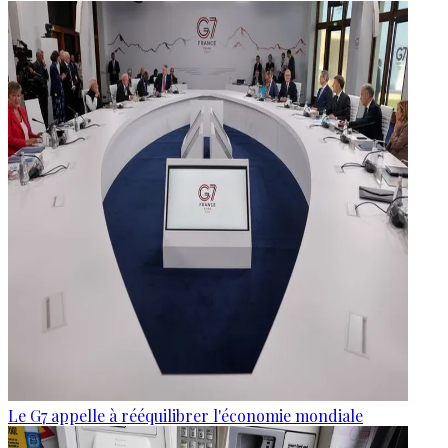
Le G7 appelle à rééquilibrer l'économie mondiale