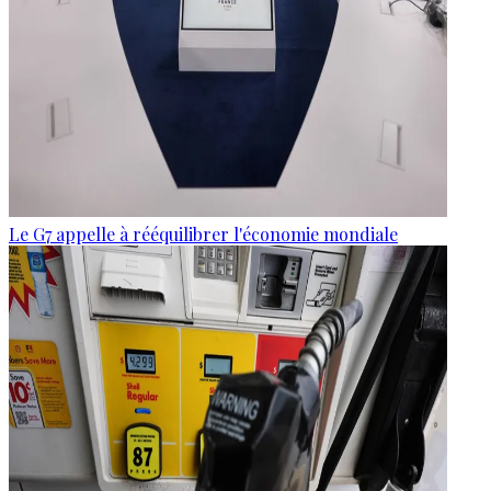
Le G7 appelle à rééquilibrer l'économie mondiale