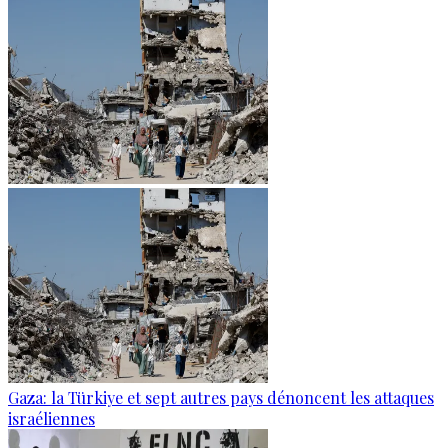
Gaza: la Türkiye et sept autres pays dénoncent les attaques
israéliennes