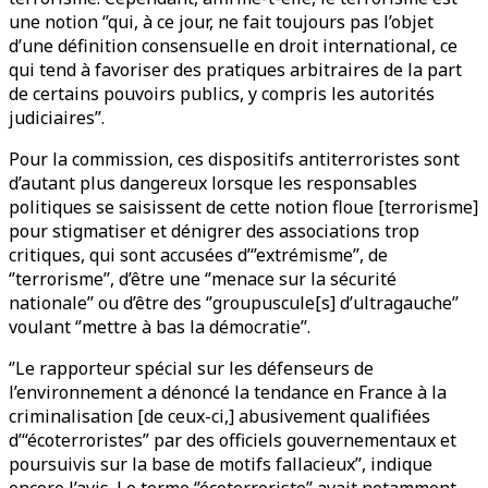
une notion ‘’qui, à ce jour, ne fait toujours pas l’objet
d’une définition consensuelle en droit international, ce
qui tend à favoriser des pratiques arbitraires de la part
de certains pouvoirs publics, y compris les autorités
judiciaires’’.
Pour la commission, ces dispositifs antiterroristes sont
d’autant plus dangereux lorsque les responsables
politiques se saisissent de cette notion floue [terrorisme]
pour stigmatiser et dénigrer des associations trop
critiques, qui sont accusées d’‘’extrémisme’’, de
‘’terrorisme’’, d’être une ‘’menace sur la sécurité
nationale’’ ou d’être des ‘’groupuscule[s] d’ultragauche’’
voulant ‘’mettre à bas la démocratie’’.
‘’Le rapporteur spécial sur les défenseurs de
l’environnement a dénoncé la tendance en France à la
criminalisation [de ceux-ci,] abusivement qualifiées
d’“écoterroristes” par des officiels gouvernementaux et
poursuivis sur la base de motifs fallacieux’’, indique