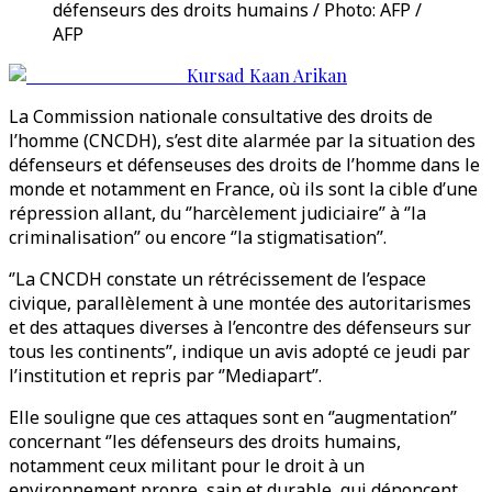
défenseurs des droits humains / Photo: AFP /
AFP
Kursad Kaan Arikan
La Commission nationale consultative des droits de
l’homme (CNCDH), s’est dite alarmée par la situation des
défenseurs et défenseuses des droits de l’homme dans le
monde et notamment en France, où ils sont la cible d’une
répression allant, du ‘’harcèlement judiciaire’’ à ‘’la
criminalisation’’ ou encore ‘’la stigmatisation’’.
‘’La CNCDH constate un rétrécissement de l’espace
civique, parallèlement à une montée des autoritarismes
et des attaques diverses à l’encontre des défenseurs sur
tous les continents’’, indique un avis adopté ce jeudi par
l’institution et repris par ‘’Mediapart’’.
Elle souligne que ces attaques sont en ‘’augmentation’’
concernant ‘’les défenseurs des droits humains,
notamment ceux militant pour le droit à un
environnement propre, sain et durable, qui dénoncent