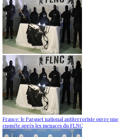
France: le Parquet national antiterroriste ouvre une
enquête après les menaces du FLNC