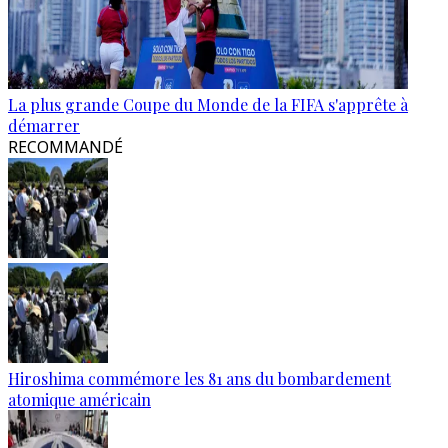
La plus grande Coupe du Monde de la FIFA s'apprête à
démarrer
RECOMMANDÉ
Hiroshima commémore les 81 ans du bombardement
atomique américain