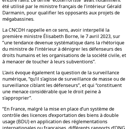
encore l’avis. Le terme ‘’écoterroriste’’ avait notamment
été utilisé par le ministre français de l’intérieur Gérald
Darmanin, pour qualifier les opposants aux projets de
mégabassines.
La CNCDH rappelle en ce sens, avoir interpellé la
première ministre Élisabeth Borne, le 7 avril 2023, sur
‘’une tendance devenue systématique dans la rhétorique
du ministre de l’intérieur à dénigrer les défenseurs des
droits humains et les organisations de la société civile, et
à menacer de toucher à leurs subventions’’.
L’avis évoque également la question de la surveillance
numérique, “qu’il s’agisse de surveillance de masse ou de
surveillance ciblant les défenseurs”, et qui “constituent
une menace considérable que le droit peine à
s’approprier”.
“En France, malgré la mise en place d’un système de
contrôle des licences d’exportation des biens à double
usage (BDU) en application des réglementations
internationales ou françaises, différents rapports d’ONG