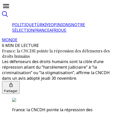
POLITIQUE
TÜRKİYE
OPINIONS
NOTRE
SÉLECTION
FRANCE
AFRIQUE
MONDE
6 MIN DE LECTURE
France: la CNCDH pointe la répression des défenseurs des
droits humains
Les défenseurs des droits humains sont la cible d’une
répression allant du ‘’harcèlement judiciaire’’ à ‘’la
criminalisation’’ ou ‘’la stigmatisation’’, affirme la CNCDH
dans un avis adopté jeudi 30 novembre.
Partager
France: la CNCDH pointe la répression des