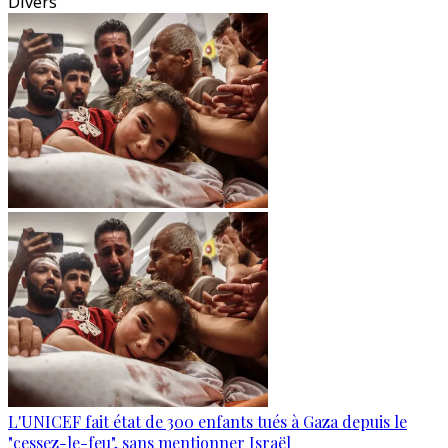
Divers
L'UNICEF fait état de 300 enfants tués à Gaza depuis le
"cessez-le-feu", sans mentionner Israël