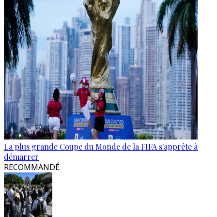
La plus grande Coupe du Monde de la FIFA s'apprête à
démarrer
RECOMMANDÉ