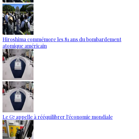
Hiroshima commémore les 81 ans du bombardement
atomique américain
Le G7 appelle à rééquilibrer l'économie mondiale