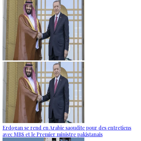
Erdogan se rend en Arabie saoudite pour des entretiens
avec MBS et le Premier ministre pakistanais