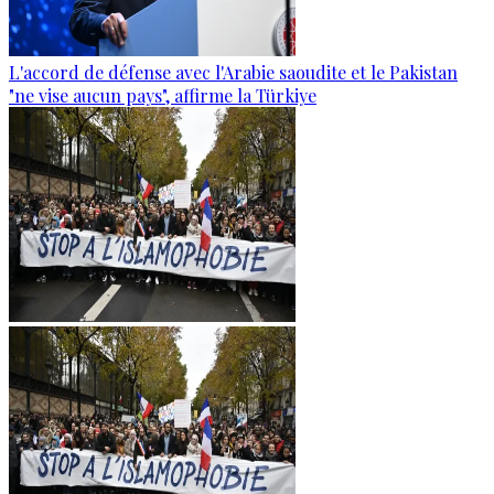
L'accord de défense avec l'Arabie saoudite et le Pakistan
"ne vise aucun pays", affirme la Türkiye