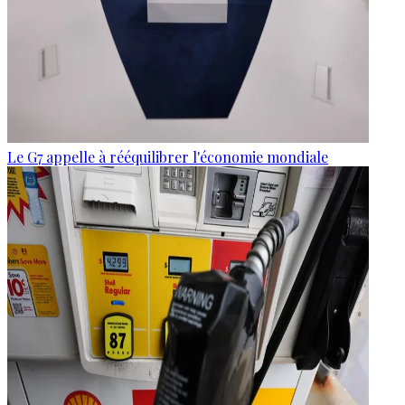
Le G7 appelle à rééquilibrer l'économie mondiale