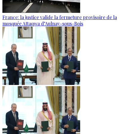
France: la justice valide la fermeture provisoire de la
mosquée Attaqwa d’Aulnay-sous-Bois