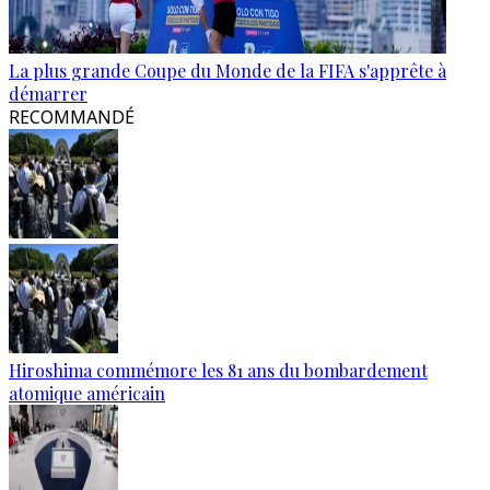
La plus grande Coupe du Monde de la FIFA s'apprête à
démarrer
RECOMMANDÉ
Hiroshima commémore les 81 ans du bombardement
atomique américain