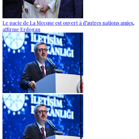
Le pacte de La Mecque est ouvert à d’autres nations amies,
affirme Erdogan