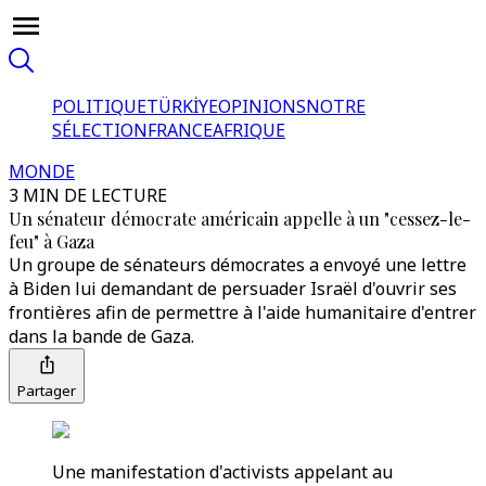
POLITIQUE
TÜRKİYE
OPINIONS
NOTRE
SÉLECTION
FRANCE
AFRIQUE
MONDE
3 MIN DE LECTURE
Un sénateur démocrate américain appelle à un "cessez-le-
feu" à Gaza
Un groupe de sénateurs démocrates a envoyé une lettre
à Biden lui demandant de persuader Israël d'ouvrir ses
frontières afin de permettre à l'aide humanitaire d'entrer
dans la bande de Gaza.
Partager
Une manifestation d'activists appelant au