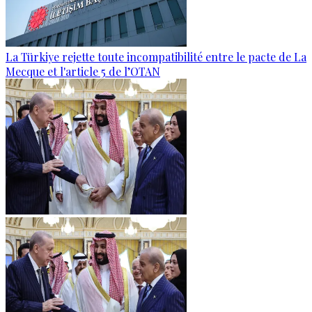
La Türkiye rejette toute incompatibilité entre le pacte de La
Mecque et l'article 5 de l’OTAN