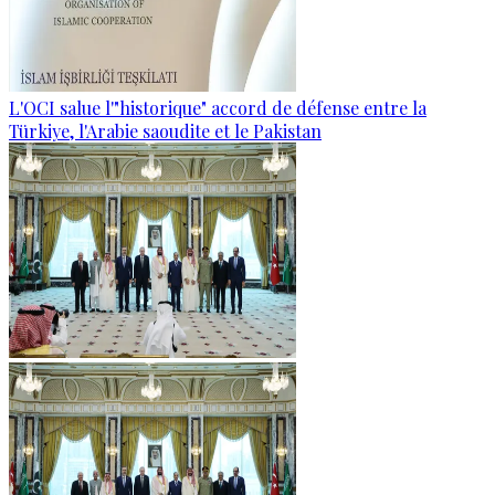
L'OCI salue l'"historique" accord de défense entre la
Türkiye, l'Arabie saoudite et le Pakistan