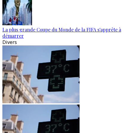
La plus grande Coupe du Monde de la FIFA s'apprête à
démarrer
Divers