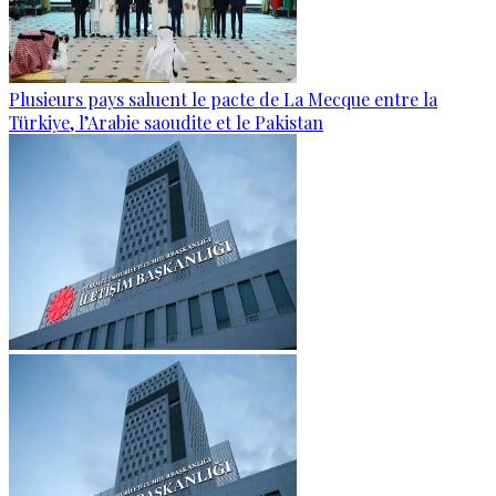
Plusieurs pays saluent le pacte de La Mecque entre la
Türkiye, l’Arabie saoudite et le Pakistan