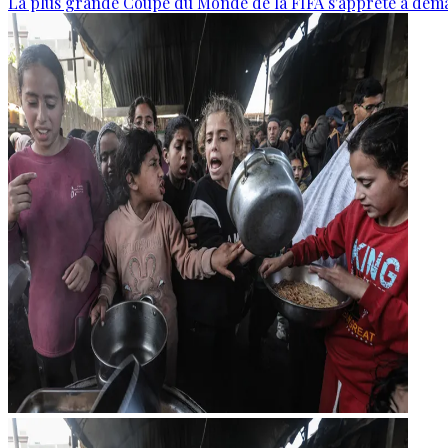
La plus grande Coupe du Monde de la FIFA s'apprête à dém