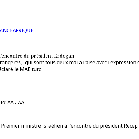
RANCE
AFRIQUE
à l'encontre du président Erdogan
trangères, "qui sont tous deux mal à l'aise avec l'expression 
éclaré le MAE turc
to: AA / AA
 Premier ministre israélien à l'encontre du président Recep