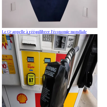
Le G7 appelle à rééquilibrer l'économie mondiale