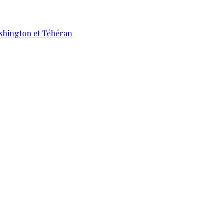
ashington et Téhéran