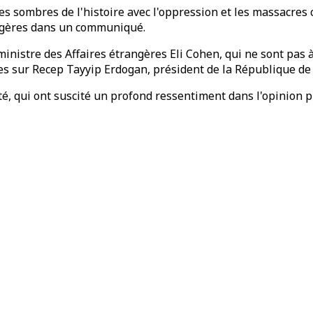
es sombres de l'histoire avec l'oppression et les massacres 
rangères dans un communiqué.
nistre des Affaires étrangères Eli Cohen, qui ne sont pas à l
es sur Recep Tayyip Erdogan, président de la République de 
té, qui ont suscité un profond ressentiment dans l'opinion p