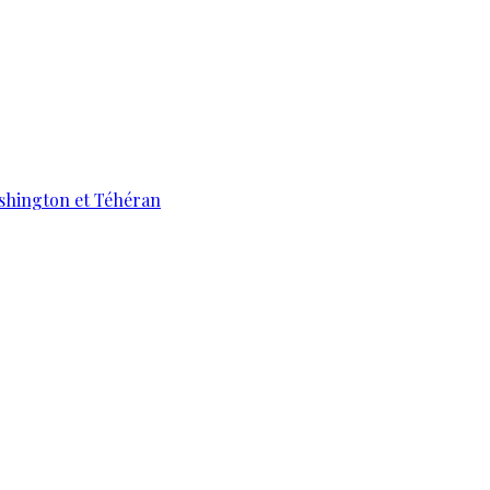
ashington et Téhéran