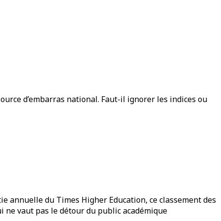
urce d’embarras national. Faut-il ignorer les indices ou
rtie annuelle du Times Higher Education, ce classement des
ui ne vaut pas le détour du public académique