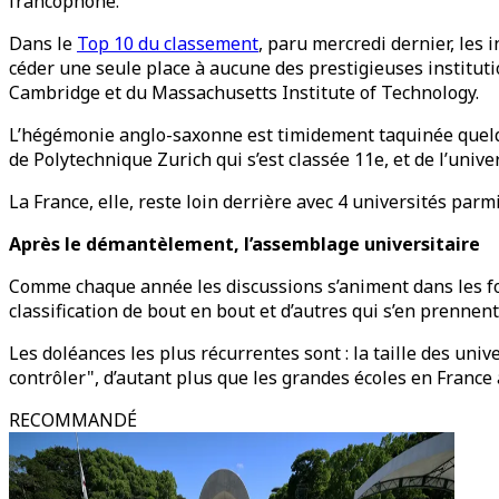
francophone.
Dans le
Top 10 du classement
, paru mercredi dernier, les
céder une seule place à aucune des prestigieuses instituti
Cambridge et du Massachusetts Institute of Technology.
L’hégémonie anglo-saxonne est timidement taquinée quelques
de Polytechnique Zurich qui s’est classée 11e, et de l’univ
La France, elle, reste loin derrière avec 4 universités par
Après le démantèlement, l’assemblage universitaire
Comme chaque année les discussions s’animent dans les for
classification de bout en bout et d’autres qui s’en prennen
Les doléances les plus récurrentes sont : la taille des uni
contrôler", d’autant plus que les grandes écoles en France
RECOMMANDÉ