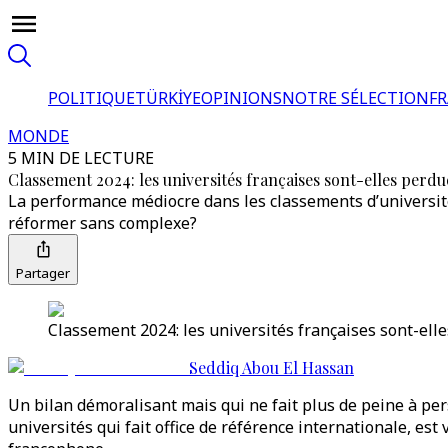
POLITIQUE
TÜRKİYE
OPINIONS
NOTRE SÉLECTION
F
MONDE
5 MIN DE LECTURE
Classement 2024: les universités françaises sont-elles perdu
La performance médiocre dans les classements d’universités
réformer sans complexe?
Partager
Classement 2024: les universités françaises sont-elle
Seddiq Abou El Hassan
Un bilan démoralisant mais qui ne fait plus de peine à pe
universités qui fait office de référence internationale, 