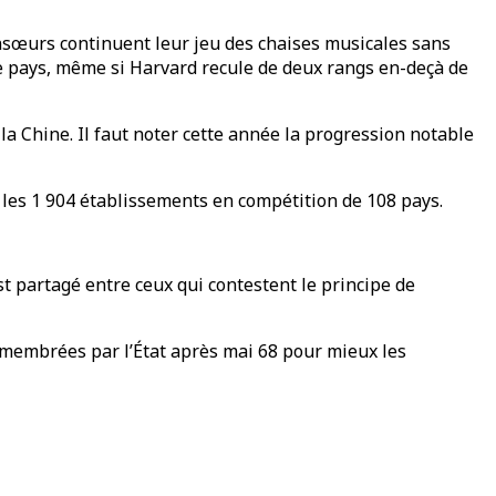
onsœurs continuent leur jeu des chaises musicales sans
le pays, même si Harvard recule de deux rangs en-deçà de
a Chine. Il faut noter cette année la progression notable
i les 1 904 établissements en compétition de 108 pays.
t partagé entre ceux qui contestent le principe de
 démembrées par l’État après mai 68 pour mieux les