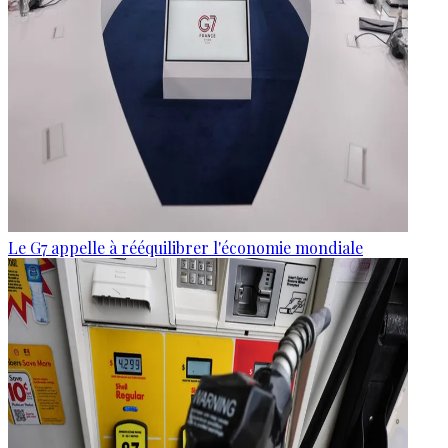
Le G7 appelle à rééquilibrer l'économie mondiale