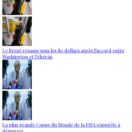
Le Brent repasse sous les 80 dollars après l’accord entre
Washington et Téhéran
La plus grande Coupe du Monde de la FIFA s'apprête à
démarrer