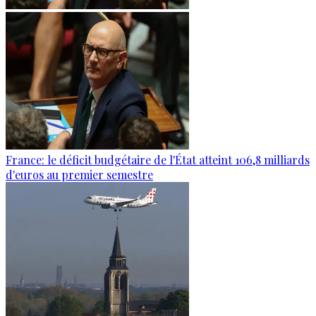
France: le déficit budgétaire de l'État atteint 106,8 milliards
d'euros au premier semestre