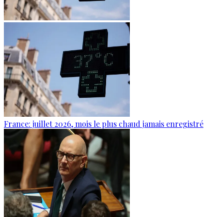
France: juillet 2026, mois le plus chaud jamais enregistré