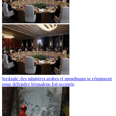
Jordanie: des ministres arabes et musulmans se réunissent
pour défendre Jérusalem-Est occupée