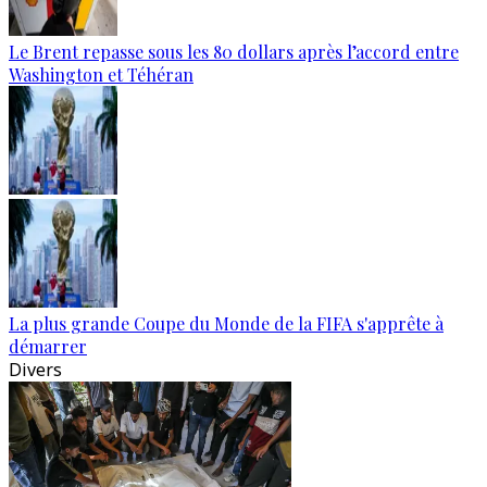
Le Brent repasse sous les 80 dollars après l’accord entre
Washington et Téhéran
La plus grande Coupe du Monde de la FIFA s'apprête à
démarrer
Divers