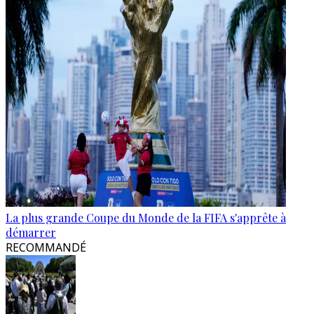
La plus grande Coupe du Monde de la FIFA s'apprête à
démarrer
RECOMMANDÉ