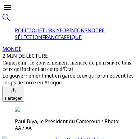
POLITIQUE
TÜRKİYE
OPINIONS
NOTRE
SÉLECTION
FRANCE
AFRIQUE
MONDE
2 MIN DE LECTURE
Cameroun : le gouvernement menace de poursuivre tous
ceux qui incitent au coup d’État
Le gouvernement met en garde ceux qui promeuvent les
coups de force en Afrique.
Partager
Paul Biya, le Président du Cameroun / Photo:
AA / AA