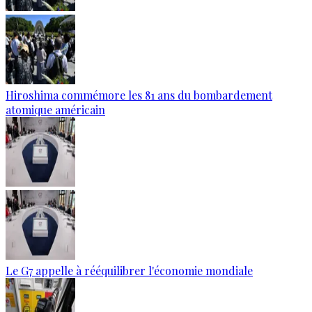
Hiroshima commémore les 81 ans du bombardement
atomique américain
Le G7 appelle à rééquilibrer l'économie mondiale