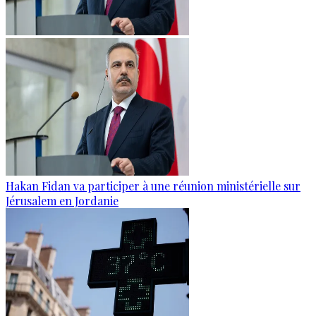
Hakan Fidan va participer à une réunion ministérielle sur
Jérusalem en Jordanie