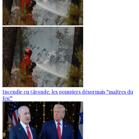
Incendie en Gironde: les pompiers désormais “maîtres du
feu”