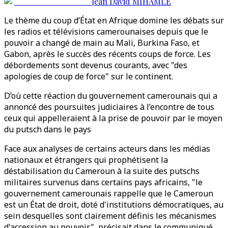
Jean David MIHAMLE
Le thème du coup d’État en Afrique domine les débats sur
les radios et télévisions camerounaises depuis que le
pouvoir a changé de main au Mali, Burkina Faso, et
Gabon, après le succès des récents coups de force. Les
débordements sont devenus courants, avec "des
apologies de coup de force" sur le continent.
D’où cette réaction du gouvernement camerounais qui a
annoncé des poursuites judiciaires à l’encontre de tous
ceux qui appelleraient à la prise de pouvoir par le moyen
du putsch dans le pays
Face aux analyses de certains acteurs dans les médias
nationaux et étrangers qui prophétisent la
déstabilisation du Cameroun à la suite des putschs
militaires survenus dans certains pays africains, "le
gouvernement camerounais rappelle que le Cameroun
est un État de droit, doté d'institutions démocratiques, au
sein desquelles sont clairement définis les mécanismes
d'accession au pouvoir", précisait dans le communiqué