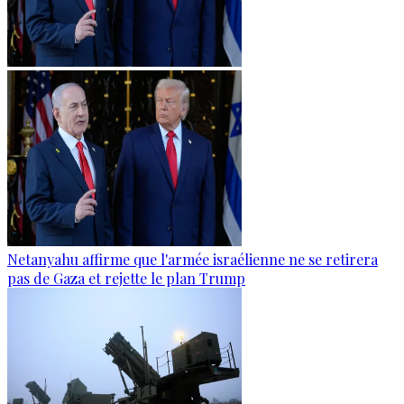
Netanyahu affirme que l'armée israélienne ne se retirera
pas de Gaza et rejette le plan Trump