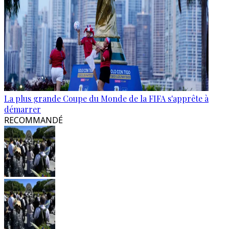
La plus grande Coupe du Monde de la FIFA s'apprête à
démarrer
RECOMMANDÉ