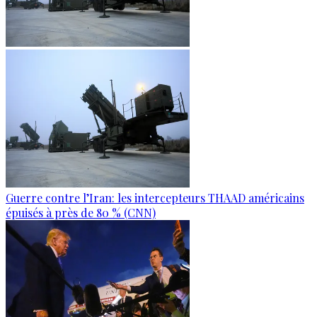
Guerre contre l’Iran: les intercepteurs THAAD américains
épuisés à près de 80 % (CNN)