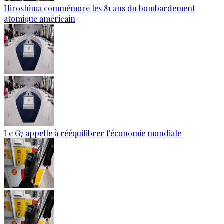
Hiroshima commémore les 81 ans du bombardement
atomique américain
Le G7 appelle à rééquilibrer l'économie mondiale