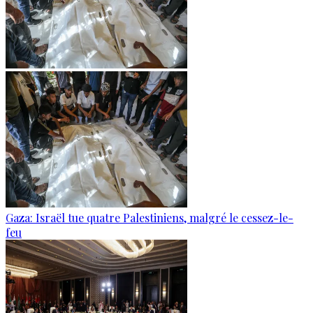
Gaza: Israël tue quatre Palestiniens, malgré le cessez-le-
feu