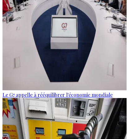
Le G7 appelle à rééquilibrer l'économie mondiale