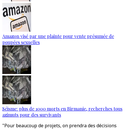
Amazon visé par une plainte pour vente présumée de
poupées sexuelles
Séisme: plus de 1000 morts en Birmanie, recherches tous
azimuts pour des survivants
"Pour beaucoup de projets, on prendra des décisions