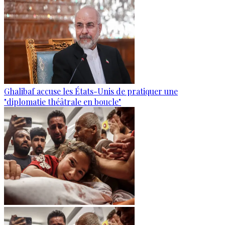
Ghalibaf accuse les États-Unis de pratiquer une
"diplomatie théâtrale en boucle"