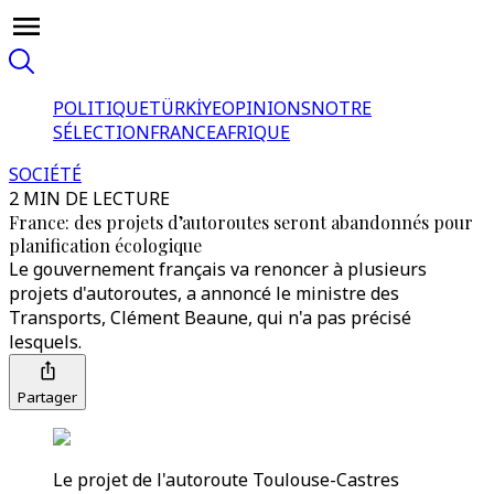
POLITIQUE
TÜRKİYE
OPINIONS
NOTRE
SÉLECTION
FRANCE
AFRIQUE
SOCIÉTÉ
2 MIN DE LECTURE
France: des projets d’autoroutes seront abandonnés pour
planification écologique
Le gouvernement français va renoncer à plusieurs
projets d'autoroutes, a annoncé le ministre des
Transports, Clément Beaune, qui n'a pas précisé
lesquels.
Partager
Le projet de l'autoroute Toulouse-Castres