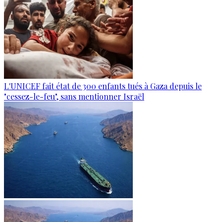
L'UNICEF fait état de 300 enfants tués à Gaza depuis le
"cessez-le-feu", sans mentionner Israël