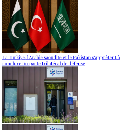
La Türkiye, l'Arabie saoudite et le Pakistan s'apprêtent à
conclure un pacte trilatéral de défense