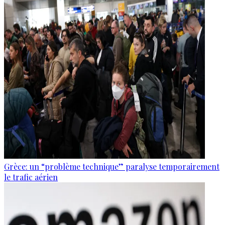
Grèce: un “problème technique” paralyse temporairement
le trafic aérien