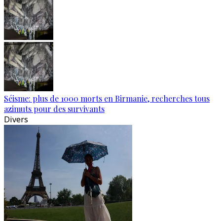
Séisme: plus de 1000 morts en Birmanie, recherches tous
azimuts pour des survivants
Divers