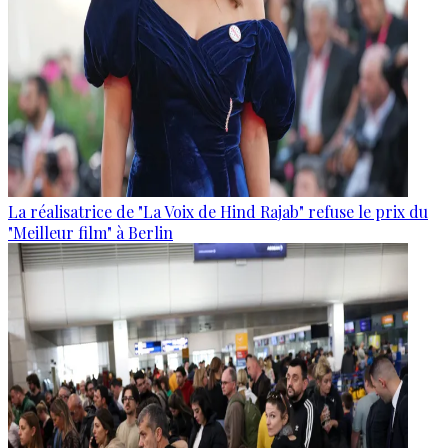
La réalisatrice de "La Voix de Hind Rajab" refuse le prix du
"Meilleur film" à Berlin