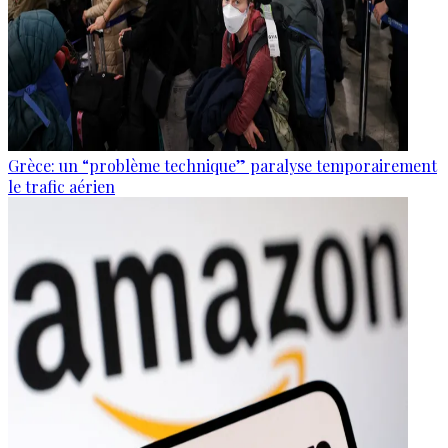
Grèce: un “problème technique” paralyse temporairement
le trafic aérien