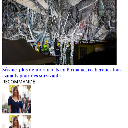
Séisme: plus de 1000 morts en Birmanie, recherches tous
azimuts pour des survivants
RECOMMANDÉ