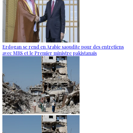
Erdogan se rend en Arabie saoudite pour des entretiens
avec MBS et le Premier ministre pakistanais