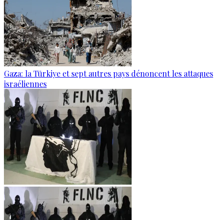
Gaza: la Türkiye et sept autres pays dénoncent les attaques
israéliennes