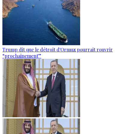
Trump dit que le détroit d'Ormuz pourrait rouvrir
“prochainement”