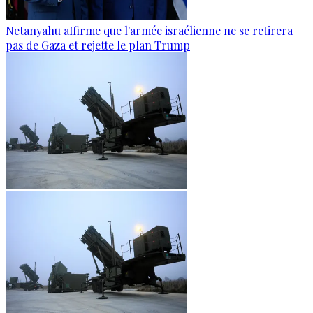
Netanyahu affirme que l'armée israélienne ne se retirera
pas de Gaza et rejette le plan Trump