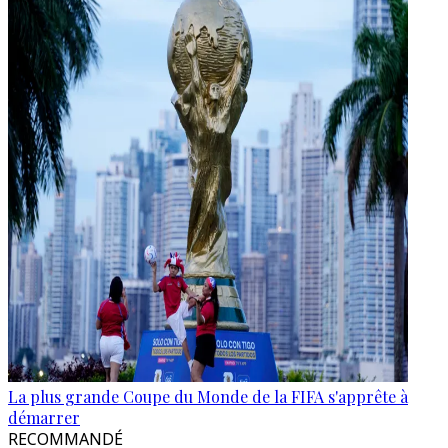
La plus grande Coupe du Monde de la FIFA s'apprête à
démarrer
RECOMMANDÉ