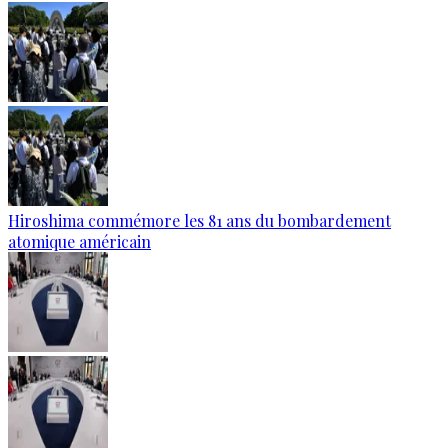
Hiroshima commémore les 81 ans du bombardement
atomique américain