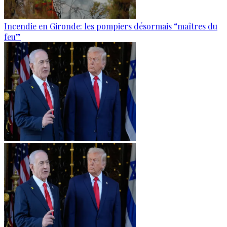
Incendie en Gironde: les pompiers désormais “maîtres du
feu”