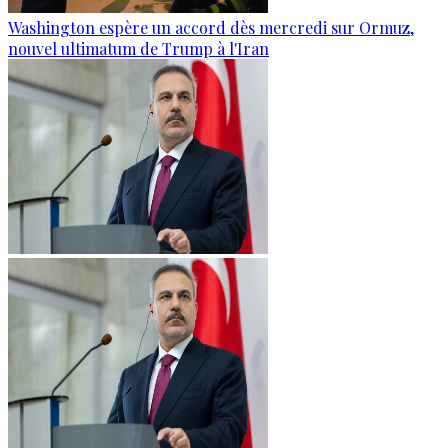
Washington espère un accord dès mercredi sur Ormuz,
nouvel ultimatum de Trump à l'Iran