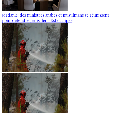
Jordanie: des ministres arabes et musulmans se réunissent
pour défendre Jérusalem-Est occupée