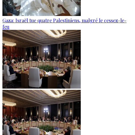
Gaza: Israël tue quatre Palestiniens, malgré le cessez-le-
feu