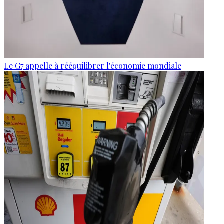
Le G7 appelle à rééquilibrer l'économie mondiale