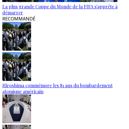
La plus grande Coupe du Monde de la FIFA s'apprête à
démarrer
RECOMMANDÉ
Hiroshima commémore les 81 ans du bombardement
atomique américain