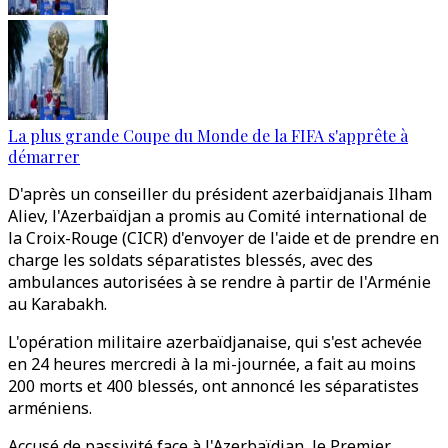
La plus grande Coupe du Monde de la FIFA s'apprête à
démarrer
D'après un conseiller du président azerbaïdjanais Ilham
Aliev, l'Azerbaïdjan a promis au Comité international de
la Croix-Rouge (CICR) d'envoyer de l'aide et de prendre en
charge les soldats séparatistes blessés, avec des
ambulances autorisées à se rendre à partir de l'Arménie
au Karabakh.
L'opération militaire azerbaïdjanaise, qui s'est achevée
en 24 heures mercredi à la mi-journée, a fait au moins
200 morts et 400 blessés, ont annoncé les séparatistes
arméniens.
Accusé de passivité face à l'Azerbaïdjan, le Premier