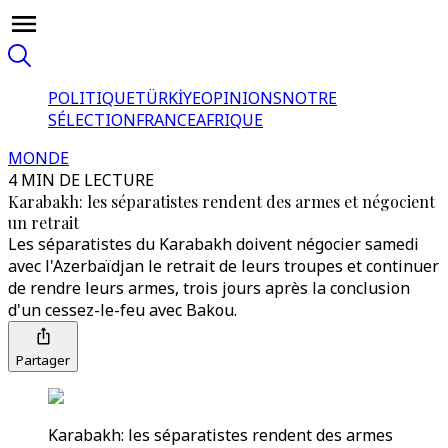
POLITIQUE
TÜRKİYE
OPINIONS
NOTRE
SÉLECTION
FRANCE
AFRIQUE
MONDE
4 MIN DE LECTURE
Karabakh: les séparatistes rendent des armes et négocient
un retrait
Les séparatistes du Karabakh doivent négocier samedi
avec l'Azerbaïdjan le retrait de leurs troupes et continuer
de rendre leurs armes, trois jours après la conclusion
d'un cessez-le-feu avec Bakou.
Partager
Karabakh: les séparatistes rendent des armes