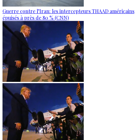
Guerre contre l’Iran: les intercepteurs THAAD américains
épuisés à près de 80 % (CNN)