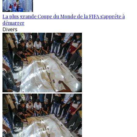
La plus grande Coupe du Monde de la FIFA s'apprête à
démarrer
Divers