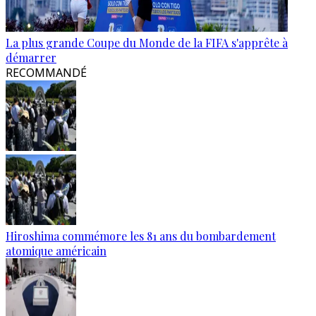
La plus grande Coupe du Monde de la FIFA s'apprête à
démarrer
RECOMMANDÉ
Hiroshima commémore les 81 ans du bombardement
atomique américain