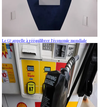
Le G7 appelle à rééquilibrer l'économie mondiale