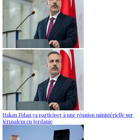
Hakan Fidan va participer à une réunion ministérielle sur
Jérusalem en Jordanie