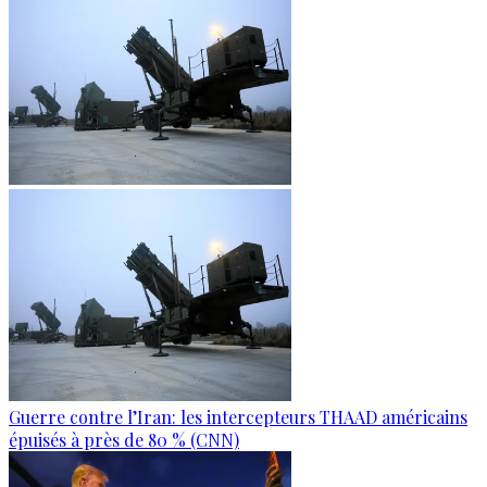
Guerre contre l’Iran: les intercepteurs THAAD américains
épuisés à près de 80 % (CNN)