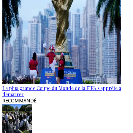
La plus grande Coupe du Monde de la FIFA s'apprête à
démarrer
RECOMMANDÉ