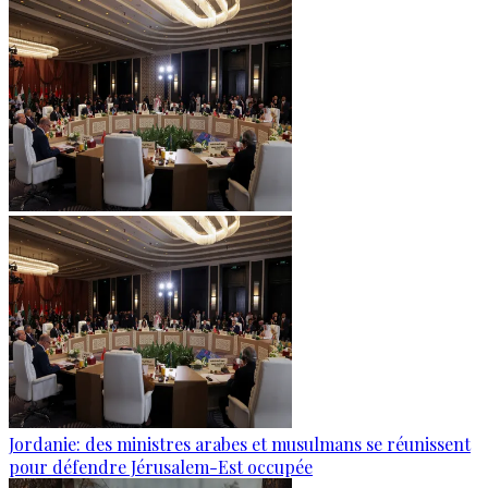
Jordanie: des ministres arabes et musulmans se réunissent
pour défendre Jérusalem-Est occupée