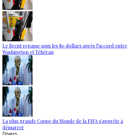
Le Brent repasse sous les 80 dollars après l’accord entre
Washington et Téhéran
La plus grande Coupe du Monde de la FIFA s'apprête à
démarrer
Divers