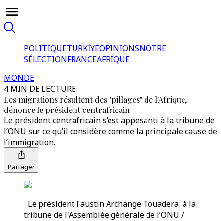
POLITIQUE
TÜRKİYE
OPINIONS
NOTRE
SÉLECTION
FRANCE
AFRIQUE
MONDE
4 MIN DE LECTURE
Les migrations résultent des "pillages" de l'Afrique,
dénonce le président centrafricain
Le président centrafricain s’est appesanti à la tribune de
l’ONU sur ce qu’il considère comme la principale cause de
l’immigration.
Partager
Le président Faustin Archange Touadera à la
tribune de l'Assemblée générale de l’ONU /