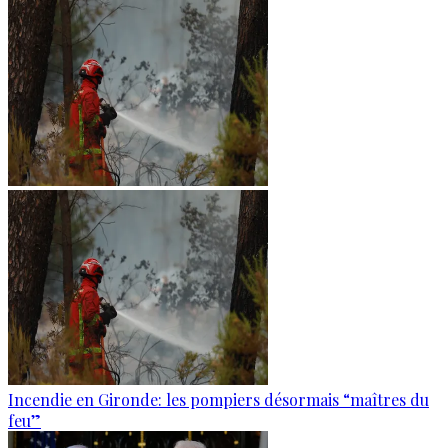
Incendie en Gironde: les pompiers désormais “maîtres du
feu”