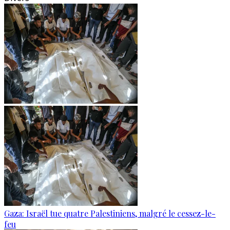
Gaza: Israël tue quatre Palestiniens, malgré le cessez-le-
feu